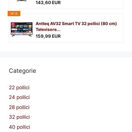
143,60 EUR
N° 6
Antteq AV32 Smart TV 32 pollici (80 cm)
Televisore...
159,99 EUR
Categorie
22 pollici
24 pollici
28 pollici
32 pollici
40 pollici