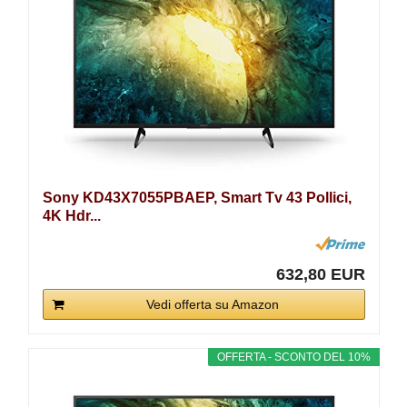
Sony KD43X7055PBAEP, Smart Tv 43 Pollici,
4K Hdr...
632,80 EUR
Vedi offerta su Amazon
OFFERTA - SCONTO DEL 10%