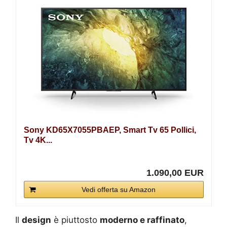
Sony KD65X7055PBAEP, Smart Tv 65 Pollici,
Tv 4K...
1.090,00 EUR
Vedi offerta su Amazon
Il
design
è piuttosto
moderno e raffinato
,