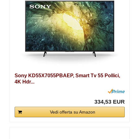
Sony KD55X7055PBAEP, Smart Tv 55 Pollici,
4K Hdr...
334,53 EUR
Vedi offerta su Amazon