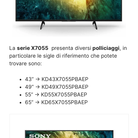
La
serie X7055
presenta diversi
polliciaggi
, in
particolare le sigle di riferimento che potete
trovare sono:
43” -> KD43X7055PBAEP
49” -> KD49X7055PBAEP
55” -> KD55X7055PBAEP
65” -> KD65X7055PBAEP