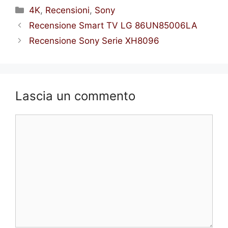
Categorie
4K
,
Recensioni
,
Sony
Recensione Smart TV LG 86UN85006LA
Recensione Sony Serie XH8096
Lascia un commento
Commento