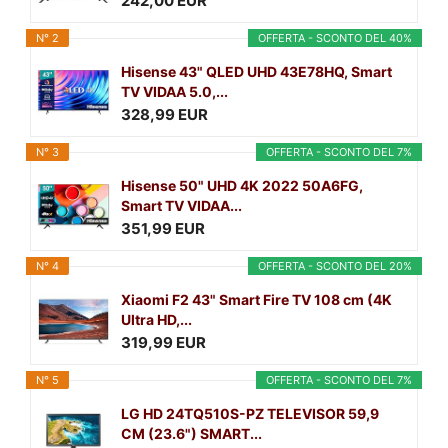
242,00 EUR
N° 2
OFFERTA - SCONTO DEL 40%
Hisense 43" QLED UHD 43E78HQ, Smart
TV VIDAA 5.0,...
328,99 EUR
N° 3
OFFERTA - SCONTO DEL 7%
Hisense 50" UHD 4K 2022 50A6FG,
Smart TV VIDAA...
351,99 EUR
N° 4
OFFERTA - SCONTO DEL 20%
Xiaomi F2 43" Smart Fire TV 108 cm (4K
Ultra HD,...
319,99 EUR
N° 5
OFFERTA - SCONTO DEL 7%
LG HD 24TQ510S-PZ TELEVISOR 59,9
CM (23.6") SMART...