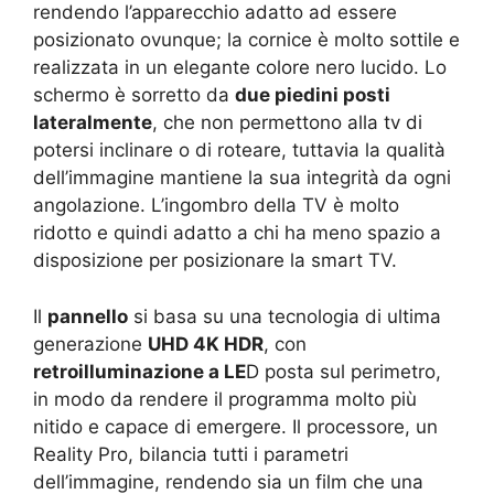
rendendo l’apparecchio adatto ad essere
posizionato ovunque; la cornice è molto sottile e
realizzata in un elegante colore nero lucido. Lo
schermo è sorretto da
due piedini posti
lateralmente
, che non permettono alla tv di
potersi inclinare o di roteare, tuttavia la qualità
dell’immagine mantiene la sua integrità da ogni
angolazione. L’ingombro della TV è molto
ridotto e quindi adatto a chi ha meno spazio a
disposizione per posizionare la smart TV.
Il
pannello
si basa su una tecnologia di ultima
generazione
UHD 4K HDR
, con
retroilluminazione a LE
D posta sul perimetro,
in modo da rendere il programma molto più
nitido e capace di emergere. Il processore, un
Reality Pro, bilancia tutti i parametri
dell’immagine, rendendo sia un film che una