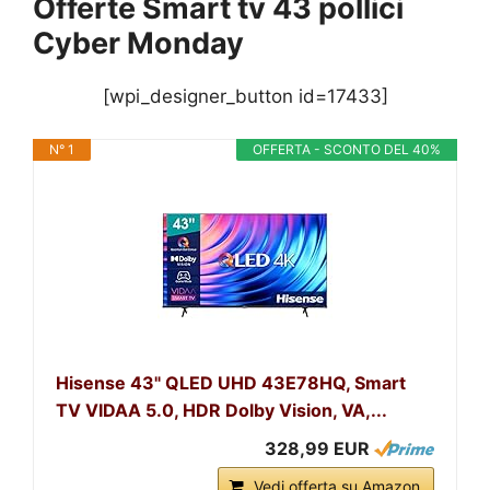
Offerte Smart tv 43 pollici
Cyber Monday
[wpi_designer_button id=17433]
N° 1
OFFERTA - SCONTO DEL 40%
Hisense 43" QLED UHD 43E78HQ, Smart
TV VIDAA 5.0, HDR Dolby Vision, VA,...
328,99 EUR
Vedi offerta su Amazon