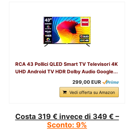
RCA 43 Pollici QLED Smart TV Televisori 4K
UHD Android TV HDR Dolby Audio Google...
299,00 EUR
Vedi offerta su Amazon
Costa 319 € invece di 349 € –
Sconto: 9%