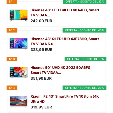
N° 1
OFFERTA - SCONTO DEL 13%
Hisense 40" LED Full HD 40A4FG, Smart
TV VIDAA...
242,00 EUR
N° 2
OFFERTA - SCONTO DEL 40%
Hisense 43" QLED UHD 43E78HQ, Smart
TV VIDAA 5.0,...
328,99 EUR
N° 3
OFFERTA - SCONTO DEL 7%
Hisense 50" UHD 4K 2022 50A6FG,
Smart TV VIDAA...
351,99 EUR
N° 4
OFFERTA - SCONTO DEL 20%
Xiaomi F2 43" Smart Fire TV 108 cm (4K
Ultra HD,...
319,99 EUR