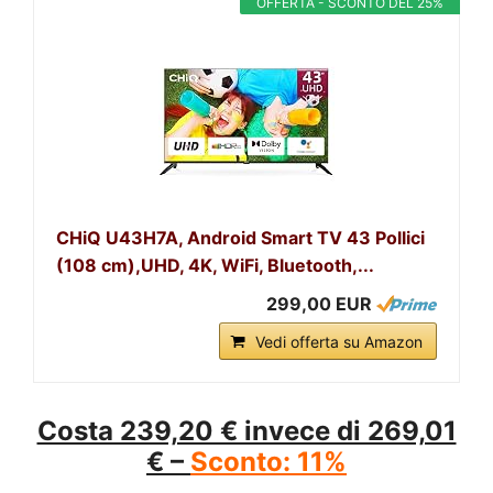
OFFERTA - SCONTO DEL 25%
CHiQ U43H7A, Android Smart TV 43 Pollici
(108 cm),UHD, 4K, WiFi, Bluetooth,...
299,00 EUR
Vedi offerta su Amazon
Costa 239,20 € invece di 269,01
€ –
Sconto: 11%