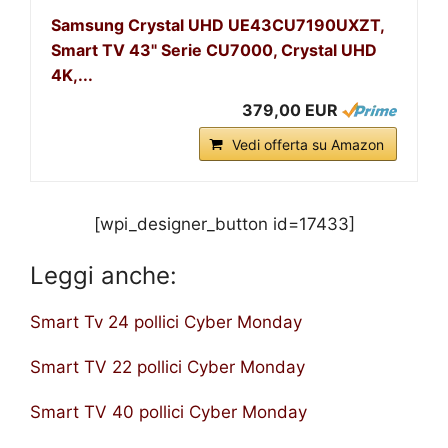
Samsung Crystal UHD UE43CU7190UXZT,
Smart TV 43" Serie CU7000, Crystal UHD
4K,...
379,00 EUR
Vedi offerta su Amazon
[wpi_designer_button id=17433]
Leggi anche:
Smart Tv 24 pollici Cyber Monday
Smart TV 22 pollici Cyber Monday
Smart TV 40 pollici Cyber Monday