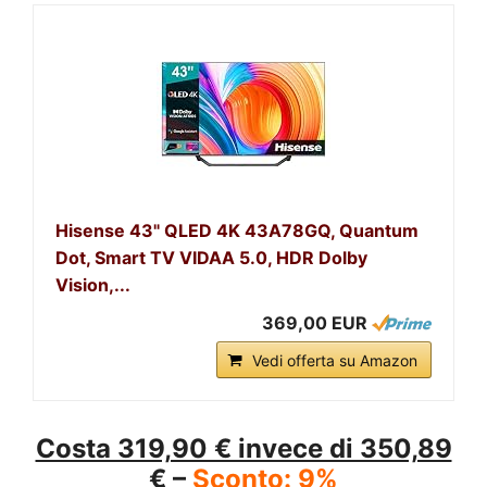
Hisense 43" QLED 4K 43A78GQ, Quantum
Dot, Smart TV VIDAA 5.0, HDR Dolby
Vision,...
369,00 EUR
Vedi offerta su Amazon
Costa 319,90 € invece di 350,89
€ –
Sconto: 9%