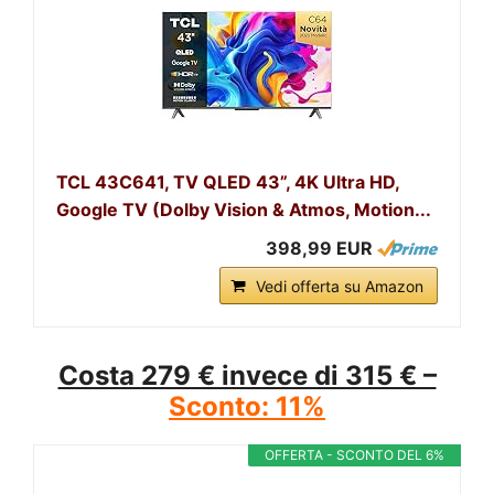
TCL 43C641, TV QLED 43”, 4K Ultra HD,
Google TV (Dolby Vision & Atmos, Motion...
398,99 EUR
Vedi offerta su Amazon
Costa 279 € invece di 315 € –
Sconto: 11%
OFFERTA - SCONTO DEL 6%