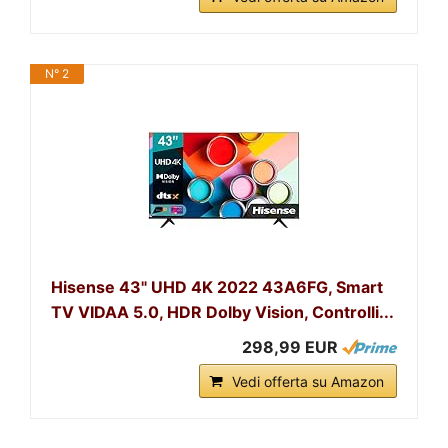
N° 2
Hisense 43" UHD 4K 2022 43A6FG, Smart
TV VIDAA 5.0, HDR Dolby Vision, Controlli...
298,99 EUR
Vedi offerta su Amazon