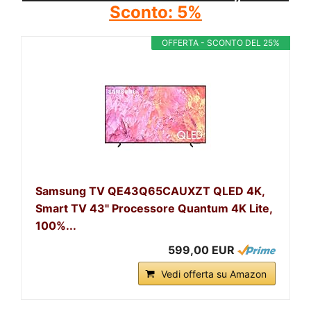
Sconto: 5%
OFFERTA - SCONTO DEL 25%
Samsung TV QE43Q65CAUXZT QLED 4K,
Smart TV 43" Processore Quantum 4K Lite,
100%...
599,00 EUR
Vedi offerta su Amazon