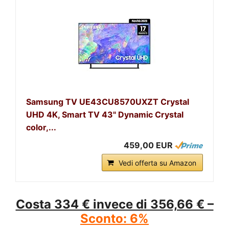
Samsung TV UE43CU8570UXZT Crystal
UHD 4K, Smart TV 43" Dynamic Crystal
color,...
459,00 EUR
Vedi offerta su Amazon
Costa 334 € invece di 356,66 € –
Sconto: 6%