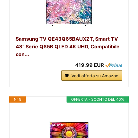
Samsung TV QE43Q65BAUXZT, Smart TV
43" Serie Q65B QLED 4K UHD, Compatibile
con...
419,99 EUR
Vedi offerta su Amazon
N° 9
OFFERTA - SCONTO DEL 40%