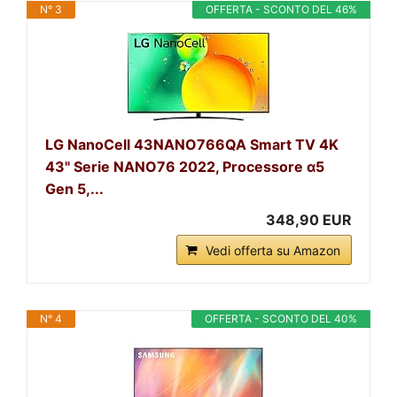
N° 3
OFFERTA - SCONTO DEL 46%
LG NanoCell 43NANO766QA Smart TV 4K
43" Serie NANO76 2022, Processore α5
Gen 5,...
348,90 EUR
Vedi offerta su Amazon
N° 4
OFFERTA - SCONTO DEL 40%