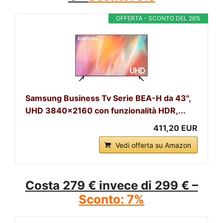
OFFERTA - SCONTO DEL 26%
Samsung Business Tv Serie BEA-H da 43'',
UHD 3840x2160 con funzionalità HDR,...
411,20 EUR
Vedi offerta su Amazon
Costa 279 € invece di 299 € –
Sconto: 7%