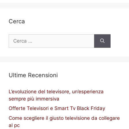
Cerca
Ricerca
per:
Ultime Recensioni
L’evoluzione del televisore, un’esperienza
sempre più immersiva
Offerte Televisori e Smart Tv Black Friday
Come scegliere il giusto televisione da collegare
al pc