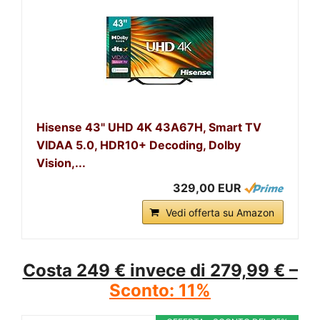
Hisense 43" UHD 4K 43A67H, Smart TV
VIDAA 5.0, HDR10+ Decoding, Dolby
Vision,...
329,00 EUR
Vedi offerta su Amazon
Costa 249 € invece di 279,99 € –
Sconto: 11%