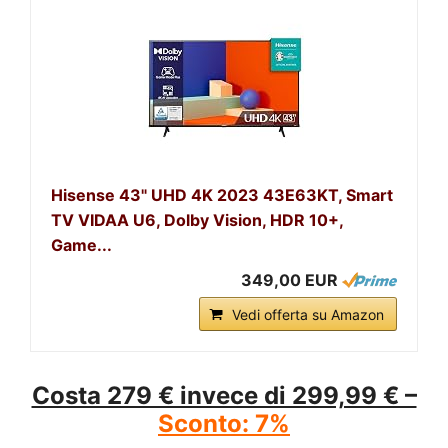
Hisense 43" UHD 4K 2023 43E63KT, Smart
TV VIDAA U6, Dolby Vision, HDR 10+,
Game...
349,00 EUR
Vedi offerta su Amazon
Costa 279 € invece di 299,99 € –
Sconto: 7%