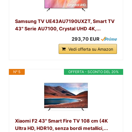
Samsung TV UE43AU7190UXZT, Smart TV
43" Serie AU7100, Crystal UHD 4K,...
293,70 EUR
Vedi offerta su Amazon
N° 5
OFFERTA - SCONTO DEL 20%
Xiaomi F2 43" Smart Fire TV 108 cm (4K
Ultra HD, HDR10, senza bordi metallici,...