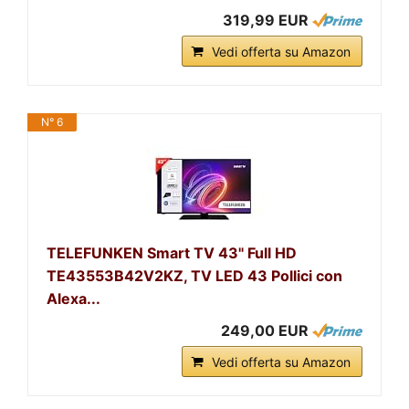
319,99 EUR
Vedi offerta su Amazon
N° 6
TELEFUNKEN Smart TV 43" Full HD
TE43553B42V2KZ, TV LED 43 Pollici con
Alexa...
249,00 EUR
Vedi offerta su Amazon