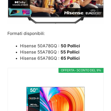
Formati disponibili:
Hisense 50A78GQ :
50 Pollici
Hisense 55A78GQ :
55 Pollici
Hisense 65A78GQ :
65 Pollici
OFFERTA - SCONTO DEL 9%