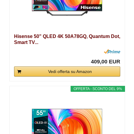
Hisense 50" QLED 4K 50A78GQ, Quantum Dot,
Smart TV...
409,00 EUR
Vedi offerta su Amazon
OFFERTA - SCONTO DEL 9%