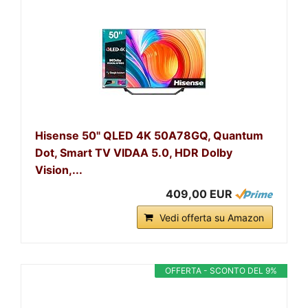
Hisense 50" QLED 4K 50A78GQ, Quantum
Dot, Smart TV VIDAA 5.0, HDR Dolby
Vision,...
409,00 EUR
Vedi offerta su Amazon
OFFERTA - SCONTO DEL 9%