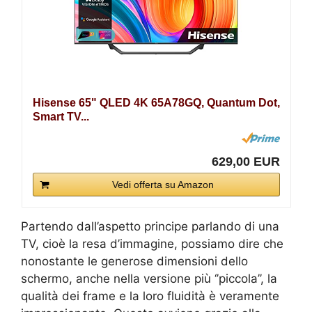
Hisense 65" QLED 4K 65A78GQ, Quantum Dot,
Smart TV...
629,00 EUR
Vedi offerta su Amazon
Partendo dall’aspetto principe parlando di una
TV, cioè la resa d’immagine, possiamo dire che
nonostante le generose dimensioni dello
schermo, anche nella versione più ‘’piccola’’, la
qualità dei frame e la loro fluidità è veramente