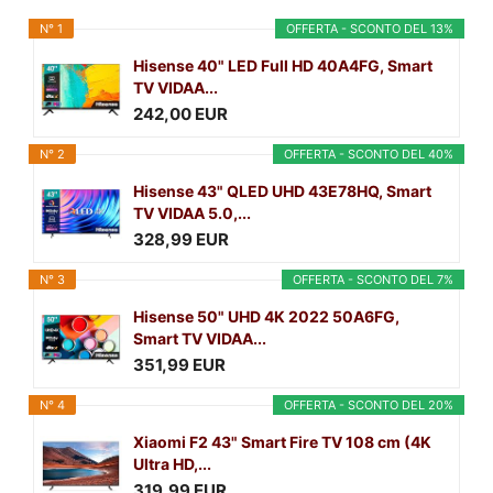
N° 1
OFFERTA - SCONTO DEL 13%
Hisense 40" LED Full HD 40A4FG, Smart
TV VIDAA...
242,00 EUR
N° 2
OFFERTA - SCONTO DEL 40%
Hisense 43" QLED UHD 43E78HQ, Smart
TV VIDAA 5.0,...
328,99 EUR
N° 3
OFFERTA - SCONTO DEL 7%
Hisense 50" UHD 4K 2022 50A6FG,
Smart TV VIDAA...
351,99 EUR
N° 4
OFFERTA - SCONTO DEL 20%
Xiaomi F2 43" Smart Fire TV 108 cm (4K
Ultra HD,...
319,99 EUR