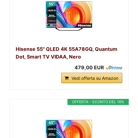
Hisense 55" QLED 4K 55A78GQ, Quantum
Dot, Smart TV VIDAA, Nero
479,00 EUR
Vedi offerta su Amazon
OFFERTA - SCONTO DEL 16%