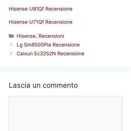
Hisense U81Qf Recensione
Hisense U71Qf Recensione
Categorie
Hisense
,
Recensioni
Lg Sm8500Pla Recensione
Caixun Ec32S2N Recensione
Lascia un commento
Commento