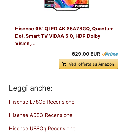
Hisense 65" QLED 4K 65A78GQ, Quantum
Dot, Smart TV VIDAA 5.0, HDR Dolby
Vision,...
629,00 EUR
Vedi offerta su Amazon
Leggi anche:
Hisense E78Gq Recensione
Hisense A68G Recensione
Hisense U88Gq Recensione