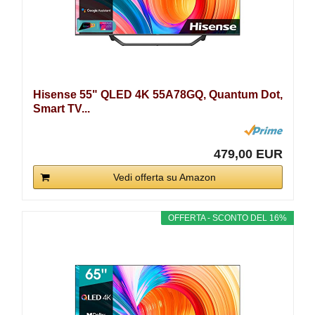
Hisense 55" QLED 4K 55A78GQ, Quantum Dot,
Smart TV...
479,00 EUR
Vedi offerta su Amazon
OFFERTA - SCONTO DEL 16%