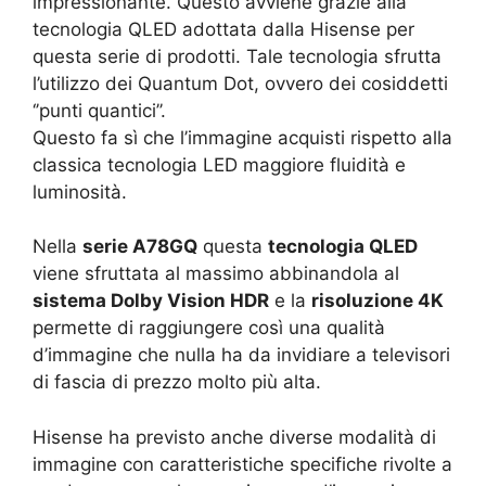
impressionante. Questo avviene grazie alla
tecnologia QLED adottata dalla Hisense per
questa serie di prodotti. Tale tecnologia sfrutta
l’utilizzo dei Quantum Dot, ovvero dei cosiddetti
‘’punti quantici’’.
Questo fa sì che l’immagine acquisti rispetto alla
classica tecnologia LED maggiore fluidità e
luminosità.
Nella
serie A78GQ
questa
tecnologia QLED
viene sfruttata al massimo abbinandola al
sistema Dolby Vision HDR
e la
risoluzione 4K
permette di raggiungere così una qualità
d’immagine che nulla ha da invidiare a televisori
di fascia di prezzo molto più alta.
Hisense ha previsto anche diverse modalità di
immagine con caratteristiche specifiche rivolte a