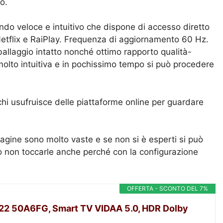
o.
do veloce e intuitivo che dispone di accesso diretto
 Netflix e RaiPlay. Frequenza di aggiornamento 60 Hz.
llaggio intatto nonché ottimo rapporto qualità-
 molto intuitiva e in pochissimo tempo si può procedere
chi usufruisce delle piattaforme online per guardare
mmagine sono molto vaste e se non si è esperti si può
io non toccarle anche perché con la configurazione
OFFERTA - SCONTO DEL 7%
22 50A6FG, Smart TV VIDAA 5.0, HDR Dolby