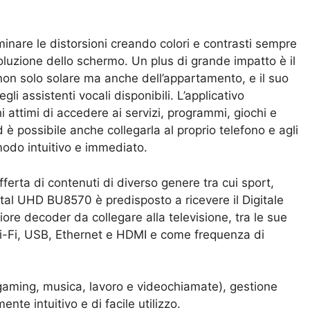
iminare le distorsioni creando colori e contrasti sempre
isoluzione dello schermo. Un plus di grande impatto è il
 non solo solare ma anche dell’appartamento, e il suo
i assistenti vocali disponibili. L’applicativo
ttimi di accedere ai servizi, programmi, giochi e
 è possibile anche collegarla al proprio telefono e agli
n modo intuitivo e immediato.
 offerta di contenuti di diverso genere tra cui sport,
rystal UHD BU8570 è predisposto a ricevere il Digitale
ore decoder da collegare alla televisione, tra le sue
 Wi-Fi, USB, Ethernet e HDMI e come frequenza di
, gaming, musica, lavoro e videochiamate), gestione
e intuitivo e di facile utilizzo.