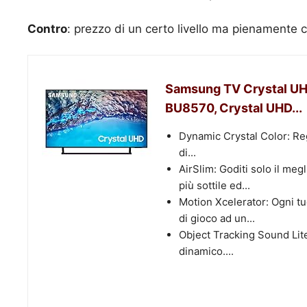
Contro
: prezzo di un certo livello ma pienamente c
Samsung TV Crystal U
BU8570, Crystal UHD...
Dynamic Crystal Color: Rega
di...
AirSlim: Goditi solo il me
più sottile ed...
Motion Xcelerator: Ogni tu
di gioco ad un...
Object Tracking Sound Lite
dinamico....