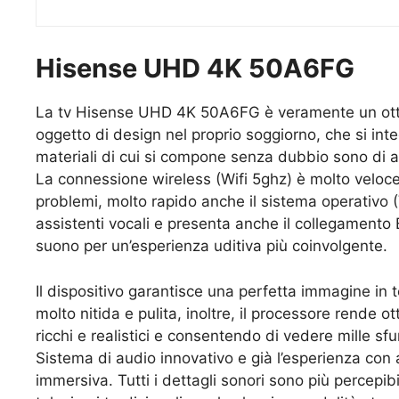
Hisense UHD 4K 50A6FG
La tv Hisense UHD 4K 50A6FG è veramente un ott
oggetto di design nel proprio soggiorno, che si int
materiali di cui si compone senza dubbio sono di a
La connessione wireless (Wifi 5ghz) è molto veloce
problemi, molto rapido anche il sistema operativo 
assistenti vocali e presenta anche il collegamento 
suono per un’esperienza uditiva più coinvolgente.
Il dispositivo garantisce una perfetta immagine in t
molto nitida e pulita, inoltre, il processore rende o
ricchi e realistici e consentendo di vedere mille sfu
Sistema di audio innovativo e già l’esperienza con 
immersiva. Tutti i dettagli sonori sono più percepibi