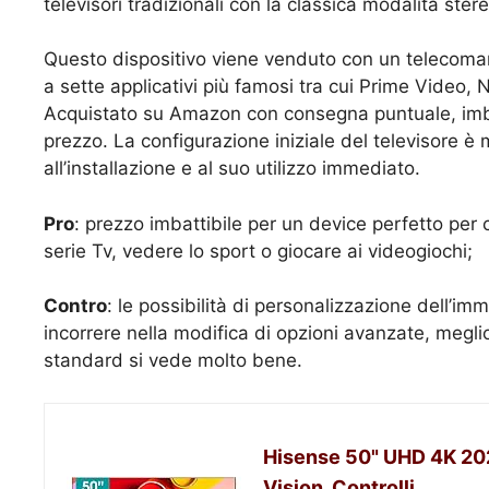
televisori tradizionali con la classica modalità stere
Questo dispositivo viene venduto con un telecoman
a sette applicativi più famosi tra cui Prime Video,
Acquistato su Amazon con consegna puntuale, imba
prezzo. La configurazione iniziale del televisore è
all’installazione e al suo utilizzo immediato.
Pro
: prezzo imbattibile per un device perfetto per 
serie Tv, vedere lo sport o giocare ai videogiochi;
Contro
: le possibilità di personalizzazione dell’i
incorrere nella modifica di opzioni avanzate, megl
standard si vede molto bene.
Hisense 50" UHD 4K 20
Vision, Controlli...