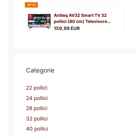
N° 6
Antteq AV32 Smart TV 32
pollici (80 cm) Televisore...
159,99 EUR
Categorie
22 pollici
24 pollici
28 pollici
32 pollici
40 pollici