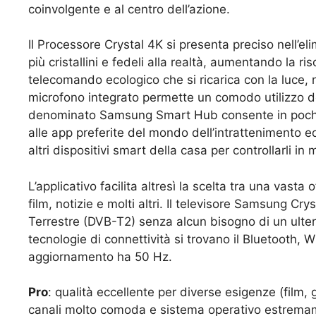
coinvolgente e al centro dell’azione.
Il Processore Crystal 4K si presenta preciso nell’el
più cristallini e fedeli alla realtà, aumentando la r
telecomando ecologico che si ricarica con la luce,
microfono integrato permette un comodo utilizzo degl
denominato Samsung Smart Hub consente in pochi a
alle app preferite del mondo dell’intrattenimento ed
altri dispositivi smart della casa per controllarli i
L’applicativo facilita altresì la scelta tra una vasta
film, notizie e molti altri. Il televisore Samsung C
Terrestre (DVB-T2) senza alcun bisogno di un ulteri
tecnologie di connettività si trovano il Bluetooth,
aggiornamento ha 50 Hz.
Pro
: qualità eccellente per diverse esigenze (film
canali molto comoda e sistema operativo estremament