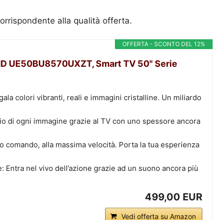
orrispondente alla qualità offerta.
OFFERTA - SCONTO DEL 12%
HD UE50BU8570UXZT, Smart TV 50" Serie
la colori vibranti, reali e immagini cristalline. Un miliardo
glio di ogni immagine grazie al TV con uno spessore ancora
o comando, alla massima velocità. Porta la tua esperienza
: Entra nel vivo dell’azione grazie ad un suono ancora più
499,00 EUR
Vedi offerta su Amazon