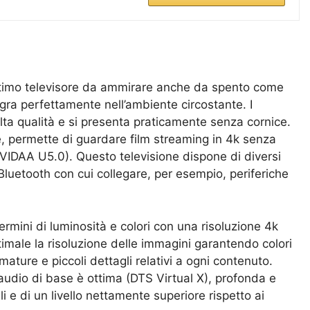
imo televisore da ammirare anche da spento come
egra perfettamente nell’ambiente circostante. I
lta qualità e si presenta praticamente senza cornice.
, permette di guardare film streaming in 4k senza
(VIDAA U5.0). Questo televisione dispone di diversi
Bluetooth con cui collegare, per esempio, periferiche
ermini di luminosità e colori con una risoluzione 4k
ttimale la risoluzione delle immagini garantendo colori
mature e piccoli dettagli relativi a ogni contenuto.
audio di base è ottima (DTS Virtual X), profonda e
li e di un livello nettamente superiore rispetto ai