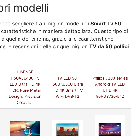
ori modelli
ene scegliere tra i migliori modelli di
Smart Tv 50
caratteristiche in maniera dettagliata. Questo tipo di
 a quella del cinema, grazie alle caartteristiche
e le recensioni delle cinque migliori
TV da 50 pollici
HISENSE
H50AE6400 TV
TV LED 50"
Philips 7300 series
LED Ultra HD 4K
50UK6300 Ultra
Android TV LED
HDR, Pure Metal
HD 4K Smart TV
UHD 4K
Design, Precision
WiFi DVB-T2
50PUS7304/12
Colour,...