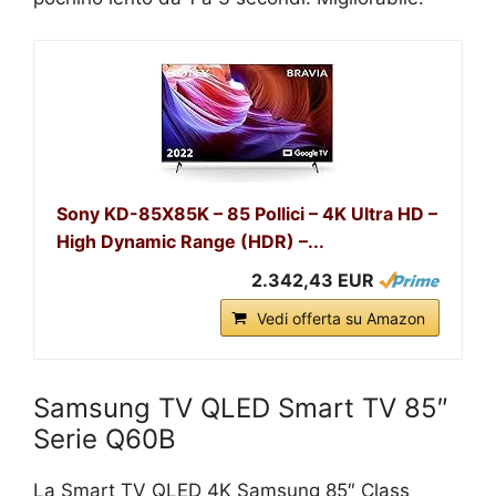
Sony KD-85X85K – 85 Pollici – 4K Ultra HD –
High Dynamic Range (HDR) –...
2.342,43 EUR
Vedi offerta su Amazon
Samsung TV QLED Smart TV 85″
Serie Q60B
La Smart TV QLED 4K Samsung 85″ Class