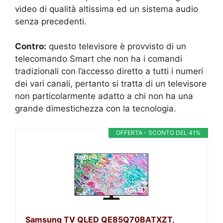
video di qualità altissima ed un sistema audio
senza precedenti.
Contro:
questo televisore è provvisto di un
telecomando Smart che non ha i comandi
tradizionali con l’accesso diretto a tutti i numeri
dei vari canali, pertanto si tratta di un televisore
non particolarmente adatto a chi non ha una
grande dimestichezza con la tecnologia.
OFFERTA - SCONTO DEL 41%
Samsung TV QLED QE85Q70BATXZT,