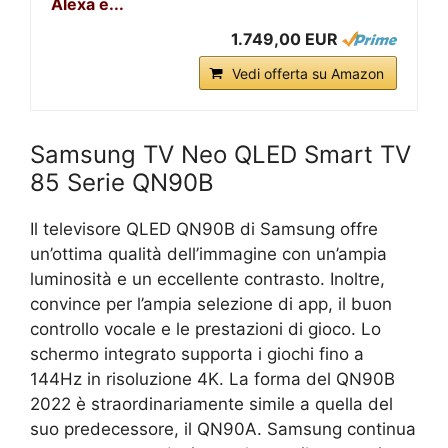
Alexa e...
1.749,00 EUR
Vedi offerta su Amazon
Samsung TV Neo QLED Smart TV
85 Serie QN90B
Il televisore QLED QN90B di Samsung offre
un’ottima qualità dell’immagine con un’ampia
luminosità e un eccellente contrasto. Inoltre,
convince per l’ampia selezione di app, il buon
controllo vocale e le prestazioni di gioco. Lo
schermo integrato supporta i giochi fino a
144Hz in risoluzione 4K. La forma del QN90B
2022 è straordinariamente simile a quella del
suo predecessore, il QN90A. Samsung continua