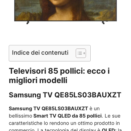
Indice dei contenuti
Televisori 85 pollici: ecco i
migliori modelli
Samsung TV QE85LS03BAUXZT
Samsung TV QE85LS03BAUXZT
è un
bellissimo
Smart TV QLED da 85 pollici
. Le sue
caratteristiche lo rendono un ottimo prodotto in
commercio. La tecnologia del display è
QLED;
la