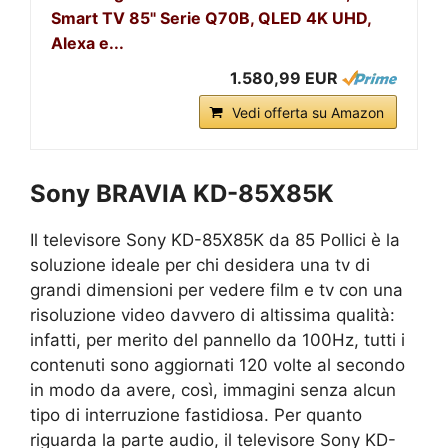
Smart TV 85" Serie Q70B, QLED 4K UHD,
Alexa e...
1.580,99 EUR
Vedi offerta su Amazon
Sony BRAVIA KD-85X85K
Il televisore Sony KD-85X85K da 85 Pollici è la
soluzione ideale per chi desidera una tv di
grandi dimensioni per vedere film e tv con una
risoluzione video davvero di altissima qualità:
infatti, per merito del pannello da 100Hz, tutti i
contenuti sono aggiornati 120 volte al secondo
in modo da avere, così, immagini senza alcun
tipo di interruzione fastidiosa. Per quanto
riguarda la parte audio, il televisore Sony KD-