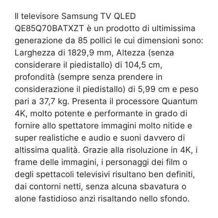
Il televisore Samsung TV QLED
QE85Q70BATXZT è un prodotto di ultimissima
generazione da 85 pollici le cui dimensioni sono:
Larghezza di 1829,9 mm, Altezza (senza
considerare il piedistallo) di 104,5 cm,
profondità (sempre senza prendere in
considerazione il piedistallo) di 5,99 cm e peso
pari a 37,7 kg. Presenta il processore Quantum
4K, molto potente e performante in grado di
fornire allo spettatore immagini molto nitide e
super realistiche e audio e suoni davvero di
altissima qualità. Grazie alla risoluzione in 4K, i
frame delle immagini, i personaggi dei film o
degli spettacoli televisivi risultano ben definiti,
dai contorni netti, senza alcuna sbavatura o
alone fastidioso anzi risaltando nello sfondo.