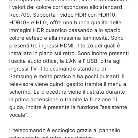
i valori del colore corrispondono allo standard
Rec.709. Supporta i video HDR con HDR10,
HDR10+ e HLG, offre una buona qualità delle
immagini HDR quantico passando allo spazio
colore esteso e alla massima luminosità. Sono
presenti tre ingressi HDMI, il terzo dei quali è
installato in piano sul retro. Sono inoltre presenti
l’uscita audio ottica, la LAN e l’ USB, oltre agli
ingressi TV. Il telecomando standard di
Samsung è molto pratico e ha pochi pulsanti. Il
televisore viene quindi gestito tramite il menu a
schermo. La procedura viene illustrata durante
la prima accensione o tramite la funzione di
guida, inoltre è presente la funzione “assistente
vocale”.
Il telecomando è ecologico grazie al pannello