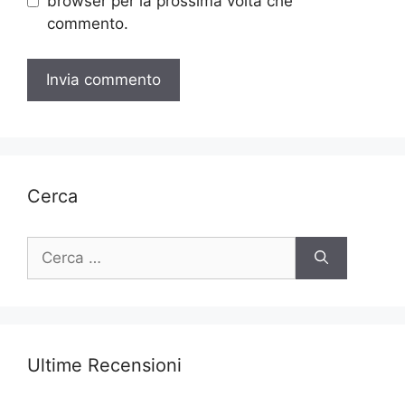
browser per la prossima volta che
commento.
Cerca
Ricerca
per:
Ultime Recensioni