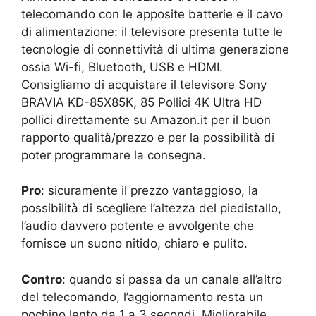
telecomando con le apposite batterie e il cavo
di alimentazione: il televisore presenta tutte le
tecnologie di connettività di ultima generazione
ossia Wi-fi, Bluetooth, USB e HDMI.
Consigliamo di acquistare il televisore Sony
BRAVIA KD-85X85K, 85 Pollici 4K Ultra HD
pollici direttamente su Amazon.it per il buon
rapporto qualità/prezzo e per la possibilità di
poter programmare la consegna.
Pro
: sicuramente il prezzo vantaggioso, la
possibilità di scegliere l’altezza del piedistallo,
l’audio davvero potente e avvolgente che
fornisce un suono nitido, chiaro e pulito.
Contro
: quando si passa da un canale all’altro
del telecomando, l’aggiornamento resta un
pochino lento da 1 a 3 secondi. Migliorabile.