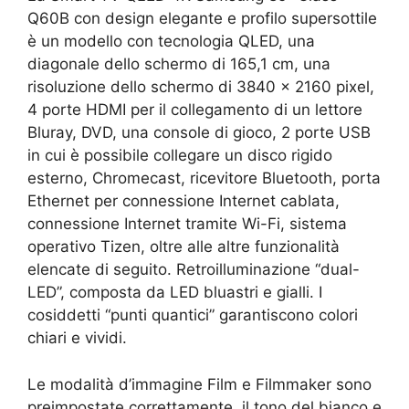
Q60B con design elegante e profilo supersottile
è un modello con tecnologia QLED, una
diagonale dello schermo di 165,1 cm, una
risoluzione dello schermo di 3840 x 2160 pixel,
4 porte HDMI per il collegamento di un lettore
Bluray, DVD, una console di gioco, 2 porte USB
in cui è possibile collegare un disco rigido
esterno, Chromecast, ricevitore Bluetooth, porta
Ethernet per connessione Internet cablata,
connessione Internet tramite Wi-Fi, sistema
operativo Tizen, oltre alle altre funzionalità
elencate di seguito. Retroilluminazione “dual-
LED”, composta da LED bluastri e gialli. I
cosiddetti “punti quantici” garantiscono colori
chiari e vividi.
Le modalità d’immagine Film e Filmmaker sono
preimpostate correttamente, il tono del bianco e