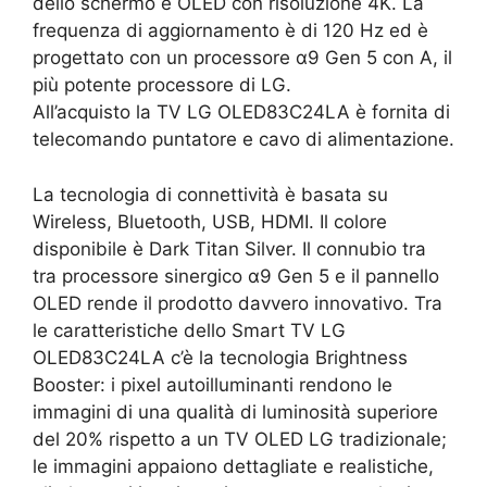
dello schermo è OLED con risoluzione 4K. La
frequenza di aggiornamento è di 120 Hz ed è
progettato con un processore α9 Gen 5 con A, il
più potente processore di LG.
All’acquisto la TV LG OLED83C24LA è fornita di
telecomando puntatore e cavo di alimentazione.
La tecnologia di connettività è basata su
Wireless, Bluetooth, USB, HDMI. Il colore
disponibile è Dark Titan Silver. Il connubio tra
tra processore sinergico α9 Gen 5 e il pannello
OLED rende il prodotto davvero innovativo. Tra
le caratteristiche dello Smart TV LG
OLED83C24LA c’è la tecnologia Brightness
Booster: i pixel autoilluminanti rendono le
immagini di una qualità di luminosità superiore
del 20% rispetto a un TV OLED LG tradizionale;
le immagini appaiono dettagliate e realistiche,