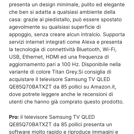
presenta un design minimale, pulito ed elegante
che ben si adatta a qualsiasi ambiente della
casa: grazie al piedistallo, può essere spostato
agevolmente su qualsiasi superficie di
appoggio, senza creare alcun intralcio. Supporta
servizi internet integrati come Alexa e presenta
la tecnologia di connettività Bluetooth, Wi-Fi,
USB, Ethernet, HDMI ed una frequenza di
aggiornamento pari a 100 Hz. Disponibile nella
variante di colore Titan Grey.Si consiglia di
acquistare il televisore Samsung TV QLED
QE85Q70BATXZT da 85 pollici su Amazon.it,
dove potrete leggere anche le recensioni di
utenti che hanno già comprato questo prodotto.
Pro:
il televisore Samsung TV QLED
QE85Q70BATXZT da 85 pollici presenta un
software molto rapido e riproduce immagini e