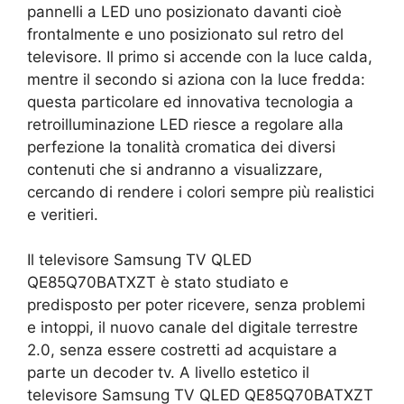
pannelli a LED uno posizionato davanti cioè
frontalmente e uno posizionato sul retro del
televisore. Il primo si accende con la luce calda,
mentre il secondo si aziona con la luce fredda:
questa particolare ed innovativa tecnologia a
retroilluminazione LED riesce a regolare alla
perfezione la tonalità cromatica dei diversi
contenuti che si andranno a visualizzare,
cercando di rendere i colori sempre più realistici
e veritieri.
Il televisore Samsung TV QLED
QE85Q70BATXZT è stato studiato e
predisposto per poter ricevere, senza problemi
e intoppi, il nuovo canale del digitale terrestre
2.0, senza essere costretti ad acquistare a
parte un decoder tv. A livello estetico il
televisore Samsung TV QLED QE85Q70BATXZT