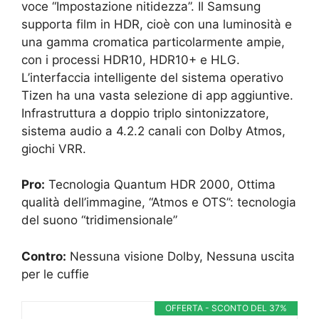
voce “Impostazione nitidezza”. Il Samsung
supporta film in HDR, cioè con una luminosità e
una gamma cromatica particolarmente ampie,
con i processi HDR10, HDR10+ e HLG.
L’interfaccia intelligente del sistema operativo
Tizen ha una vasta selezione di app aggiuntive.
Infrastruttura a doppio triplo sintonizzatore,
sistema audio a 4.2.2 canali con Dolby Atmos,
giochi VRR.
Pro:
Tecnologia Quantum HDR 2000, Ottima
qualità dell’immagine, “Atmos e OTS”: tecnologia
del suono “tridimensionale”
Contro:
Nessuna visione Dolby, Nessuna uscita
per le cuffie
OFFERTA - SCONTO DEL 37%