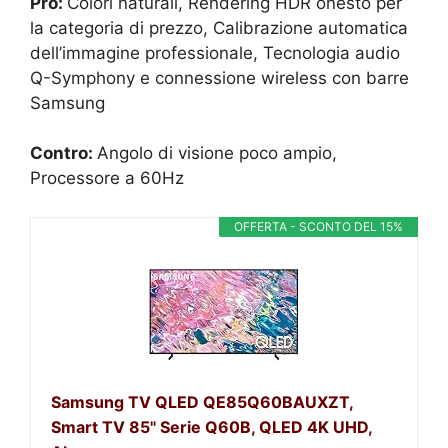
Pro:
Colori naturali, Rendering HDR onesto per
la categoria di prezzo, Calibrazione automatica
dell’immagine professionale, Tecnologia audio
Q-Symphony e connessione wireless con barre
Samsung
Contro:
Angolo di visione poco ampio,
Processore a 60Hz
OFFERTA - SCONTO DEL 15%
Samsung TV QLED QE85Q60BAUXZT,
Smart TV 85" Serie Q60B, QLED 4K UHD,