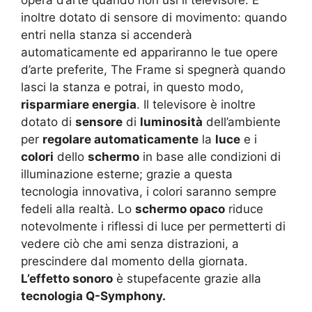
opera d’arte quando non usi il televisore. É
inoltre dotato di sensore di movimento: quando
entri nella stanza si accenderà
automaticamente ed appariranno le tue opere
d’arte preferite, The Frame si spegnerà quando
lasci la stanza e potrai, in questo modo,
risparmiare energia
. Il televisore è inoltre
dotato di
sensore
di
luminosità
dell’ambiente
per
regolare automaticamente
la
luce
e i
colori
dello
schermo
in base alle condizioni di
illuminazione esterne; grazie a questa
tecnologia innovativa, i colori saranno sempre
fedeli alla realtà. Lo
schermo opaco
riduce
notevolmente i riflessi di luce per permetterti di
vedere ciò che ami senza distrazioni, a
prescindere dal momento della giornata.
L’effetto sonoro
è stupefacente grazie alla
tecnologia Q-Symphony.