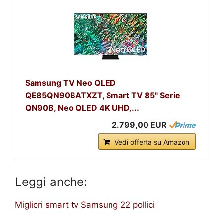
Samsung TV Neo QLED
QE85QN90BATXZT, Smart TV 85" Serie
QN90B, Neo QLED 4K UHD,...
2.799,00 EUR
Vedi offerta su Amazon
Leggi anche:
Migliori smart tv Samsung 22 pollici