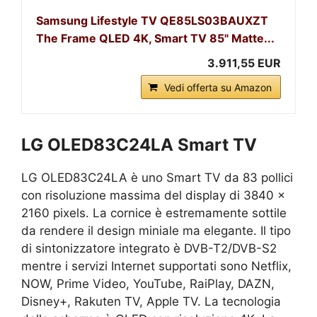
Samsung Lifestyle TV QE85LS03BAUXZT
The Frame QLED 4K, Smart TV 85" Matte...
3.911,55 EUR
Vedi offerta su Amazon
LG OLED83C24LA Smart TV
LG OLED83C24LA è uno Smart TV da 83 pollici
con risoluzione massima del display di 3840 x
2160 pixels. La cornice è estremamente sottile
da rendere il design miniale ma elegante. Il tipo
di sintonizzatore integrato è DVB-T2/DVB-S2
mentre i servizi Internet supportati sono Netflix,
NOW, Prime Video, YouTube, RaiPlay, DAZN,
Disney+, Rakuten TV, Apple TV. La tecnologia