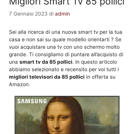
Migliori Smart Tv 85 pollici
7 Gennaio 2023
di
admin
Sei alla ricerca di una nuova smart tv per la tua
casa e non sai su quale modello orientarti ? Se
vuoi acquistare una tv con uno schermo molto
grande. Ti consigliamo di puntare all’acquisto di
una
smart tv da 85 pollici
. In questo articolo
abbiamo selezionato e recensito per voi tutti i
migliori televisori da 85 pollici
in offerta su
Amazon.