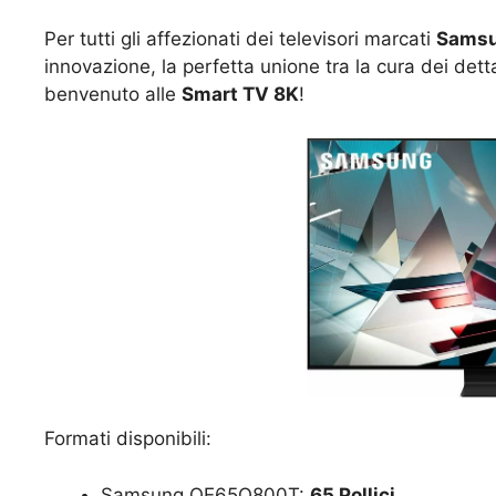
Per tutti gli affezionati dei televisori marcati
Samsu
innovazione, la perfetta unione tra la cura dei dettag
benvenuto alle
Smart TV 8K
!
Formati disponibili:
Samsung QE65Q800T:
65 Pollici