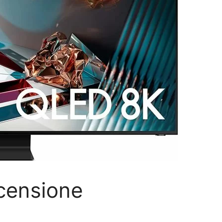
ensione