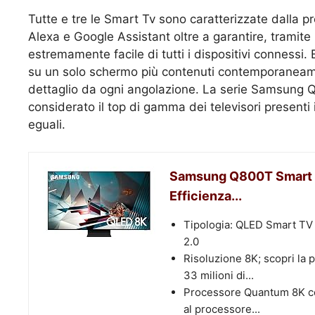
Tutte e tre le Smart Tv sono caratterizzate dalla pr
Alexa e Google Assistant oltre a garantire, tramit
estremamente facile di tutti i dispositivi connessi. E
su un solo schermo più contenuti contemporaneame
dettaglio da ogni angolazione. La serie Samsung Q
considerato il top di gamma dei televisori presenti
eguali.
Samsung Q800T Smart TV
Efficienza...
Tipologia: QLED Smart TV d
2.0
Risoluzione 8K; scopri la p
33 milioni di...
Processore Quantum 8K con
al processore...