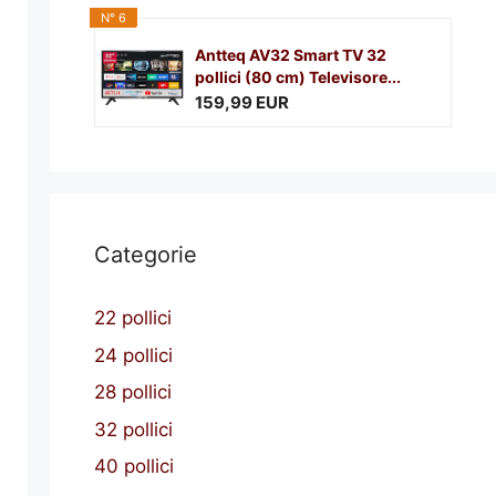
N° 6
Antteq AV32 Smart TV 32
pollici (80 cm) Televisore...
159,99 EUR
Categorie
22 pollici
24 pollici
28 pollici
32 pollici
40 pollici