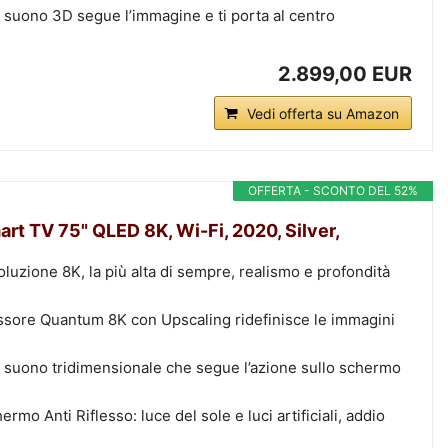
 suono 3D segue l’immagine e ti porta al centro
2.899,00 EUR
Vedi offerta su Amazon
OFFERTA - SCONTO DEL 52%
 TV 75" QLED 8K, Wi-Fi, 2020, Silver,
oluzione 8K, la più alta di sempre, realismo e profondità
essore Quantum 8K con Upscaling ridefinisce le immagini
l suono tridimensionale che segue l’azione sullo schermo
rmo Anti Riflesso: luce del sole e luci artificiali, addio