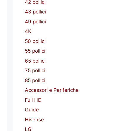
42 pollici
43 pollici
49 pollici
4K
50 pollici
55 pollici
65 pollici
75 pollici
85 pollici
Accessori e Periferiche
Full HD
Guide
Hisense
LG