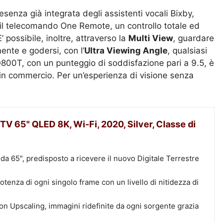
esenza già integrata degli assistenti vocali Bixby,
e il telecomando One Remote, un controllo totale ed
’ possibile, inoltre, attraverso la
Multi View
, guardare
nte e godersi, con l’
Ultra Viewing Angle
, qualsiasi
800T, con un punteggio di soddisfazione pari a 9.5, è
 in commercio. Per un’esperienza di visione senza
 65" QLED 8K, Wi-Fi, 2020, Silver, Classe di
a 65", predisposto a ricevere il nuovo Digitale Terrestre
otenza di ogni singolo frame con un livello di nitidezza di
 Upscaling, immagini ridefinite da ogni sorgente grazia