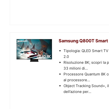
Samsung Q800T Smart TV
Tipologia: QLED Smart TV d
2.0
Risoluzione 8K; scopri la p
33 milioni di...
Processore Quantum 8K con
al processore...
Object Tracking Sound+, il
dell’azione per...