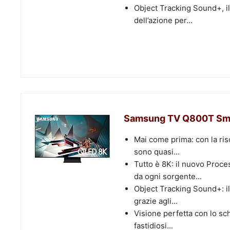
Object Tracking Sound+, il
dell’azione per...
Samsung TV Q800T Smart
Mai come prima: con la ris
sono quasi...
Tutto è 8K: il nuovo Proc
da ogni sorgente...
Object Tracking Sound+: i
grazie agli...
Visione perfetta con lo sche
fastidiosi...