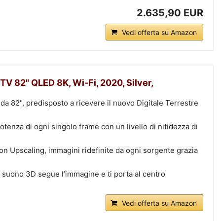
2.635,90 EUR
Vedi offerta su Amazon
 82" QLED 8K, Wi-Fi, 2020, Silver,
a 82", predisposto a ricevere il nuovo Digitale Terrestre
otenza di ogni singolo frame con un livello di nitidezza di
 Upscaling, immagini ridefinite da ogni sorgente grazia
 suono 3D segue l’immagine e ti porta al centro
Vedi offerta su Amazon