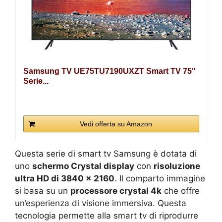
Samsung TV UE75TU7190UXZT Smart TV 75"
Serie...
Vedi offerta su Amazon
Questa serie di smart tv Samsung è dotata di
uno
schermo Crystal display
con
risoluzione
ultra HD di 3840 x 2160
. Il comparto immagine
si basa su un
processore crystal 4k
che offre
un’esperienza di visione immersiva. Questa
tecnologia permette alla smart tv di riprodurre