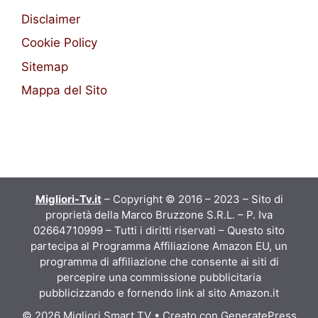
Disclaimer
Cookie Policy
Sitemap
Mappa del Sito
Migliori-Tv.it
– Copyright © 2016 – 2023 – Sito di
proprietà della Marco Bruzzone S.R.L. – P. Iva
02664710999 – Tutti i diritti riservati – Questo sito
partecipa al Programma Affiliazione Amazon EU, un
programma di affiliazione che consente ai siti di
percepire una commissione pubblicitaria
pubblicizzando e fornendo link al sito Amazon.it
© 2026 Migliori Smart TV
• Creato con
GeneratePress