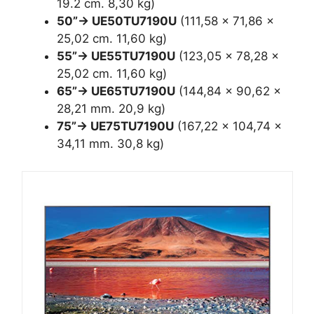
19.2 cm. 8,30 kg)
50”-> UE50TU7190U
(111,58 x 71,86 x
25,02 cm. 11,60 kg)
55”-> UE55TU7190U
(123,05 x 78,28 x
25,02 cm. 11,60 kg)
65”-> UE65TU7190U
(144,84 x 90,62 x
28,21 mm. 20,9 kg)
75”-> UE75TU7190U
(167,22 x 104,74 x
34,11 mm. 30,8 kg)