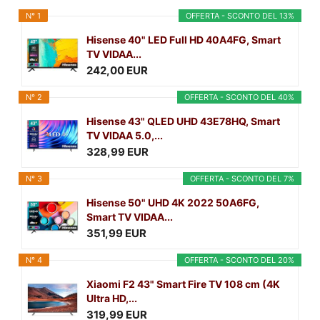
N° 1
OFFERTA - SCONTO DEL 13%
Hisense 40" LED Full HD 40A4FG, Smart
TV VIDAA...
242,00 EUR
N° 2
OFFERTA - SCONTO DEL 40%
Hisense 43" QLED UHD 43E78HQ, Smart
TV VIDAA 5.0,...
328,99 EUR
N° 3
OFFERTA - SCONTO DEL 7%
Hisense 50" UHD 4K 2022 50A6FG,
Smart TV VIDAA...
351,99 EUR
N° 4
OFFERTA - SCONTO DEL 20%
Xiaomi F2 43" Smart Fire TV 108 cm (4K
Ultra HD,...
319,99 EUR