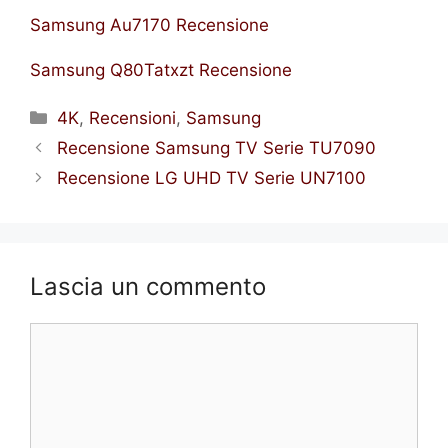
Samsung Au7170 Recensione
Samsung Q80Tatxzt Recensione
Categorie
4K
,
Recensioni
,
Samsung
Recensione Samsung TV Serie TU7090
Recensione LG UHD TV Serie UN7100
Lascia un commento
Commento