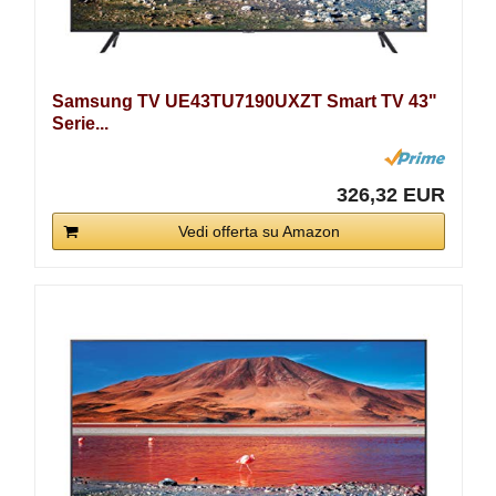
Samsung TV UE43TU7190UXZT Smart TV 43"
Serie...
326,32 EUR
Vedi offerta su Amazon