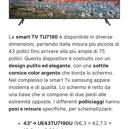
La
smart TV TU7190
è disponibile in diverse
dimensioni, partendo dalla misura più piccola di
43 pollici fino arrivare alla più ampia di 75
pollici. Questo dispositivo è costruito con un
design pulito ed elegante
, con una
sottile
cornice color argento
che borda lo schermo.
Nel complesso la smart Tv samsung appare
moderna e di qualità. Lo schermo è retto da
una base che si compone di due piedi alle
estremità opposte. I differenti
polliciaggi
hanno
pesi e misure
specifiche, per schematizzare:
43”-> UE43TU7190U
(96,3 x 62,7.3 x