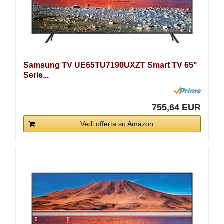
Samsung TV UE65TU7190UXZT Smart TV 65"
Serie...
755,64 EUR
Vedi offerta su Amazon