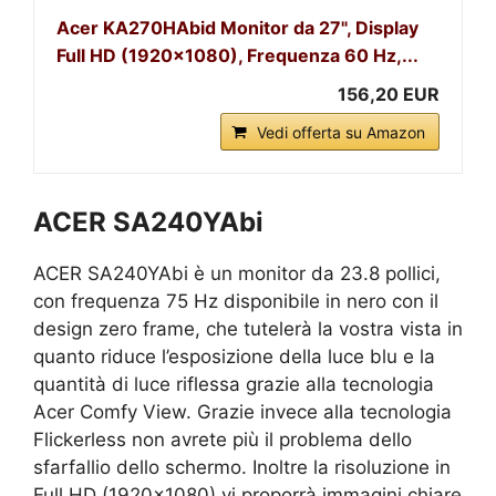
Acer KA270HAbid Monitor da 27", Display
Full HD (1920x1080), Frequenza 60 Hz,...
156,20 EUR
Vedi offerta su Amazon
ACER SA240YAbi
ACER SA240YAbi è un monitor da 23.8 pollici,
con frequenza 75 Hz disponibile in nero con il
design zero frame, che tutelerà la vostra vista in
quanto riduce l’esposizione della luce blu e la
quantità di luce riflessa grazie alla tecnologia
Acer Comfy View. Grazie invece alla tecnologia
Flickerless non avrete più il problema dello
sfarfallio dello schermo. Inoltre la risoluzione in
Full HD (1920×1080) vi proporrà immagini chiare