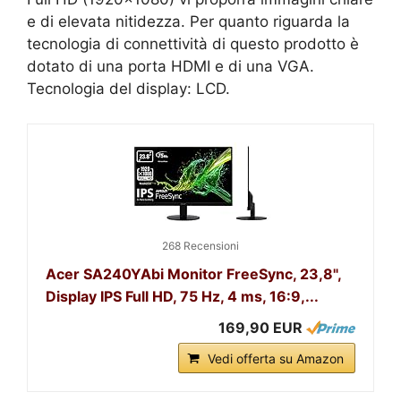
e di elevata nitidezza. Per quanto riguarda la
tecnologia di connettività di questo prodotto è
dotato di una porta HDMI e di una VGA.
Tecnologia del display: LCD.
268 Recensioni
Acer SA240YAbi Monitor FreeSync, 23,8",
Display IPS Full HD, 75 Hz, 4 ms, 16:9,...
169,90 EUR
Vedi offerta su Amazon