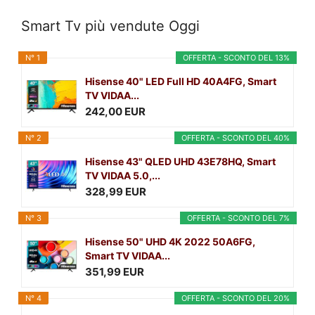
Smart Tv più vendute Oggi
N° 1
OFFERTA - SCONTO DEL 13%
Hisense 40" LED Full HD 40A4FG, Smart
TV VIDAA...
242,00 EUR
N° 2
OFFERTA - SCONTO DEL 40%
Hisense 43" QLED UHD 43E78HQ, Smart
TV VIDAA 5.0,...
328,99 EUR
N° 3
OFFERTA - SCONTO DEL 7%
Hisense 50" UHD 4K 2022 50A6FG,
Smart TV VIDAA...
351,99 EUR
N° 4
OFFERTA - SCONTO DEL 20%