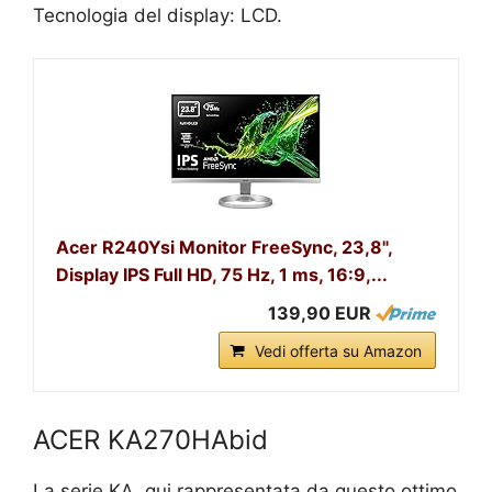
Tecnologia del display: LCD.
Acer R240Ysi Monitor FreeSync, 23,8",
Display IPS Full HD, 75 Hz, 1 ms, 16:9,...
139,90 EUR
Vedi offerta su Amazon
ACER KA270HAbid
La serie KA, qui rappresentata da questo ottimo