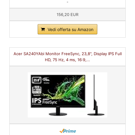
-
156,20 EUR
Vedi offerta su Amazon
Acer SA240YAbi Monitor FreeSync, 23,8", Display IPS Full
HD, 75 Hz, 4 ms, 16:9,...