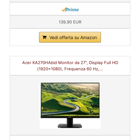
139,90 EUR
Vedi offerta su Amazon
Acer KA270HAbid Monitor da 27", Display Full HD
(1920x1080), Frequenza 60 Hz,...