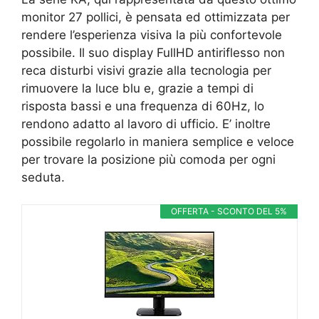
monitor 27 pollici, è pensata ed ottimizzata per
rendere l’esperienza visiva la più confortevole
possibile. Il suo display FullHD antiriflesso non
reca disturbi visivi grazie alla tecnologia per
rimuovere la luce blu e, grazie a tempi di
risposta bassi e una frequenza di 60Hz, lo
rendono adatto al lavoro di ufficio. E’ inoltre
possibile regolarlo in maniera semplice e veloce
per trovare la posizione più comoda per ogni
seduta.
OFFERTA - SCONTO DEL 5%