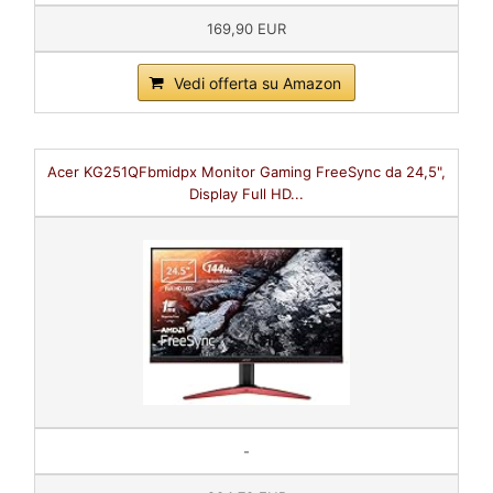
169,90 EUR
Vedi offerta su Amazon
Acer KG251QFbmidpx Monitor Gaming FreeSync da 24,5",
Display Full HD...
-