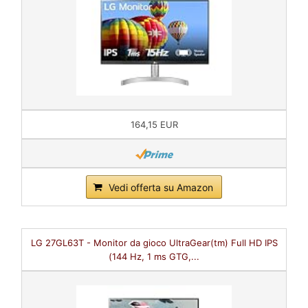
164,15 EUR
Vedi offerta su Amazon
LG 27GL63T - Monitor da gioco UltraGear(tm) Full HD IPS
(144 Hz, 1 ms GTG,...