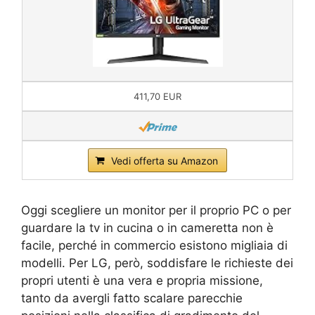
411,70 EUR
Vedi offerta su Amazon
Oggi scegliere un monitor per il proprio PC o per
guardare la tv in cucina o in cameretta non è
facile, perché in commercio esistono migliaia di
modelli. Per LG, però, soddisfare le richieste dei
propri utenti è una vera e propria missione,
tanto da avergli fatto scalare parecchie