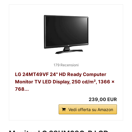
179 Recensioni
LG 24MT49VF 24" HD Ready Computer
Monitor TV LED Display, 250 cd/m², 1366 x
768...
239,00 EUR
Vedi offerta su Amazon