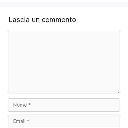
Lascia un commento
Commento
Nome
Email