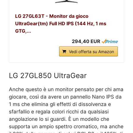
LG 27GL63T - Monitor da gioco
UltraGear(tm) Full HD IPS (144 Hz, 1 ms
GTG,...
294,40 EUR
Vedi offerta su Amazon
LG 27GL850 UltraGear
Anche questo è un monitor pensato per chi ama
giocare, così da avere un pannello Nano IPS da
1 ms che elimina gli effetti di dissolvenza e
sfarfallio e regala colori ricchi da qualsiasi
angolazione lo si guardi. È un modello che
supporta un ampio spettro cromatico, ma anche