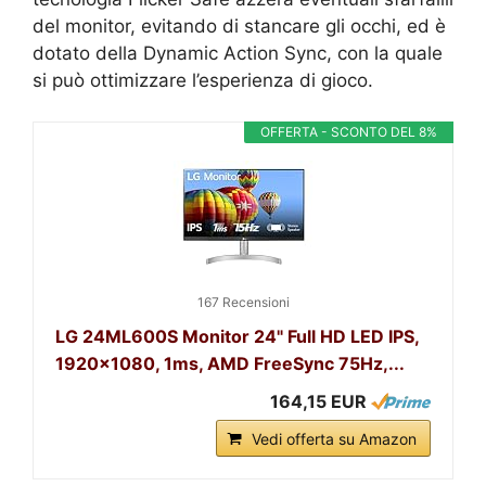
del monitor, evitando di stancare gli occhi, ed è
dotato della Dynamic Action Sync, con la quale
si può ottimizzare l’esperienza di gioco.
OFFERTA - SCONTO DEL 8%
167 Recensioni
LG 24ML600S Monitor 24" Full HD LED IPS,
1920x1080, 1ms, AMD FreeSync 75Hz,...
164,15 EUR
Vedi offerta su Amazon