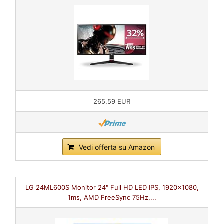
265,59 EUR
Vedi offerta su Amazon
LG 24ML600S Monitor 24" Full HD LED IPS, 1920x1080,
1ms, AMD FreeSync 75Hz,...