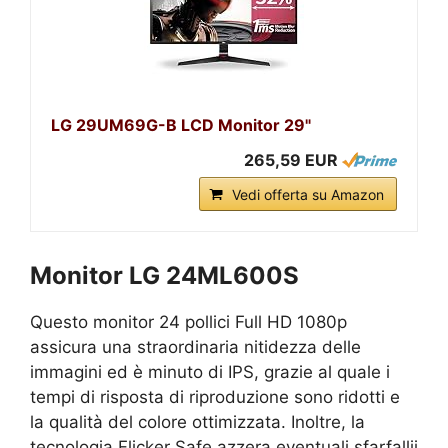
LG 29UM69G-B LCD Monitor 29"
265,59 EUR
Vedi offerta su Amazon
Monitor LG 24ML600S
Questo monitor 24 pollici Full HD 1080p
assicura una straordinaria nitidezza delle
immagini ed è minuto di IPS, grazie al quale i
tempi di risposta di riproduzione sono ridotti e
la qualità del colore ottimizzata. Inoltre, la
tecnologia Flicker Safe azzera eventuali sfarfallii