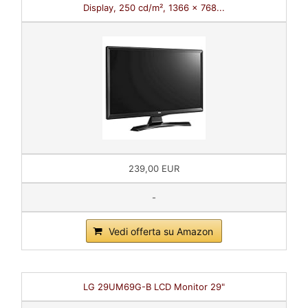
Display, 250 cd/m², 1366 x 768...
239,00 EUR
-
Vedi offerta su Amazon
LG 29UM69G-B LCD Monitor 29"