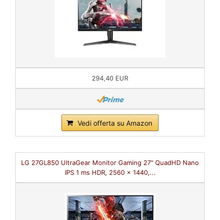
294,40 EUR
Vedi offerta su Amazon
LG 27GL850 UltraGear Monitor Gaming 27" QuadHD Nano
IPS 1 ms HDR, 2560 x 1440,...