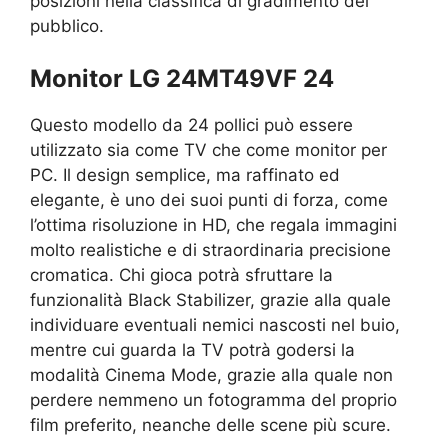
posizioni nella classifica di gradimento del
pubblico.
Monitor LG 24MT49VF 24
Questo modello da 24 pollici può essere
utilizzato sia come TV che come monitor per
PC. Il design semplice, ma raffinato ed
elegante, è uno dei suoi punti di forza, come
l’ottima risoluzione in HD, che regala immagini
molto realistiche e di straordinaria precisione
cromatica. Chi gioca potrà sfruttare la
funzionalità Black Stabilizer, grazie alla quale
individuare eventuali nemici nascosti nel buio,
mentre cui guarda la TV potrà godersi la
modalità Cinema Mode, grazie alla quale non
perdere nemmeno un fotogramma del proprio
film preferito, neanche delle scene più scure.