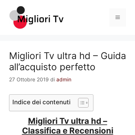
Vai
al
Menu
contenuto
Migliori Tv ultra hd – Guida
all’acquisto perfetto
27 Ottobre 2019
di
admin
Indice dei contenuti
Migliori Tv ultra hd –
Classifica e Recensioni