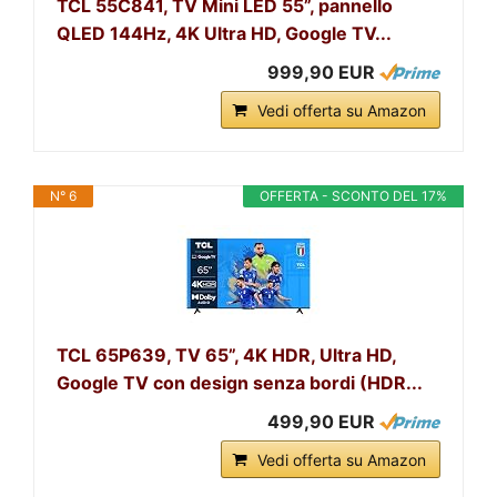
TCL 55C841, TV Mini LED 55”, pannello
QLED 144Hz, 4K Ultra HD, Google TV...
999,90 EUR
Vedi offerta su Amazon
N° 6
OFFERTA - SCONTO DEL 17%
TCL 65P639, TV 65”, 4K HDR, Ultra HD,
Google TV con design senza bordi (HDR...
499,90 EUR
Vedi offerta su Amazon