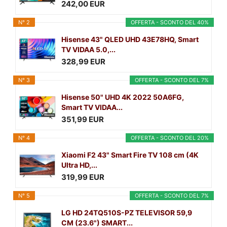
242,00 EUR
N° 2
OFFERTA - SCONTO DEL 40%
Hisense 43" QLED UHD 43E78HQ, Smart
TV VIDAA 5.0,...
328,99 EUR
N° 3
OFFERTA - SCONTO DEL 7%
Hisense 50" UHD 4K 2022 50A6FG,
Smart TV VIDAA...
351,99 EUR
N° 4
OFFERTA - SCONTO DEL 20%
Xiaomi F2 43" Smart Fire TV 108 cm (4K
Ultra HD,...
319,99 EUR
N° 5
OFFERTA - SCONTO DEL 7%
LG HD 24TQ510S-PZ TELEVISOR 59,9
CM (23.6") SMART...