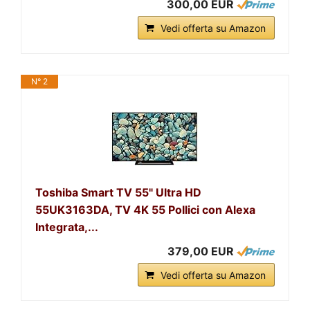
300,00 EUR
Vedi offerta su Amazon
N° 2
Toshiba Smart TV 55" Ultra HD
55UK3163DA, TV 4K 55 Pollici con Alexa
Integrata,...
379,00 EUR
Vedi offerta su Amazon