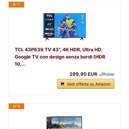
N° 7
TCL 43P639 TV 43”, 4K HDR, Ultra HD,
Google TV con design senza bordi (HDR
10,...
299,90 EUR
Vedi offerta su Amazon
N° 8