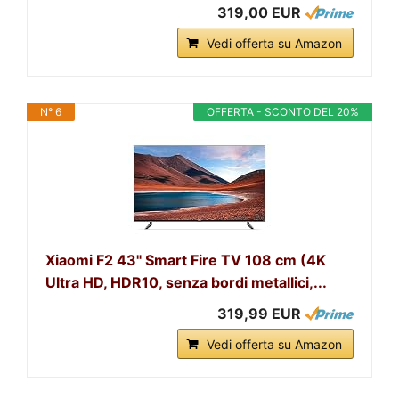
319,00 EUR
Vedi offerta su Amazon
N° 6
OFFERTA - SCONTO DEL 20%
Xiaomi F2 43" Smart Fire TV 108 cm (4K
Ultra HD, HDR10, senza bordi metallici,...
319,99 EUR
Vedi offerta su Amazon