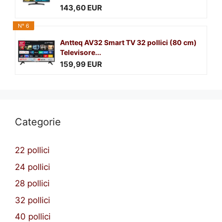
143,60 EUR
N° 6
Antteq AV32 Smart TV 32 pollici (80 cm)
Televisore...
159,99 EUR
Categorie
22 pollici
24 pollici
28 pollici
32 pollici
40 pollici