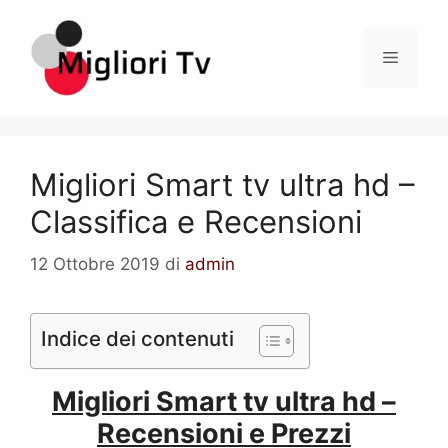
Vai
al
Menu
contenuto
Migliori Smart tv ultra hd –
Classifica e Recensioni
12 Ottobre 2019
di
admin
Indice dei contenuti
Migliori Smart tv ultra hd –
Recensioni e Prezzi