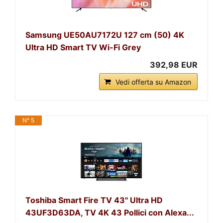
Samsung UE50AU7172U 127 cm (50) 4K
Ultra HD Smart TV Wi-Fi Grey
392,98 EUR
Vedi offerta su Amazon
N° 5
Toshiba Smart Fire TV 43" Ultra HD
43UF3D63DA, TV 4K 43 Pollici con Alexa...