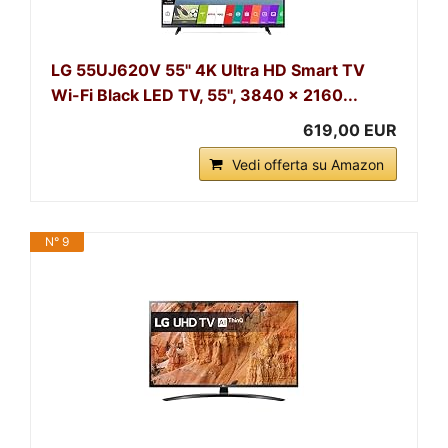
LG 55UJ620V 55" 4K Ultra HD Smart TV
Wi-Fi Black LED TV, 55'', 3840 x 2160...
619,00 EUR
Vedi offerta su Amazon
N° 9