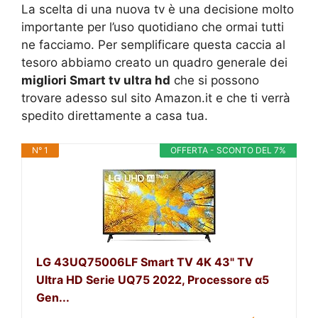
La scelta di una nuova tv è una decisione molto
importante per l’uso quotidiano che ormai tutti
ne facciamo. Per semplificare questa caccia al
tesoro abbiamo creato un quadro generale dei
migliori Smart tv ultra hd
che si possono
trovare adesso sul sito Amazon.it e che ti verrà
spedito direttamente a casa tua.
N° 1
OFFERTA - SCONTO DEL 7%
LG 43UQ75006LF Smart TV 4K 43" TV
Ultra HD Serie UQ75 2022, Processore α5
Gen...