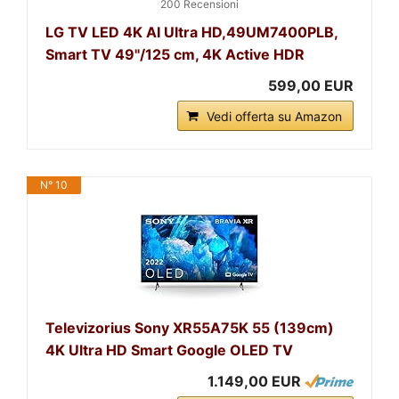
200 Recensioni
LG TV LED 4K AI Ultra HD,49UM7400PLB,
Smart TV 49"/125 cm, 4K Active HDR
599,00 EUR
Vedi offerta su Amazon
N° 10
Televizorius Sony XR55A75K 55 (139cm)
4K Ultra HD Smart Google OLED TV
1.149,00 EUR