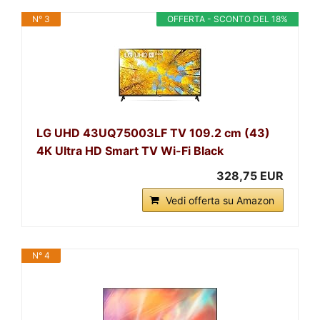
N° 3
OFFERTA - SCONTO DEL 18%
LG UHD 43UQ75003LF TV 109.2 cm (43)
4K Ultra HD Smart TV Wi-Fi Black
328,75 EUR
Vedi offerta su Amazon
N° 4