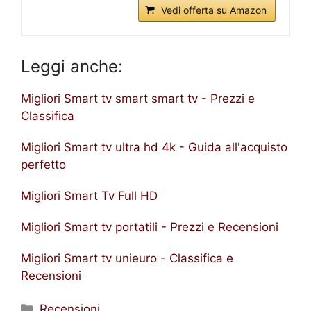
Vedi offerta su Amazon
Leggi anche:
Migliori Smart tv smart smart tv - Prezzi e
Classifica
Migliori Smart tv ultra hd 4k - Guida all'acquisto
perfetto
Migliori Smart Tv Full HD
Migliori Smart tv portatili - Prezzi e Recensioni
Migliori Smart tv unieuro - Classifica e
Recensioni
Categorie
Recensioni