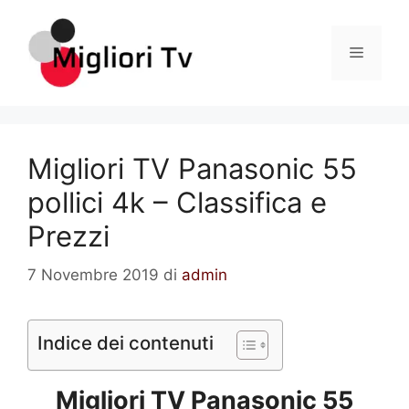
Vai
al
Menu
contenuto
Migliori TV Panasonic 55
pollici 4k – Classifica e
Prezzi
7 Novembre 2019
di
admin
Indice dei contenuti
Migliori TV Panasonic 55