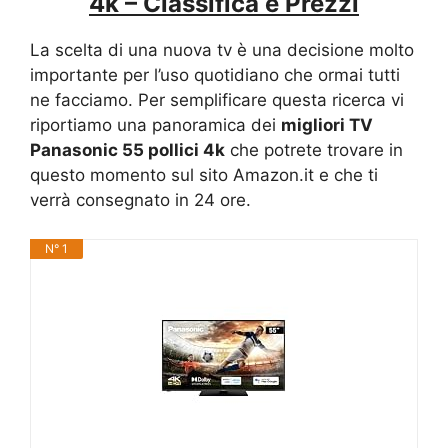
4k – Classifica e Prezzi
La scelta di una nuova tv è una decisione molto
importante per l’uso quotidiano che ormai tutti
ne facciamo. Per semplificare questa ricerca vi
riportiamo una panoramica dei
migliori TV
Panasonic 55 pollici 4k
che potrete trovare in
questo momento sul sito Amazon.it e che ti
verrà consegnato in 24 ore.
N° 1