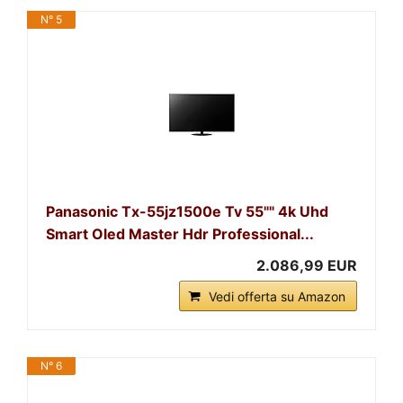
N° 5
Panasonic Tx-55jz1500e Tv 55"" 4k Uhd
Smart Oled Master Hdr Professional...
2.086,99 EUR
Vedi offerta su Amazon
N° 6