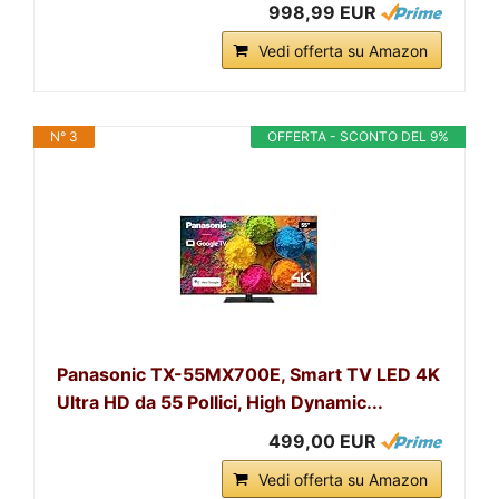
998,99 EUR
Vedi offerta su Amazon
N° 3
OFFERTA - SCONTO DEL 9%
Panasonic TX-55MX700E, Smart TV LED 4K
Ultra HD da 55 Pollici, High Dynamic...
499,00 EUR
Vedi offerta su Amazon