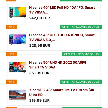
Hisense 40" LED Full HD 40A4FG, Smart
TV VIDAA...
242,00 EUR
N° 2
OFFERTA - SCONTO DEL 40%
Hisense 43" QLED UHD 43E78HQ, Smart
TV VIDAA 5.0,...
328,99 EUR
N° 3
OFFERTA - SCONTO DEL 7%
Hisense 50" UHD 4K 2022 50A6FG,
Smart TV VIDAA...
351,99 EUR
N° 4
OFFERTA - SCONTO DEL 20%
Xiaomi F2 43" Smart Fire TV 108 cm (4K
Ultra HD,...
319,99 EUR