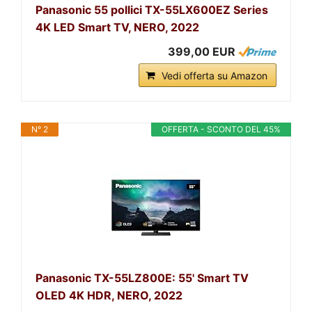
Panasonic 55 pollici TX-55LX600EZ Series
4K LED Smart TV, NERO, 2022
399,00 EUR
Vedi offerta su Amazon
N° 2
OFFERTA - SCONTO DEL 45%
Panasonic TX-55LZ800E: 55' Smart TV
OLED 4K HDR, NERO, 2022