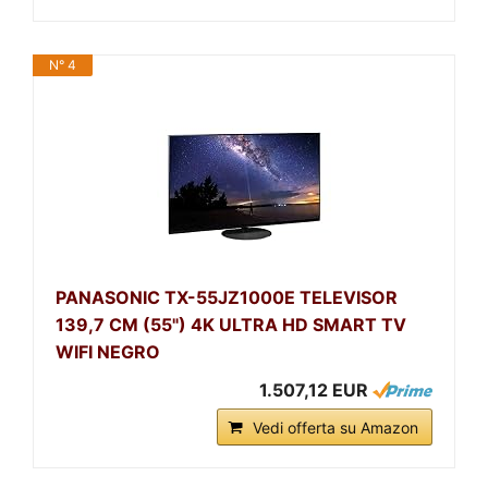
N° 4
PANASONIC TX-55JZ1000E TELEVISOR
139,7 CM (55") 4K ULTRA HD SMART TV
WIFI NEGRO
1.507,12 EUR
Vedi offerta su Amazon