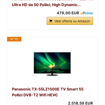
Ultra HD da 50 Pollici, High Dynamic...
479,00 EUR
Vedi offerta su Amazon
N° 10
Panasonic TX-55LZ1500E TV Smart 55
Pollici DVB-T2 Wifi HEVC
2.518,59 EUR