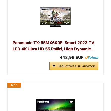
Panasonic TX-55MX600E, Smart 2023 TV
LED 4K Ultra HD 55 Pollici, High Dynamic...
448,99 EUR
Vedi offerta su Amazon
N° 7