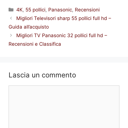
Categorie
4K
,
55 pollici
,
Panasonic
,
Recensioni
Migliori Televisori sharp 55 pollici full hd –
Guida all’acquisto
Migliori TV Panasonic 32 pollici full hd –
Recensioni e Classifica
Lascia un commento
Commento