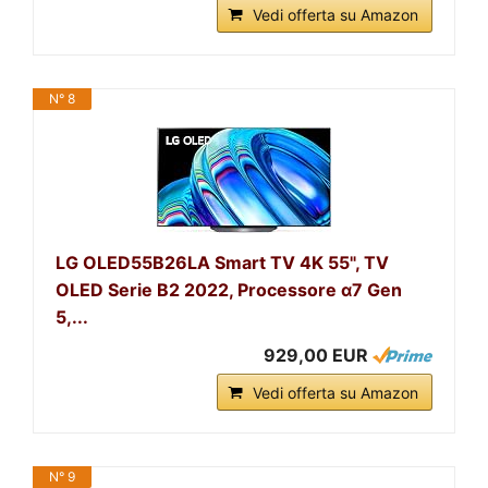
Vedi offerta su Amazon
N° 8
LG OLED55B26LA Smart TV 4K 55", TV
OLED Serie B2 2022, Processore α7 Gen
5,...
929,00 EUR
Vedi offerta su Amazon
N° 9