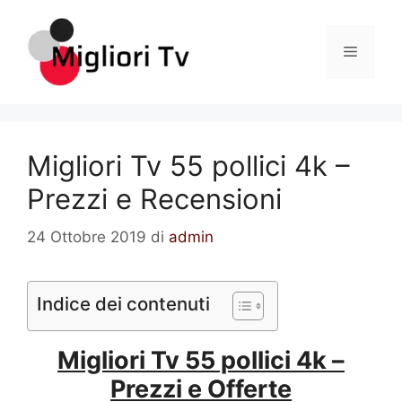
Vai
al
Menu
contenuto
Migliori Tv 55 pollici 4k –
Prezzi e Recensioni
24 Ottobre 2019
di
admin
Indice dei contenuti
Migliori Tv 55 pollici 4k –
Prezzi e Offerte