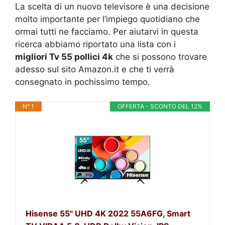
La scelta di un nuovo televisore è una decisione
molto importante per l’impiego quotidiano che
ormai tutti ne facciamo. Per aiutarvi in questa
ricerca abbiamo riportato una lista con i
migliori Tv 55 pollici 4k
che si possono trovare
adesso sul sito Amazon.it e che ti verrà
consegnato in pochissimo tempo.
N° 1
OFFERTA - SCONTO DEL 12%
Hisense 55" UHD 4K 2022 55A6FG, Smart