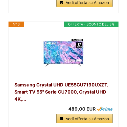
Vedi offerta su Amazon
N° 3
OFFERTA - SCONTO DEL 8%
Samsung Crystal UHD UE55CU7190UXZT,
Smart TV 55" Serie CU7000, Crystal UHD
4K,...
489,00 EUR
Vedi offerta su Amazon