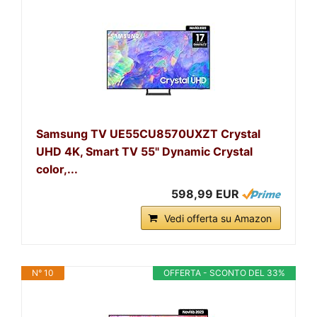
Samsung TV UE55CU8570UXZT Crystal
UHD 4K, Smart TV 55" Dynamic Crystal
color,...
598,99 EUR
Vedi offerta su Amazon
N° 10
OFFERTA - SCONTO DEL 33%