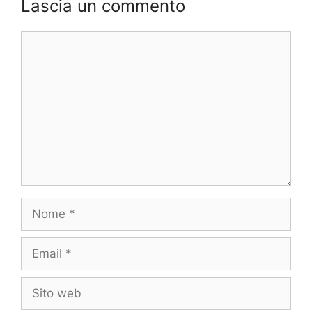
Lascia un commento
Commento
Nome
Email
Sito
web