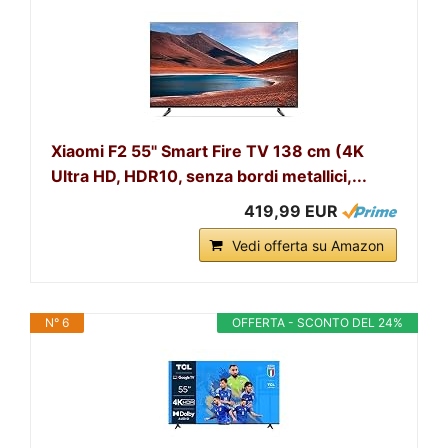
Xiaomi F2 55" Smart Fire TV 138 cm (4K
Ultra HD, HDR10, senza bordi metallici,...
419,99 EUR
Vedi offerta su Amazon
N° 6
OFFERTA - SCONTO DEL 24%