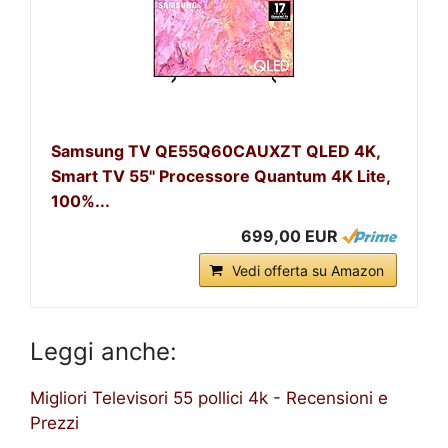
Samsung TV QE55Q60CAUXZT QLED 4K,
Smart TV 55" Processore Quantum 4K Lite,
100%...
699,00 EUR
Vedi offerta su Amazon
Leggi anche:
Migliori Televisori 55 pollici 4k - Recensioni e
Prezzi