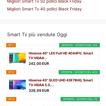
Migliori Smart Tv 50 pollici Black Friday
Migliori Smart Tv 40 pollici Black Friday
Smart Tv più vendute Oggi
N° 1
OFFERTA - SCONTO DEL 13%
Hisense 40" LED Full HD 40A4FG, Smart
TV VIDAA...
242,00 EUR
N° 2
OFFERTA - SCONTO DEL 40%
Hisense 43" QLED UHD 43E78HQ, Smart
TV VIDAA 5.0,...
328,99 EUR
N° 3
OFFERTA - SCONTO DEL 7%