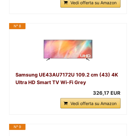
Vedi offerta su Amazon
N° 8
Samsung UE43AU7172U 109.2 cm (43) 4K
Ultra HD Smart TV Wi-Fi Grey
326,17 EUR
Vedi offerta su Amazon
N° 9