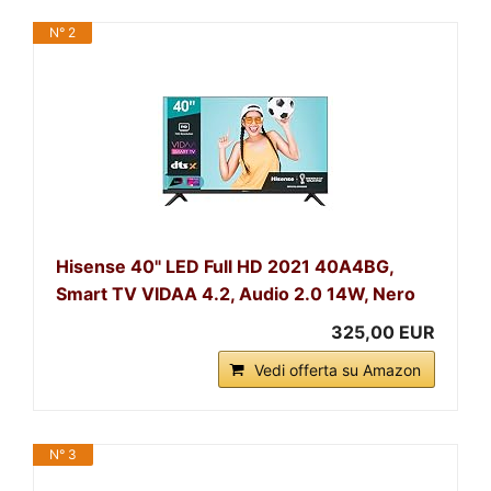
N° 2
Hisense 40" LED Full HD 2021 40A4BG,
Smart TV VIDAA 4.2, Audio 2.0 14W, Nero
325,00 EUR
Vedi offerta su Amazon
N° 3