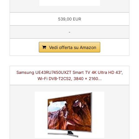
539,00 EUR
-
Vedi offerta su Amazon
Samsung UE43RU7450UXZT Smart TV 4K Ultra HD 43",
Wi-Fi DVB-T2CS2, 3840 x 2160...