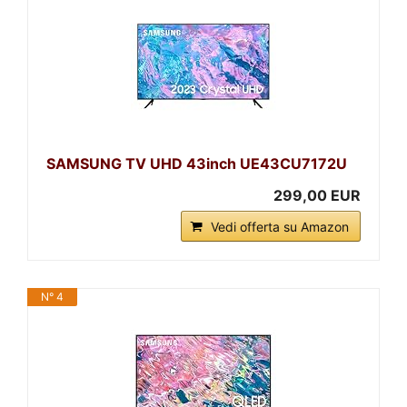
SAMSUNG TV UHD 43inch UE43CU7172U
299,00 EUR
Vedi offerta su Amazon
N° 4