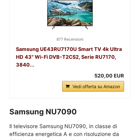
877 Recensioni
Samsung UE43RU7170U Smart TV 4k Ultra
HD 43" Wi-Fi DVB-T2CS2, Serie RU7170,
3840...
520,00 EUR
Vedi offerta su Amazon
Samsung NU7090
Il televisore Samsung NU7090, in classe di
efficienza energetica A e con risoluzione da