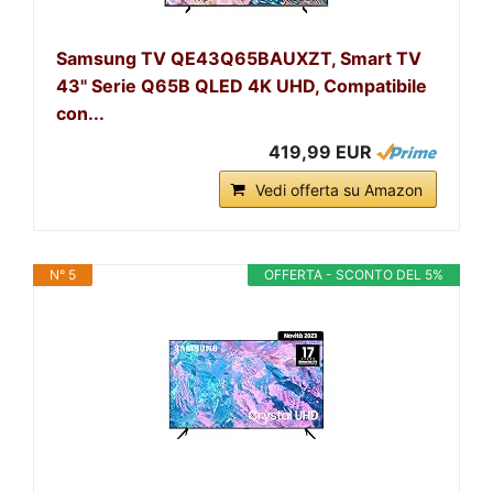
Samsung TV QE43Q65BAUXZT, Smart TV
43" Serie Q65B QLED 4K UHD, Compatibile
con...
419,99 EUR
Vedi offerta su Amazon
N° 5
OFFERTA - SCONTO DEL 5%