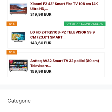
Xiaomi F2 43" Smart Fire TV 108 cm (4K
Ultra HD,...
319,99 EUR
N° 5
OFFERTA - SCONTO DEL 7%
LG HD 24TQ510S-PZ TELEVISOR 59,9
CM (23.6") SMART...
143,60 EUR
N° 6
Antteq AV32 Smart TV 32 pollici (80 cm)
Televisore...
159,99 EUR
Categorie