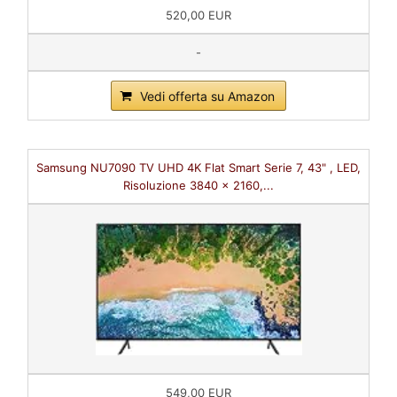
520,00 EUR
-
Vedi offerta su Amazon
Samsung NU7090 TV UHD 4K Flat Smart Serie 7, 43" , LED,
Risoluzione 3840 x 2160,...
549,00 EUR