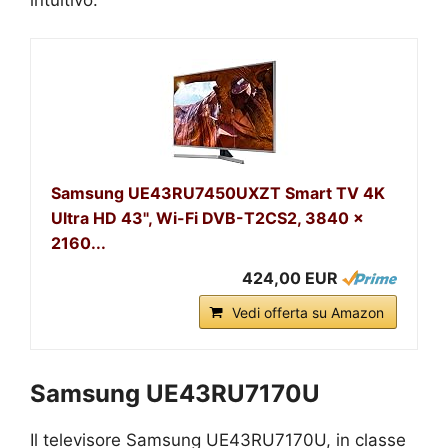
Samsung UE43RU7450UXZT Smart TV 4K
Ultra HD 43", Wi-Fi DVB-T2CS2, 3840 x
2160...
424,00 EUR
Vedi offerta su Amazon
Samsung UE43RU7170U
Il televisore Samsung UE43RU7170U, in classe