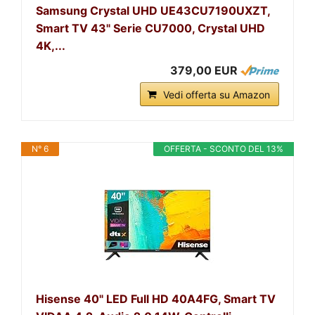
Samsung Crystal UHD UE43CU7190UXZT,
Smart TV 43" Serie CU7000, Crystal UHD
4K,...
379,00 EUR
Vedi offerta su Amazon
N° 6
OFFERTA - SCONTO DEL 13%
Hisense 40" LED Full HD 40A4FG, Smart TV