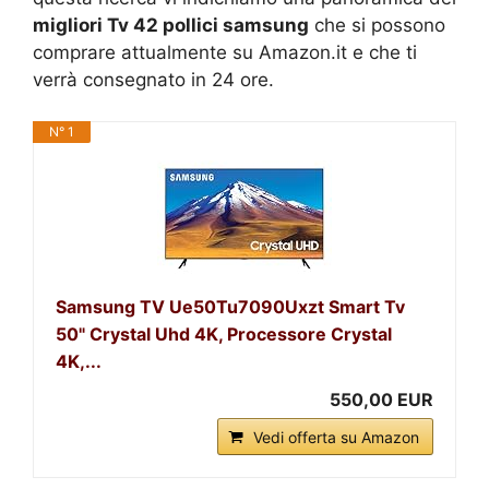
migliori Tv 42 pollici samsung
che si possono
comprare attualmente su Amazon.it e che ti
verrà consegnato in 24 ore.
N° 1
Samsung TV Ue50Tu7090Uxzt Smart Tv
50" Crystal Uhd 4K, Processore Crystal
4K,...
550,00 EUR
Vedi offerta su Amazon