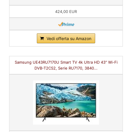
424,00 EUR
Vedi offerta su Amazon
Samsung UE43RU7170U Smart TV 4k Ultra HD 43" Wi-Fi
DVB-T2CS2, Serie RU7170, 3840...