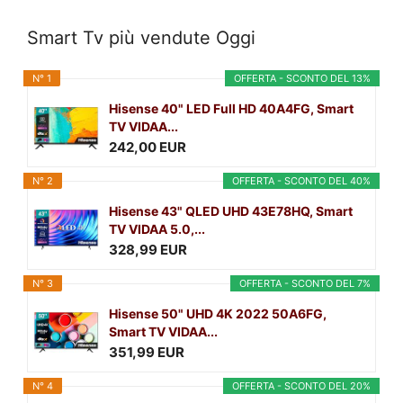
Smart Tv più vendute Oggi
N° 1
OFFERTA - SCONTO DEL 13%
Hisense 40" LED Full HD 40A4FG, Smart
TV VIDAA...
242,00 EUR
N° 2
OFFERTA - SCONTO DEL 40%
Hisense 43" QLED UHD 43E78HQ, Smart
TV VIDAA 5.0,...
328,99 EUR
N° 3
OFFERTA - SCONTO DEL 7%
Hisense 50" UHD 4K 2022 50A6FG,
Smart TV VIDAA...
351,99 EUR
N° 4
OFFERTA - SCONTO DEL 20%