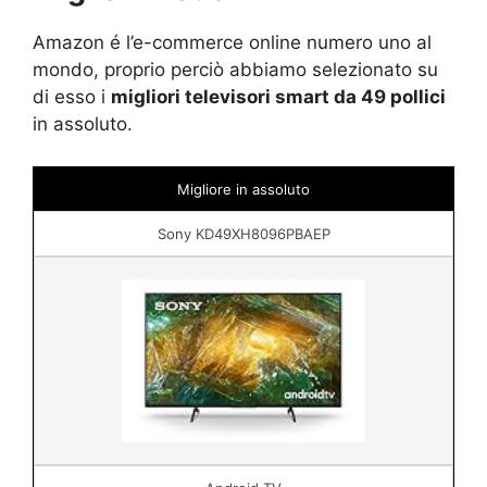
Amazon é l’e-commerce online numero uno al
mondo, proprio perciò abbiamo selezionato su
di esso i
migliori televisori smart da 49 pollici
in assoluto.
Migliore in assoluto
Sony KD49XH8096PBAEP