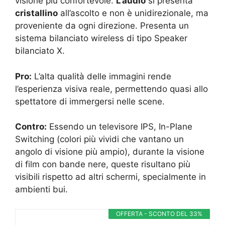
visione più confortevole.
L’audio
si presenta
cristallino
all’ascolto e non è unidirezionale, ma
proveniente da ogni direzione. Presenta un
sistema bilanciato wireless di tipo Speaker
bilanciato X.
Pro:
L’alta qualità delle immagini rende
l’esperienza visiva reale, permettendo quasi allo
spettatore di immergersi nelle scene.
Contro:
Essendo un televisore IPS, In-Plane
Switching (colori più vividi che vantano un
angolo di visione più ampio), durante la visione
di film con bande nere, queste risultano più
visibili rispetto ad altri schermi, specialmente in
ambienti bui.
OFFERTA - SCONTO DEL 33%