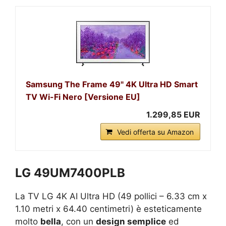
Samsung The Frame 49" 4K Ultra HD Smart
TV Wi-Fi Nero [Versione EU]
1.299,85 EUR
Vedi offerta su Amazon
LG 49UM7400PLB
La TV LG 4K AI Ultra HD (49 pollici – 6.33 cm x
1.10 metri x 64.40 centimetri) è esteticamente
molto
bella
, con un
design semplice
ed