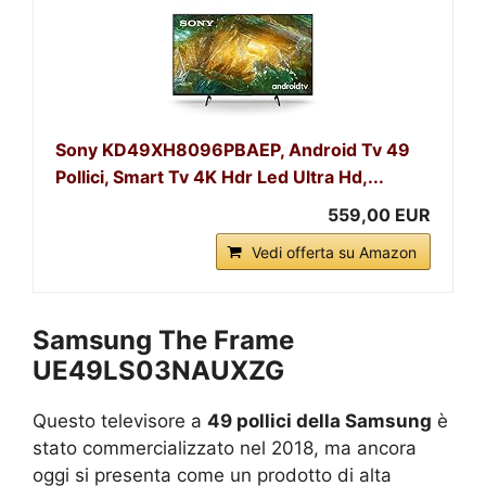
Sony KD49XH8096PBAEP, Android Tv 49
Pollici, Smart Tv 4K Hdr Led Ultra Hd,...
559,00 EUR
Vedi offerta su Amazon
Samsung The Frame
UE49LS03NAUXZG
Questo televisore a
49 pollici della Samsung
è
stato commercializzato nel 2018, ma ancora
oggi si presenta come un prodotto di alta