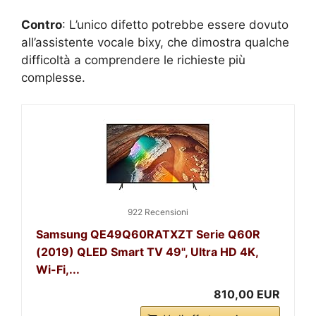
Contro
: L’unico difetto potrebbe essere dovuto
all’assistente vocale bixy, che dimostra qualche
difficoltà a comprendere le richieste più
complesse.
922 Recensioni
Samsung QE49Q60RATXZT Serie Q60R
(2019) QLED Smart TV 49", Ultra HD 4K,
Wi-Fi,...
810,00 EUR