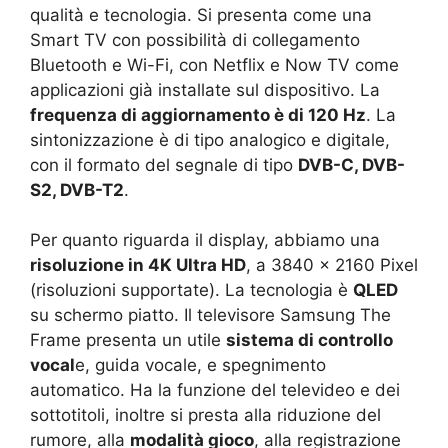
qualità e tecnologia. Si presenta come una
Smart TV con possibilità di collegamento
Bluetooth e Wi-Fi, con Netflix e Now TV come
applicazioni già installate sul dispositivo. La
frequenza di aggiornamento è di 120 Hz
. La
sintonizzazione è di tipo analogico e digitale,
con il formato del segnale di tipo
DVB-C, DVB-
S2, DVB-T2
.
Per quanto riguarda il display, abbiamo una
risoluzione in 4K Ultra HD
, a 3840 x 2160 Pixel
(risoluzioni supportate). La tecnologia è
QLED
su schermo piatto. Il televisore Samsung The
Frame presenta un utile
sistema di controllo
vocal
e, guida vocale, e spegnimento
automatico. Ha la funzione del televideo e dei
sottotitoli, inoltre si presta alla riduzione del
rumore, alla
modalità gioco
, alla registrazione