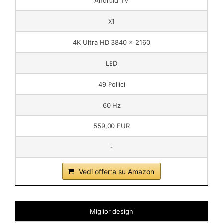
Android TV
X1
4K Ultra HD 3840 x 2160
LED
49 Pollici
60 Hz
559,00 EUR
-
Vedi offerta su Amazon
Miglior design