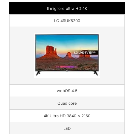
Il migliore ultra HD 4K
LG 49UK6200
webOS 4.5
Quad core
4K Ultra HD 3840 x 2160
LED