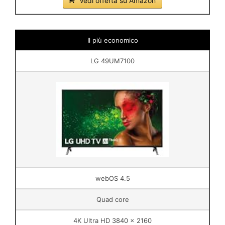
Vedi offerta su Amazon
Il più economico
LG 49UM7100
webOS 4.5
Quad core
4K Ultra HD 3840 x 2160