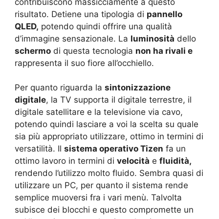
contribuiscono massicciamente a questo
risultato. Detiene una tipologia di
pannello
QLED,
potendo quindi offrire una qualità
d’immagine sensazionale. La
luminosità
dello
schermo
di questa tecnologia
non ha rivali e
rappresenta il suo fiore all’occhiello.
Per quanto riguarda la
sintonizzazione
digitale
, la TV supporta il digitale terrestre, il
digitale satellitare e la televisione via cavo,
potendo quindi lasciare a voi la scelta su quale
sia più appropriato utilizzare, ottimo in termini di
versatilità. Il
sistema operativo Tizen
fa un
ottimo lavoro in termini di
velocità
e
fluidità,
rendendo l’utilizzo molto fluido. Sembra quasi di
utilizzare un PC, per quanto il sistema rende
semplice muoversi fra i vari menù. Talvolta
subisce dei blocchi e questo compromette un