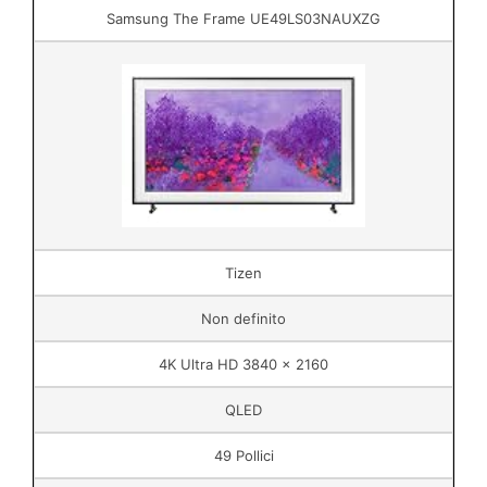
Samsung The Frame UE49LS03NAUXZG
Tizen
Non definito
4K Ultra HD 3840 x 2160
QLED
49 Pollici