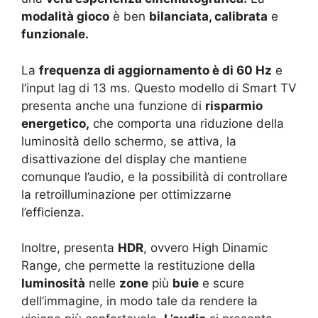
modalità gioco
è ben
bilanciata, calibrata
e
funzionale.
La
frequenza di aggiornamento è di 60 Hz
e
l’input lag di 13 ms. Questo modello di Smart TV
presenta anche una funzione di
risparmio
energetico,
che comporta una riduzione della
luminosità dello schermo, se attiva, la
disattivazione del display che mantiene
comunque l’audio, e la possibilità di controllare
la retroilluminazione per ottimizzarne
l’efficienza.
Inoltre, presenta
HDR
, ovvero High Dinamic
Range, che permette la restituzione della
luminosità
nelle
zone
più
buie
e scure
dell’immagine, in modo tale da rendere la