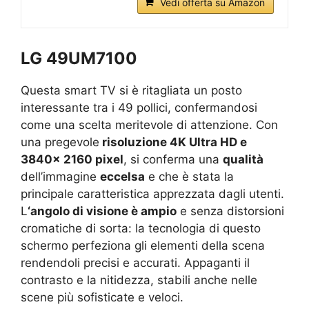
Vedi offerta su Amazon
LG 49UM7100
Questa smart TV si è ritagliata un posto
interessante tra i 49 pollici, confermandosi
come una scelta meritevole di attenzione. Con
una pregevole
risoluzione 4K Ultra HD e
3840x 2160 pixel
, si conferma una
qualità
dell’immagine
eccelsa
e che è stata la
principale caratteristica apprezzata dagli utenti.
L
‘angolo di visione è ampio
e senza distorsioni
cromatiche di sorta: la tecnologia di questo
schermo perfeziona gli elementi della scena
rendendoli precisi e accurati. Appaganti il
contrasto e la nitidezza, stabili anche nelle
scene più sofisticate e veloci.