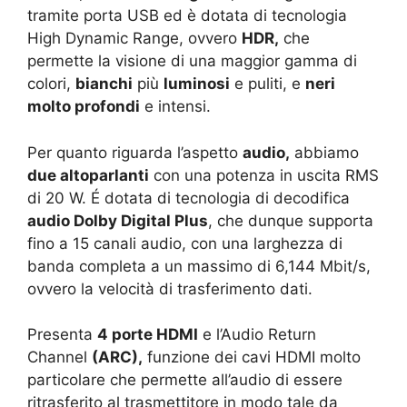
tramite porta USB ed è dotata di tecnologia
High Dynamic Range, ovvero
HDR,
che
permette la visione di una maggior gamma di
colori,
bianchi
più
luminosi
e puliti, e
neri
molto profondi
e intensi.
Per quanto riguarda l’aspetto
audio,
abbiamo
due altoparlanti
con una potenza in uscita RMS
di 20 W. É dotata di tecnologia di decodifica
audio Dolby Digital Plus
, che dunque supporta
fino a 15 canali audio, con una larghezza di
banda completa a un massimo di 6,144 Mbit/s,
ovvero la velocità di trasferimento dati.
Presenta
4 porte HDMI
e l’Audio Return
Channel
(ARC),
funzione dei cavi HDMI molto
particolare che permette all’audio di essere
ritrasferito al trasmettitore in modo tale da