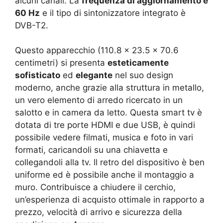
alcuni canali. La
frequenza di aggiornamento è
60 Hz
e il tipo di sintonizzatore integrato è
DVB-T2.
Questo apparecchio (110.8 x 23.5 x 70.6
centimetri) si presenta
esteticamente
sofisticato
ed
elegante
nel suo design
moderno, anche grazie alla struttura in metallo,
un vero elemento di arredo ricercato in un
salotto e in camera da letto. Questa smart tv è
dotata di tre porte HDMI e due USB, è quindi
possibile vedere filmati, musica e foto in vari
formati, caricandoli su una chiavetta e
collegandoli alla tv. ll retro del dispositivo è ben
uniforme ed è possibile anche il montaggio a
muro. Contribuisce a chiudere il cerchio,
un’esperienza di acquisto ottimale in rapporto a
prezzo, velocità di arrivo e sicurezza della