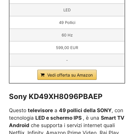
LED
49 Pollici
60 Hz
599,00 EUR
-
Vedi offerta su Amazon
Sony KD49XH8096PBAEP
Questo
televisore
a
49 pollici della SONY
, con
tecnologia
LED e schermo IPS
, è una
Smart TV
Android
che supporta i servizi internet quali
Netflix, Infinity, Amazon Prime Video, Rai Play,