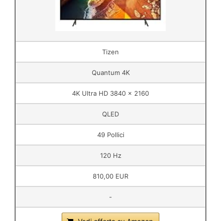
Tizen
Quantum 4K
4K Ultra HD 3840 x 2160
QLED
49 Pollici
120 Hz
810,00 EUR
-