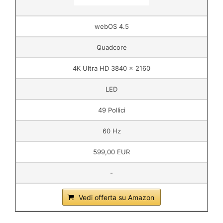
webOS 4.5
Quadcore
4K Ultra HD 3840 x 2160
LED
49 Pollici
60 Hz
599,00 EUR
-
Vedi offerta su Amazon