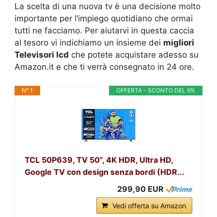
La scelta di una nuova tv è una decisione molto
importante per l’impiego quotidiano che ormai
tutti ne facciamo. Per aiutarvi in questa caccia
al tesoro vi indichiamo un insieme dei
migliori
Televisori lcd
che potete acquistare adesso su
Amazon.it e che ti verrà consegnato in 24 ore.
N° 1
OFFERTA - SCONTO DEL 9%
TCL 50P639, TV 50”, 4K HDR, Ultra HD,
Google TV con design senza bordi (HDR...
299,90 EUR
Vedi offerta su Amazon