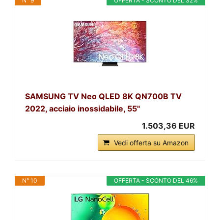
N° 9
OFFERTA - SCONTO DEL 32%
SAMSUNG TV Neo QLED 8K QN700B TV
2022, acciaio inossidabile, 55"
1.503,36 EUR
Vedi offerta su Amazon
N° 10
OFFERTA - SCONTO DEL 46%