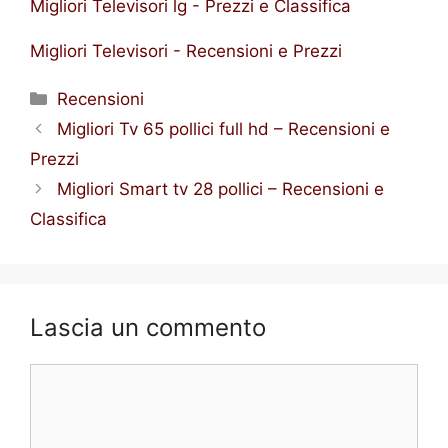
Migliori Televisori lg - Prezzi e Classifica
Migliori Televisori - Recensioni e Prezzi
Categorie
Recensioni
Migliori Tv 65 pollici full hd – Recensioni e
Prezzi
Migliori Smart tv 28 pollici – Recensioni e
Classifica
Lascia un commento
Commento