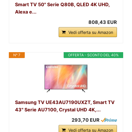
Smart TV 50" Serie Q80B, QLED 4K UHD,
Alexa e...
808,43 EUR
Vedi offerta su Amazon
N° 7
OFFERTA - SCONTO DEL 40%
Samsung TV UE43AU7190UXZT, Smart TV
43" Serie AU7100, Crystal UHD 4K,...
293,70 EUR
Vedi offerta su Amazon