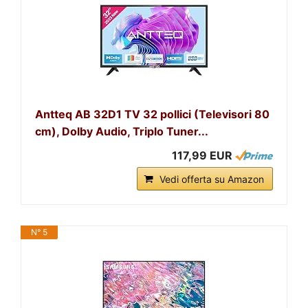
Antteq AB 32D1 TV 32 pollici (Televisori 80
cm), Dolby Audio, Triplo Tuner...
117,99 EUR
Vedi offerta su Amazon
N° 5