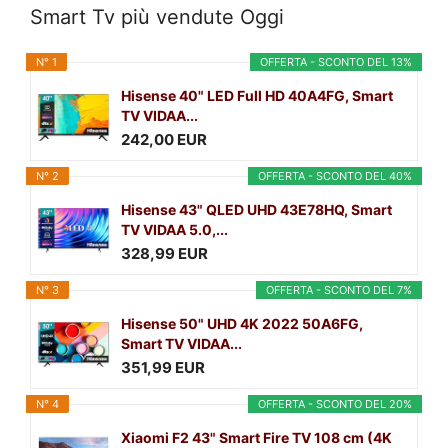
Smart Tv più vendute Oggi
N° 1
OFFERTA - SCONTO DEL 13%
Hisense 40" LED Full HD 40A4FG, Smart
TV VIDAA...
242,00 EUR
N° 2
OFFERTA - SCONTO DEL 40%
Hisense 43" QLED UHD 43E78HQ, Smart
TV VIDAA 5.0,...
328,99 EUR
N° 3
OFFERTA - SCONTO DEL 7%
Hisense 50" UHD 4K 2022 50A6FG,
Smart TV VIDAA...
351,99 EUR
N° 4
OFFERTA - SCONTO DEL 20%
Xiaomi F2 43" Smart Fire TV 108 cm (4K