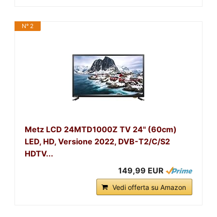
N° 2
Metz LCD 24MTD1000Z TV 24'' (60cm)
LED, HD, Versione 2022, DVB-T2/C/S2
HDTV...
149,99 EUR
Vedi offerta su Amazon