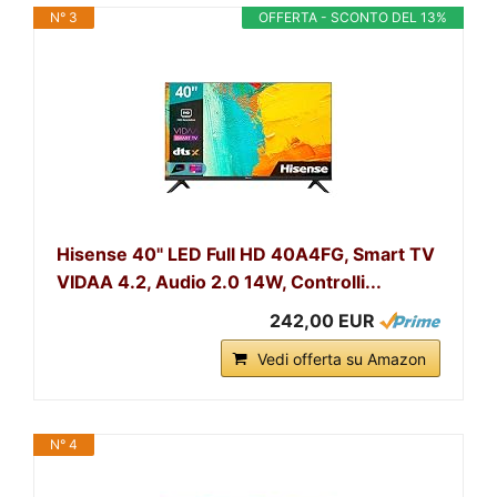
N° 3
OFFERTA - SCONTO DEL 13%
Hisense 40" LED Full HD 40A4FG, Smart TV
VIDAA 4.2, Audio 2.0 14W, Controlli...
242,00 EUR
Vedi offerta su Amazon
N° 4