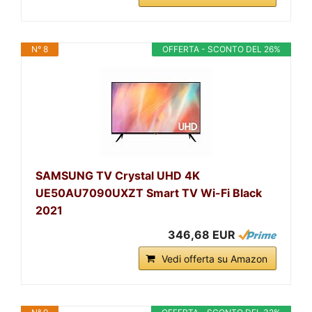
N° 8
OFFERTA - SCONTO DEL 26%
SAMSUNG TV Crystal UHD 4K
UE50AU7090UXZT Smart TV Wi-Fi Black
2021
346,68 EUR
Vedi offerta su Amazon