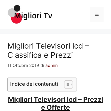
Vai
al
Menu
contenuto
Migliori Televisori lcd –
Classifica e Prezzi
11 Ottobre 2019
di
admin
Indice dei contenuti
Migliori Televisori lcd – Prezzi
e Offerte