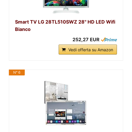
Smart TV LG 28TL510SWZ 28" HD LED Wifi
Bianco
252,27 EUR
Vedi offerta su Amazon
N° 6