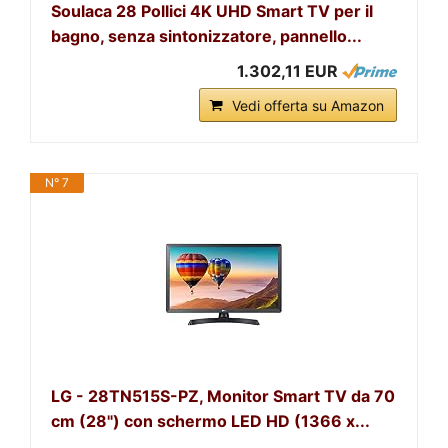
Soulaca 28 Pollici 4K UHD Smart TV per il
bagno, senza sintonizzatore, pannello...
1.302,11 EUR
Vedi offerta su Amazon
N° 7
LG - 28TN515S-PZ, Monitor Smart TV da 70
cm (28") con schermo LED HD (1366 x...