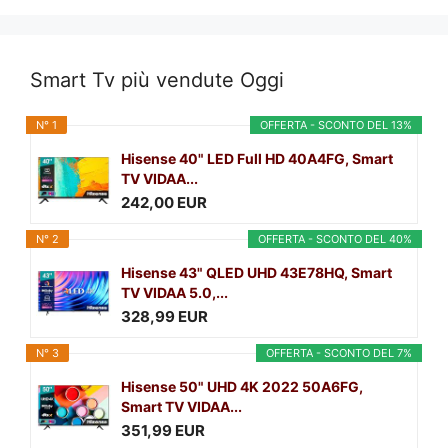
Smart Tv più vendute Oggi
N° 1
OFFERTA - SCONTO DEL 13%
Hisense 40" LED Full HD 40A4FG, Smart
TV VIDAA...
242,00 EUR
N° 2
OFFERTA - SCONTO DEL 40%
Hisense 43" QLED UHD 43E78HQ, Smart
TV VIDAA 5.0,...
328,99 EUR
N° 3
OFFERTA - SCONTO DEL 7%
Hisense 50" UHD 4K 2022 50A6FG,
Smart TV VIDAA...
351,99 EUR