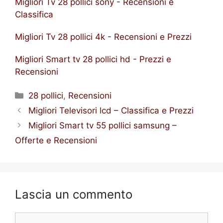
Migliori Tv 28 pollici sony - Recensioni e
Classifica
Migliori Tv 28 pollici 4k - Recensioni e Prezzi
Migliori Smart tv 28 pollici hd - Prezzi e
Recensioni
Categorie
28 pollici
,
Recensioni
Migliori Televisori lcd – Classifica e Prezzi
Migliori Smart tv 55 pollici samsung –
Offerte e Recensioni
Lascia un commento
Commento