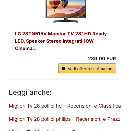
LG 28TN515V Monitor TV 28" HD Ready
LED, Speaker Stereo Integrati 10W,
Cinema...
239,00 EUR
Vedi offerta su Amazon
Leggi anche:
Migliori Tv 28 pollici hd - Recensioni e Classifica
Migliori Tv 28 pollici philips - Recensioni e Prezzi