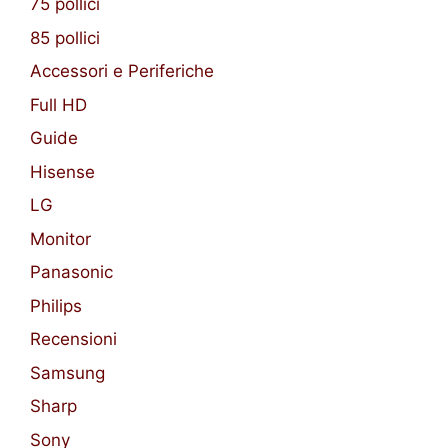
75 pollici
85 pollici
Accessori e Periferiche
Full HD
Guide
Hisense
LG
Monitor
Panasonic
Philips
Recensioni
Samsung
Sharp
Sony