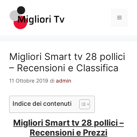
Vai
al
Menu
contenuto
Migliori Smart tv 28 pollici
– Recensioni e Classifica
11 Ottobre 2019
di
admin
Indice dei contenuti
Migliori Smart tv 28 pollici –
Recensioni e Prezzi