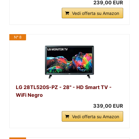
239,00 EUR
Vedi offerta su Amazon
N° 8
LG 28TL520S-PZ - 28" - HD Smart TV -
WiFi Negro
339,00 EUR
Vedi offerta su Amazon