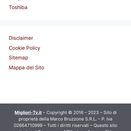
Toshiba
Disclaimer
Cookie Policy
Sitemap
Mappa del Sito
Migliori-Tv.it
– Copyright © 2016 – 2023 – Sito di
proprietà della Marco Bruzzone S.R.L. – P. Iva
02664710999 – Tutti i diritti riservati – Questo sito