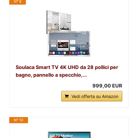
N° 9
Soulaca Smart TV 4K UHD da 28 pollici per
bagno, pannello a specchio,...
999,00 EUR
Vedi offerta su Amazon
N° 10