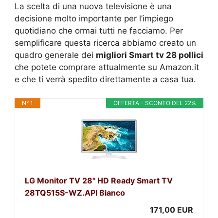
La scelta di una nuova televisione è una
decisione molto importante per l’impiego
quotidiano che ormai tutti ne facciamo. Per
semplificare questa ricerca abbiamo creato un
quadro generale dei
migliori Smart tv 28 pollici
che potete comprare attualmente su Amazon.it
e che ti verrà spedito direttamente a casa tua.
N° 1
OFFERTA - SCONTO DEL 22%
LG Monitor TV 28'' HD Ready Smart TV
28TQ515S-WZ.API Bianco
171,00 EUR