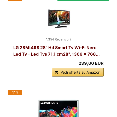
1.354 Recensioni
LG 28Mt49S 28" Hd Smart Tv Wi-Fi Nero
Led Tv - Led Tvs 71.1 cm28", 1366 x 768...
239,00 EUR
Vedi offerta su Amazon
N° 5