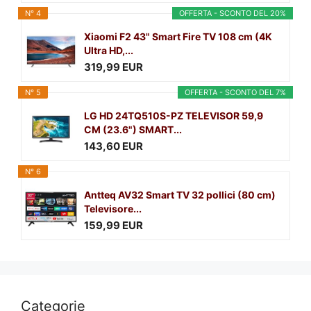
N° 4
OFFERTA - SCONTO DEL 20%
Xiaomi F2 43" Smart Fire TV 108 cm (4K
Ultra HD,...
319,99 EUR
N° 5
OFFERTA - SCONTO DEL 7%
LG HD 24TQ510S-PZ TELEVISOR 59,9
CM (23.6") SMART...
143,60 EUR
N° 6
Antteq AV32 Smart TV 32 pollici (80 cm)
Televisore...
159,99 EUR
Categorie