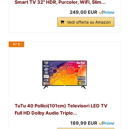
Smart TV 32" HDR, Purcolor, WiFi, Slim...
249,00 EUR
Vedi offerta su Amazon
N° 8
TuTu 40 Pollici(101cm) Televisori LED TV
Full HD Dolby Audio Triplo...
189,99 EUR