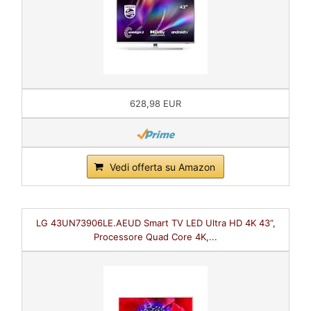
628,98 EUR
Vedi offerta su Amazon
LG 43UN73906LE.AEUD Smart TV LED Ultra HD 4K 43”,
Processore Quad Core 4K,...