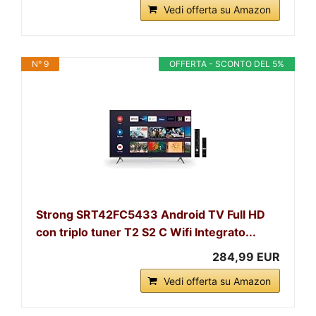
Vedi offerta su Amazon
N° 9
OFFERTA - SCONTO DEL 5%
Strong SRT42FC5433 Android TV Full HD
con triplo tuner T2 S2 C Wifi Integrato...
284,99 EUR
Vedi offerta su Amazon