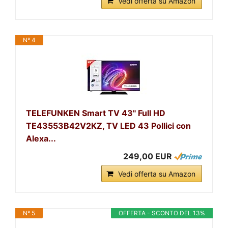
Vedi offerta su Amazon
N° 4
TELEFUNKEN Smart TV 43" Full HD
TE43553B42V2KZ, TV LED 43 Pollici con
Alexa...
249,00 EUR
Vedi offerta su Amazon
N° 5
OFFERTA - SCONTO DEL 13%