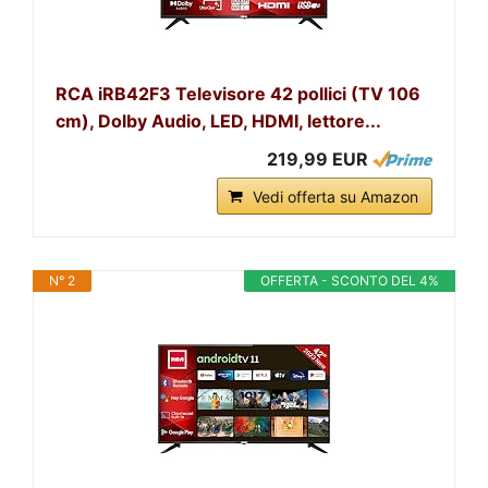
RCA iRB42F3 Televisore 42 pollici (TV 106
cm), Dolby Audio, LED, HDMI, lettore...
219,99 EUR
Vedi offerta su Amazon
N° 2
OFFERTA - SCONTO DEL 4%