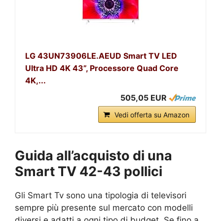
LG 43UN73906LE.AEUD Smart TV LED
Ultra HD 4K 43”, Processore Quad Core
4K,...
505,05 EUR
Vedi offerta su Amazon
Guida all’acquisto di una
Smart TV 42-43 pollici
Gli Smart Tv sono una tipologia di televisori
sempre più presente sul mercato con modelli
diversi e adatti a ogni tipo di budget. Se fino a