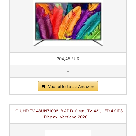
304,45 EUR
-
Vedi offerta su Amazon
LG UHD TV 43UN71006LB.APID, Smart TV 43'', LED 4K IPS
Display, Versione 2020,...