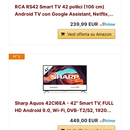
RCA RS42 Smart TV 42 pollici (106 cm)
Android TV con Google Assistant, Netflix,...
239,99 EUR
Vedi offerta su Amazon
N° 3
Sharp Aquos 42CI6EA - 42" Smart TV, FULL
HD Android 9.0, Wi-Fi, DVB-T2/S2, 1920...
449,00 EUR