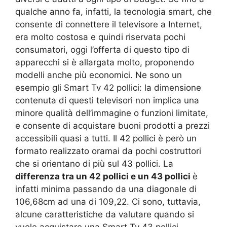
qualche anno fa, infatti, la tecnologia smart, che
consente di connettere il televisore a Internet,
era molto costosa e quindi riservata pochi
consumatori, oggi l’offerta di questo tipo di
apparecchi si è allargata molto, proponendo
modelli anche più economici. Ne sono un
esempio gli Smart Tv 42 pollici: la dimensione
contenuta di questi televisori non implica una
minore qualità dell’immagine o funzioni limitate,
e consente di acquistare buoni prodotti a prezzi
accessibili quasi a tutti. Il 42 pollici è però un
formato realizzato oramai da pochi costruttori
che si orientano di più sul 43 pollici. La
differenza tra un 42 pollici e un 43 pollici
è
infatti minima passando da una diagonale di
106,68cm ad una di 109,22. Ci sono, tuttavia,
alcune caratteristiche da valutare quando si
vuole acquistare una Smart Tv 43 pollici.