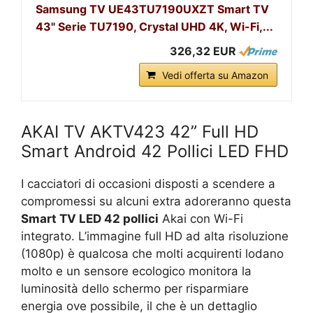
Samsung TV UE43TU7190UXZT Smart TV
43" Serie TU7190, Crystal UHD 4K, Wi-Fi,...
326,32 EUR
Vedi offerta su Amazon
AKAI TV AKTV423 42” Full HD
Smart Android 42 Pollici LED FHD
I cacciatori di occasioni disposti a scendere a
compromessi su alcuni extra adoreranno questa
Smart TV LED 42 pollici
Akai con Wi-Fi
integrato. L’immagine full HD ad alta risoluzione
(1080p) è qualcosa che molti acquirenti lodano
molto e un sensore ecologico monitora la
luminosità dello schermo per risparmiare
energia ove possibile, il che è un dettaglio