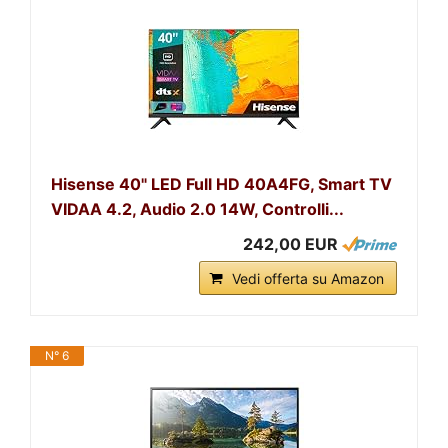
Hisense 40" LED Full HD 40A4FG, Smart TV
VIDAA 4.2, Audio 2.0 14W, Controlli...
242,00 EUR
Vedi offerta su Amazon
N° 6