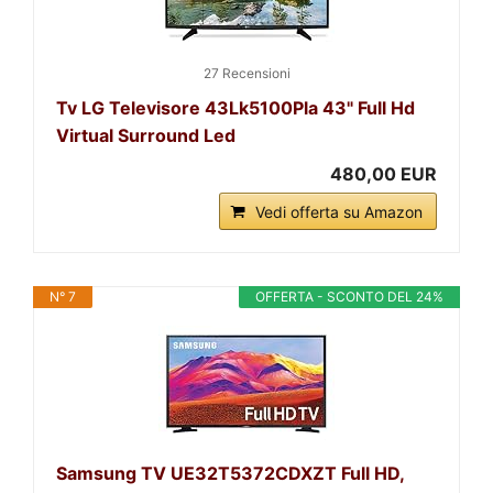
27 Recensioni
Tv LG Televisore 43Lk5100Pla 43" Full Hd
Virtual Surround Led
480,00 EUR
Vedi offerta su Amazon
N° 7
OFFERTA - SCONTO DEL 24%
Samsung TV UE32T5372CDXZT Full HD,