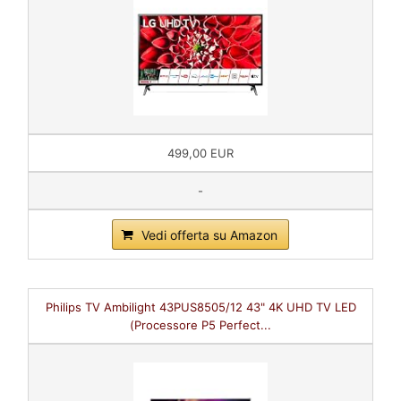
499,00 EUR
-
Vedi offerta su Amazon
Philips TV Ambilight 43PUS8505/12 43" 4K UHD TV LED
(Processore P5 Perfect...