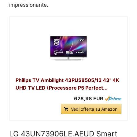
impressionante.
Philips TV Ambilight 43PUS8505/12 43" 4K
UHD TV LED (Processore P5 Perfect...
628,98 EUR
Vedi offerta su Amazon
LG 43UN73906LE.AEUD Smart