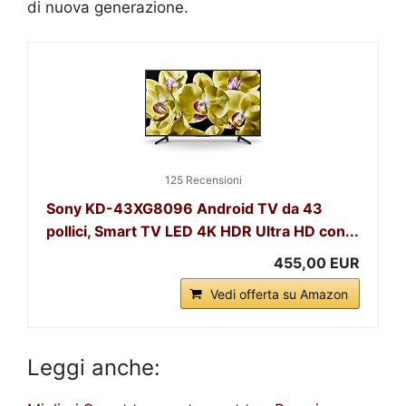
di nuova generazione.
125 Recensioni
Sony KD-43XG8096 Android TV da 43
pollici, Smart TV LED 4K HDR Ultra HD con...
455,00 EUR
Vedi offerta su Amazon
Leggi anche: