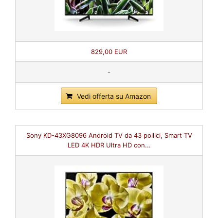
829,00 EUR
-
Vedi offerta su Amazon
Sony KD-43XG8096 Android TV da 43 pollici, Smart TV
LED 4K HDR Ultra HD con...