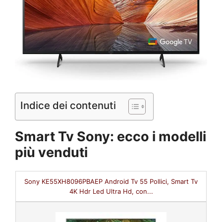
Indice dei contenuti
Smart Tv Sony: ecco i modelli
più venduti
Sony KE55XH8096PBAEP Android Tv 55 Pollici, Smart Tv
4K Hdr Led Ultra Hd, con...