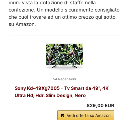
muro vista la dotazione di staffe nella
confezione. Un modello sicuramente consigliato
che puoi trovare ad un ottimo prezzo qui sotto
su Amazon.
54 Recensioni
Sony Kd-49Xg7005 - Tv Smart da 49", 4K
Ultra Hd, Hdr, Slim Design, Nero
829,00 EUR
Vedi offerta su Amazon