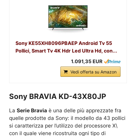
Sony KE55XH8096PBAEP Android Tv 55
Pollici, Smart Tv 4K Hdr Led Ultra Hd, con...
1.091,35 EUR
Vedi offerta su Amazon
Sony BRAVIA KD-43X80JP
La
Serie Bravia
è una delle più apprezzate fra
quelle prodotte da Sony: il modello da 43 pollici
si caratterizza per l’utilizzo del processore X\
con il quale viene ricostruita ogni tipo di