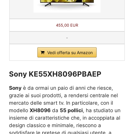
455,00 EUR
-
Vedi offerta su Amazon
Sony KE55XH8096PBAEP
Sony
è da ormai un paio di anni che riesce,
grazie ai suoi prodotti, a rendersi centrale nel
mercato delle smart tv. In particolare, con il
modello
XH8096
da
55 pollici
, ha studiato un
insieme di caratteristiche che, in accoppiata al
design classico e minimale, riescono a
soddisfare le pretese di qualsiasi utente, a