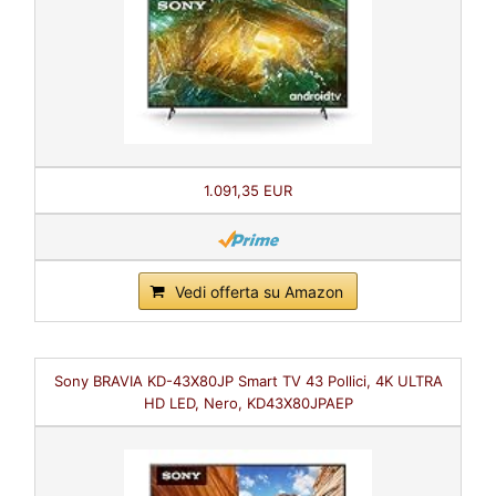
1.091,35 EUR
Vedi offerta su Amazon
Sony BRAVIA KD-43X80JP Smart TV 43 Pollici, 4K ULTRA
HD LED, Nero, KD43X80JPAEP