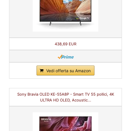
438,69 EUR
Vedi offerta su Amazon
Sony Bravia OLED KE-55A8P - Smart TV 55 pollici, 4K
ULTRA HD OLED, Acoustic...