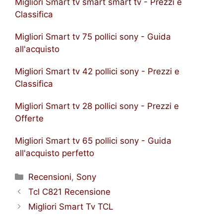
Migliori Smart tv smart smart tv - Prezzi e
Classifica
Migliori Smart tv 75 pollici sony - Guida
all'acquisto
Migliori Smart tv 42 pollici sony - Prezzi e
Classifica
Migliori Smart tv 28 pollici sony - Prezzi e
Offerte
Migliori Smart tv 65 pollici sony - Guida
all'acquisto perfetto
Categorie
Recensioni
,
Sony
Tcl C821 Recensione
Migliori Smart Tv TCL