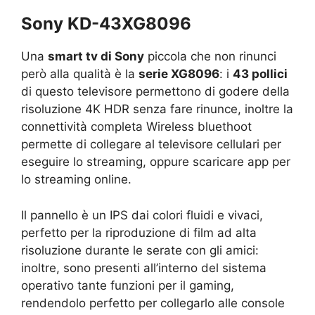
Sony KD-43XG8096
Una
smart tv di Sony
piccola che non rinunci
però alla qualità è la
serie XG8096
: i
43 pollici
di questo televisore permettono di godere della
risoluzione 4K HDR senza fare rinunce, inoltre la
connettività completa Wireless bluethoot
permette di collegare al televisore cellulari per
eseguire lo streaming, oppure scaricare app per
lo streaming online.
Il pannello è un IPS dai colori fluidi e vivaci,
perfetto per la riproduzione di film ad alta
risoluzione durante le serate con gli amici:
inoltre, sono presenti all’interno del sistema
operativo tante funzioni per il gaming,
rendendolo perfetto per collegarlo alle console