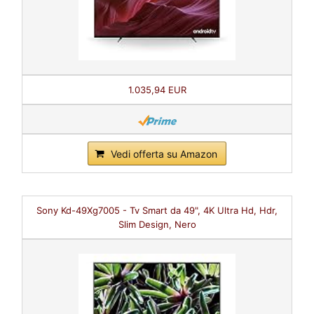
1.035,94 EUR
Vedi offerta su Amazon
Sony Kd-49Xg7005 - Tv Smart da 49", 4K Ultra Hd, Hdr,
Slim Design, Nero