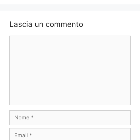
Lascia un commento
Commento
Nome
Email