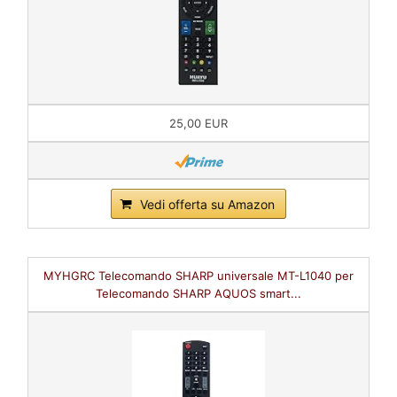
25,00 EUR
Vedi offerta su Amazon
MYHGRC Telecomando SHARP universale MT-L1040 per
Telecomando SHARP AQUOS smart...