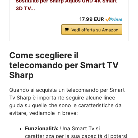
Sostituito per Sharp Aquos UHD 4K Smart
3D TV...
17,99 EUR
Vedi offerta su Amazon
Come scegliere il
telecomando per Smart TV
Sharp
Quando si acquista un telecomando per Smart
Tv Sharp è importante seguire alcune linee
guida su quelle che sono le caratteristiche da
evitare, vediamole in breve:
Funzionalità
: Una Smart Tv si
caratterizza per la sua capacità di potersi