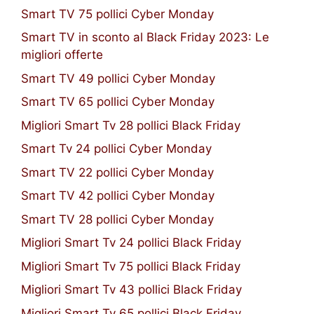
Smart TV 75 pollici Cyber Monday
Smart TV in sconto al Black Friday 2023: Le
migliori offerte
Smart TV 49 pollici Cyber Monday
Smart TV 65 pollici Cyber Monday
Migliori Smart Tv 28 pollici Black Friday
Smart Tv 24 pollici Cyber Monday
Smart TV 22 pollici Cyber Monday
Smart TV 42 pollici Cyber Monday
Smart TV 28 pollici Cyber Monday
Migliori Smart Tv 24 pollici Black Friday
Migliori Smart Tv 75 pollici Black Friday
Migliori Smart Tv 43 pollici Black Friday
Migliori Smart Tv 65 pollici Black Friday