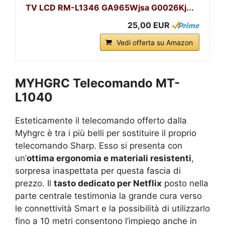
TV LCD RM-L1346 GA965Wjsa G0026Kj...
25,00 EUR
Vedi offerta su Amazon
MYHGRC Telecomando MT-
L1040
Esteticamente il telecomando offerto dalla
Myhgrc è tra i più belli per sostituire il proprio
telecomando Sharp. Esso si presenta con
un’
ottima ergonomia e materiali resistenti
,
sorpresa inaspettata per questa fascia di
prezzo. Il
tasto dedicato per Netflix
posto nella
parte centrale testimonia la grande cura verso
le connettività Smart e la possibilità di utilizzarlo
fino a 10 metri consentono l’impiego anche in