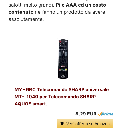
salotti molto grandi.
Pile AAA ed un costo
contenuto
ne fanno un prodotto da avere
assolutamente.
MYHGRC Telecomando SHARP universale
MT-L1040 per Telecomando SHARP
AQUOS smart...
8,29 EUR
Vedi offerta su Amazon