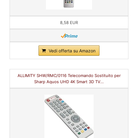
8,58 EUR
Vedi offerta su Amazon
ALLIMITY SHW/RMC/0116 Telecomando Sostituito per
Sharp Aquos UHD 4K Smart 3D TV...