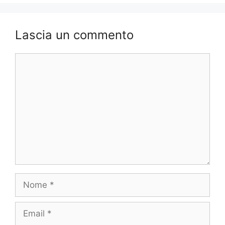
Lascia un commento
Commento
Nome
Email