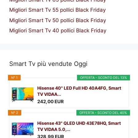
Migliori Smart Tv 55 pollici Black Friday
Migliori Smart Tv 50 pollici Black Friday
Migliori Smart Tv 40 pollici Black Friday
Smart Tv più vendute Oggi
N° 1
OFFERTA - SCONTO DEL 13%
Hisense 40" LED Full HD 40A4FG, Smart
TV VIDAA...
242,00 EUR
N° 2
OFFERTA - SCONTO DEL 40%
Hisense 43" QLED UHD 43E78HQ, Smart
TV VIDAA 5.0,...
328,99 EUR