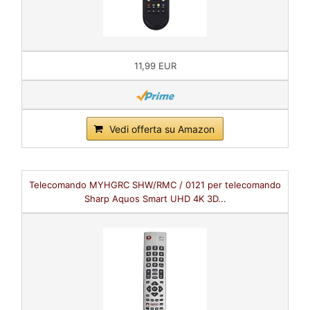
11,99 EUR
Vedi offerta su Amazon
Telecomando MYHGRC SHW/RMC / 0121 per telecomando
Sharp Aquos Smart UHD 4K 3D...