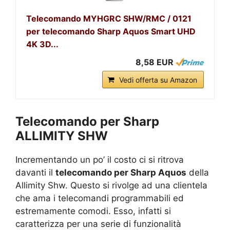
Telecomando MYHGRC SHW/RMC / 0121
per telecomando Sharp Aquos Smart UHD
4K 3D...
8,58 EUR
Vedi offerta su Amazon
Telecomando per Sharp
ALLIMITY SHW
Incrementando un po’ il costo ci si ritrova
davanti il
telecomando per Sharp Aquos
della
Allimity Shw. Questo si rivolge ad una clientela
che ama i telecomandi programmabili ed
estremamente comodi. Esso, infatti si
caratterizza per una serie di funzionalità