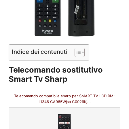
Indice dei contenuti
Telecomando sostitutivo
Smart Tv Sharp
Telecomando compatibile sharp per SMART TV LCD RM-
L1346 GA965Wjsa G0026Kj...