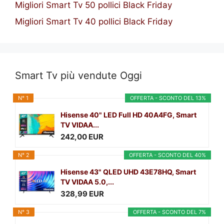
Migliori Smart Tv 50 pollici Black Friday
Migliori Smart Tv 40 pollici Black Friday
Smart Tv più vendute Oggi
N° 1
OFFERTA - SCONTO DEL 13%
Hisense 40" LED Full HD 40A4FG, Smart
TV VIDAA...
242,00 EUR
N° 2
OFFERTA - SCONTO DEL 40%
Hisense 43" QLED UHD 43E78HQ, Smart
TV VIDAA 5.0,...
328,99 EUR
N° 3
OFFERTA - SCONTO DEL 7%