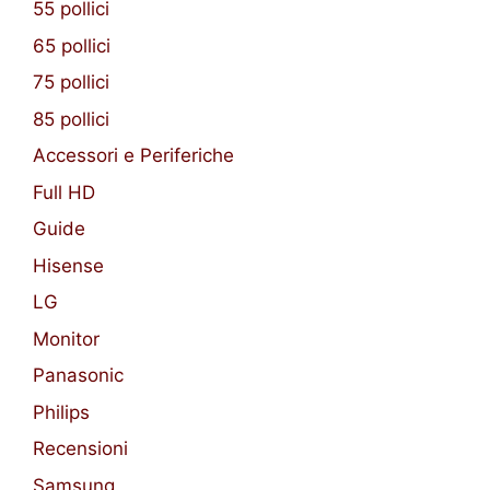
55 pollici
65 pollici
75 pollici
85 pollici
Accessori e Periferiche
Full HD
Guide
Hisense
LG
Monitor
Panasonic
Philips
Recensioni
Samsung