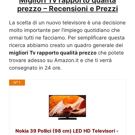
Migliori Tv rapporto qualità
prezzo – Recensioni e Prezzi
La scelta di un nuovo televisore è una decisione
molto importante per l’impiego quotidiano che
ormai tutti ne facciamo. Per semplificare questa
ricerca abbiamo creato un quadro generale dei
migliori Tv rapporto qualità prezzo
che potete
trovare adesso su Amazon.it e che ti verrà
consegnato in 24 ore.
N° 1
Nokia 39 Pollici (98 cm) LED HD Televisori -