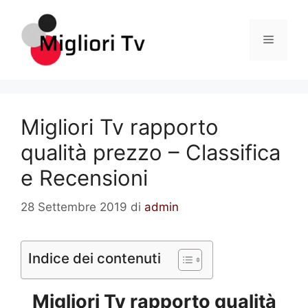
Vai
al
Menu
contenuto
Migliori Tv rapporto
qualità prezzo – Classifica
e Recensioni
28 Settembre 2019
di
admin
Indice dei contenuti
Migliori Tv rapporto qualità