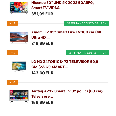
Hisense 50" UHD 4K 2022 50A6FG,
Smart TV VIDAA...
351,99 EUR
N° 4
OFFERTA - SCONTO DEL 20%
Xiaomi F2 43" Smart Fire TV 108 cm (4K
Ultra HD,...
319,99 EUR
N° 5
OFFERTA - SCONTO DEL 7%
LG HD 24TQ510S-PZ TELEVISOR 59,9
CM (23.6") SMART...
143,60 EUR
N° 6
Antteq AV32 Smart TV 32 pollici (80 cm)
Televisore...
159,99 EUR