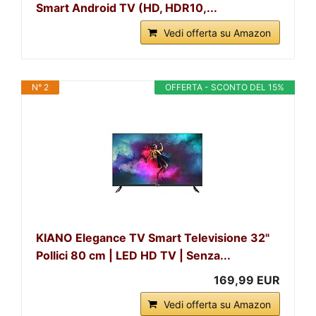
Smart Android TV (HD, HDR10,...
Vedi offerta su Amazon
N° 2
OFFERTA - SCONTO DEL 15%
KIANO Elegance TV Smart Televisione 32"
Pollici 80 cm | LED HD TV | Senza...
169,99 EUR
Vedi offerta su Amazon