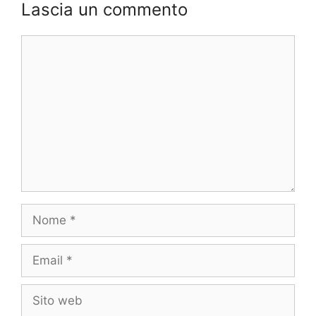
Lascia un commento
Commento
Nome
Email
Sito
web