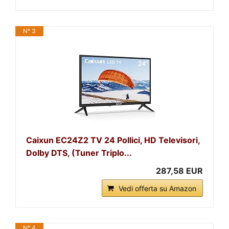
N° 3
Caixun EC24Z2 TV 24 Pollici, HD Televisori,
Dolby DTS, (Tuner Triplo...
287,58 EUR
Vedi offerta su Amazon
N° 4