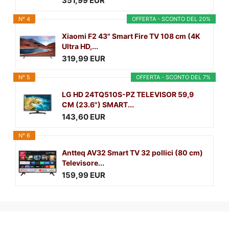
351,99 EUR
N° 4
OFFERTA - SCONTO DEL 20%
Xiaomi F2 43" Smart Fire TV 108 cm (4K
Ultra HD,...
319,99 EUR
N° 5
OFFERTA - SCONTO DEL 7%
LG HD 24TQ510S-PZ TELEVISOR 59,9
CM (23.6") SMART...
143,60 EUR
N° 6
Antteq AV32 Smart TV 32 pollici (80 cm)
Televisore...
159,99 EUR