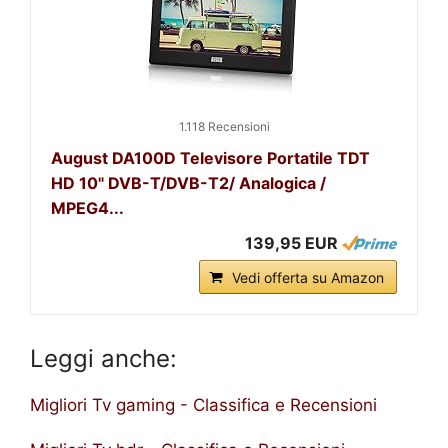
1.118 Recensioni
August DA100D Televisore Portatile TDT
HD 10" DVB-T/DVB-T2/ Analogica /
MPEG4...
139,95 EUR
Vedi offerta su Amazon
Leggi anche:
Migliori Tv gaming - Classifica e Recensioni