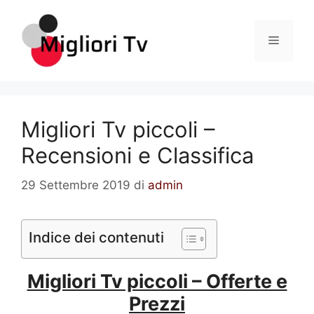
Vai
al
Menu
contenuto
Migliori Tv piccoli –
Recensioni e Classifica
29 Settembre 2019
di
admin
Indice dei contenuti
Migliori Tv piccoli – Offerte e
Prezzi