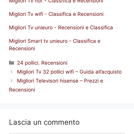
Migliori Tv hdr - Classifica e Recensioni
Migliori Tv wifi - Classifica e Recensioni
Migliori Tv unieuro - Recensioni e Classifica
Migliori Smart tv unieuro - Classifica e
Recensioni
Categorie
24 pollici
,
Recensioni
Migliori Tv 32 pollici wifi – Guida all’acquisto
Migliori Televisori hisense – Prezzi e
Recensioni
Lascia un commento