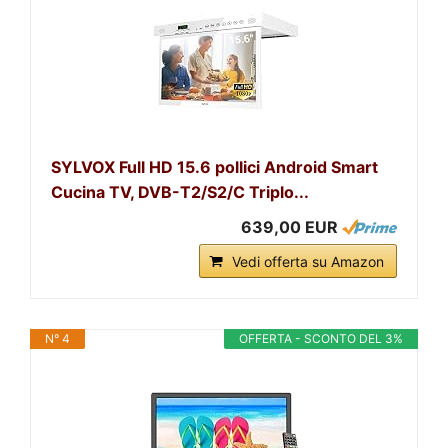
SYLVOX Full HD 15.6 pollici Android Smart
Cucina TV, DVB-T2/S2/C Triplo...
639,00 EUR
Vedi offerta su Amazon
N° 4
OFFERTA - SCONTO DEL 3%