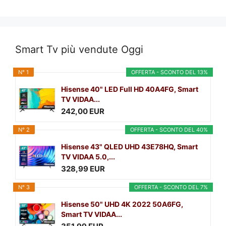
Smart Tv più vendute Oggi
N° 1
OFFERTA - SCONTO DEL 13%
Hisense 40" LED Full HD 40A4FG, Smart
TV VIDAA...
242,00 EUR
N° 2
OFFERTA - SCONTO DEL 40%
Hisense 43" QLED UHD 43E78HQ, Smart
TV VIDAA 5.0,...
328,99 EUR
N° 3
OFFERTA - SCONTO DEL 7%
Hisense 50" UHD 4K 2022 50A6FG,
Smart TV VIDAA...