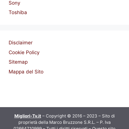
Sony
Toshiba
Disclaimer
Cookie Policy
Sitemap
Mappa del Sito
Migliori-Tv.it
– Copyright © 2016 – 2023 – Sito di
proprietà della Marco Bruzzone S.R.L. – P. Iva
02664710999 – Tutti i diritti riservati – Questo sito