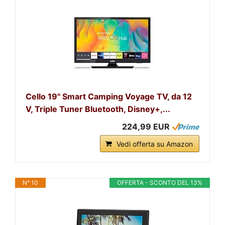
Cello 19'' Smart Camping Voyage TV, da 12
V, Triple Tuner Bluetooth, Disney+,...
224,99 EUR
Vedi offerta su Amazon
N° 10
OFFERTA - SCONTO DEL 13%