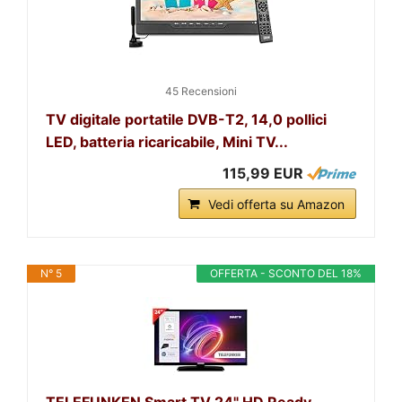
45 Recensioni
TV digitale portatile DVB-T2, 14,0 pollici
LED, batteria ricaricabile, Mini TV...
115,99 EUR
Vedi offerta su Amazon
N° 5
OFFERTA - SCONTO DEL 18%
TELEFUNKEN Smart TV 24" HD Ready