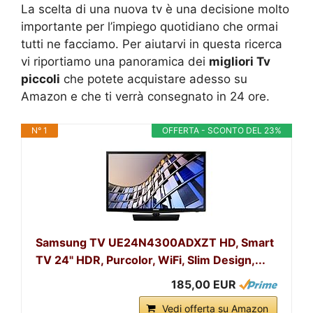
La scelta di una nuova tv è una decisione molto
importante per l’impiego quotidiano che ormai
tutti ne facciamo. Per aiutarvi in questa ricerca
vi riportiamo una panoramica dei
migliori Tv
piccoli
che potete acquistare adesso su
Amazon e che ti verrà consegnato in 24 ore.
N° 1
OFFERTA - SCONTO DEL 23%
Samsung TV UE24N4300ADXZT HD, Smart
TV 24" HDR, Purcolor, WiFi, Slim Design,...
185,00 EUR
Vedi offerta su Amazon