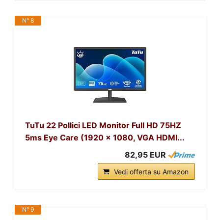
N° 8
TuTu 22 Pollici LED Monitor Full HD 75HZ
5ms Eye Care (1920 x 1080, VGA HDMI...
82,95 EUR
Vedi offerta su Amazon
N° 9