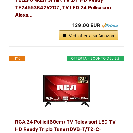
TE24553B42V2DZ, TV LED 24 Pollici con
Alexa...
139,00 EUR
Vedi offerta su Amazon
N° 6
OFFERTA - SCONTO DEL 3%
RCA 24 Pollici(60cm) TV Televisori LED TV
HD Ready Triplo Tuner(DVB-T/T2-C-