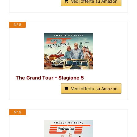
Vedi offerta su Amazon
N° 8
The Grand Tour - Stagione 5
Vedi offerta su Amazon
N° 9