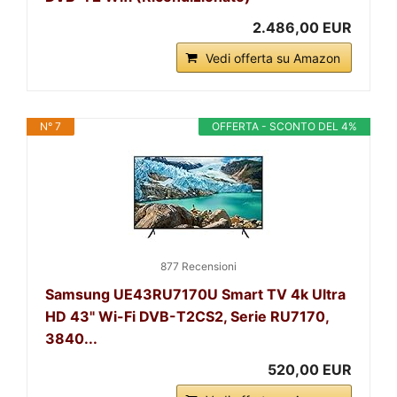
2.486,00 EUR
Vedi offerta su Amazon
N° 7
OFFERTA - SCONTO DEL 4%
877 Recensioni
Samsung UE43RU7170U Smart TV 4k Ultra
HD 43" Wi-Fi DVB-T2CS2, Serie RU7170,
3840...
520,00 EUR