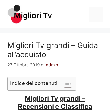
Vai
al
Menu
contenuto
Migliori Tv grandi – Guida
all’acquisto
27 Ottobre 2019
di
admin
Indice dei contenuti
Migliori Tv grandi –
Recensioni e Classifica