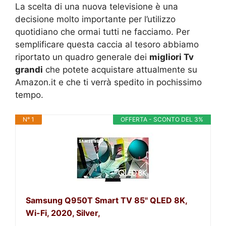
La scelta di una nuova televisione è una
decisione molto importante per l’utilizzo
quotidiano che ormai tutti ne facciamo. Per
semplificare questa caccia al tesoro abbiamo
riportato un quadro generale dei
migliori Tv
grandi
che potete acquistare attualmente su
Amazon.it e che ti verrà spedito in pochissimo
tempo.
N° 1
OFFERTA - SCONTO DEL 3%
Samsung Q950T Smart TV 85" QLED 8K,
Wi-Fi, 2020, Silver,