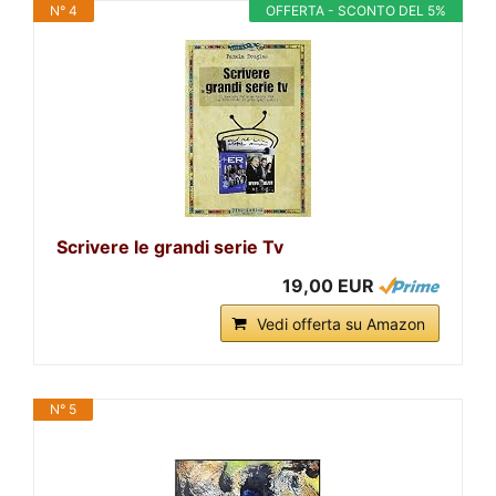
N° 4
OFFERTA - SCONTO DEL 5%
Scrivere le grandi serie Tv
19,00 EUR
Vedi offerta su Amazon
N° 5