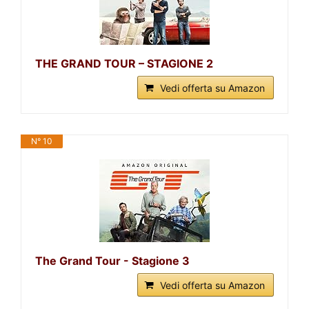
THE GRAND TOUR – STAGIONE 2
Vedi offerta su Amazon
N° 10
The Grand Tour - Stagione 3
Vedi offerta su Amazon