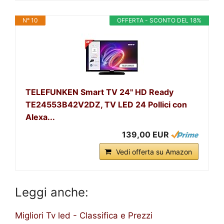
N° 10
OFFERTA - SCONTO DEL 18%
TELEFUNKEN Smart TV 24" HD Ready
TE24553B42V2DZ, TV LED 24 Pollici con
Alexa...
139,00 EUR
Vedi offerta su Amazon
Leggi anche:
Migliori Tv led - Classifica e Prezzi