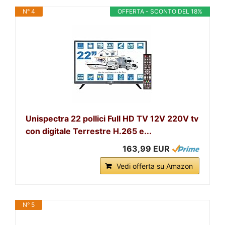
N° 4
OFFERTA - SCONTO DEL 18%
Unispectra 22 pollici Full HD TV 12V 220V tv
con digitale Terrestre H.265 e...
163,99 EUR
Vedi offerta su Amazon
N° 5