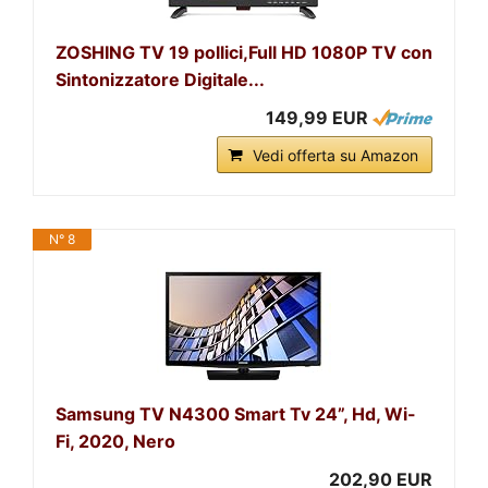
ZOSHING TV 19 pollici,Full HD 1080P TV con
Sintonizzatore Digitale...
149,99 EUR
Vedi offerta su Amazon
N° 8
Samsung TV N4300 Smart Tv 24”, Hd, Wi-
Fi, 2020, Nero
202,90 EUR