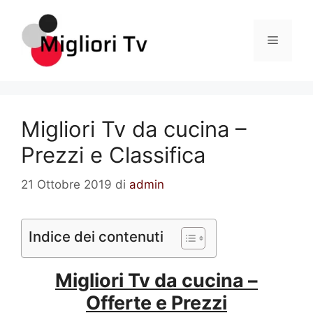
Vai
al
Menu
contenuto
Migliori Tv da cucina –
Prezzi e Classifica
21 Ottobre 2019
di
admin
Indice dei contenuti
Migliori Tv da cucina –
Offerte e Prezzi