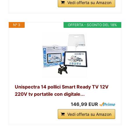
Vedi offerta su Amazon
N° 3
OFFERTA - SCONTO DEL 18%
Unispectra 14 pollici Smart Ready TV 12V
220V tv portatile con digitale...
146,99 EUR
Vedi offerta su Amazon