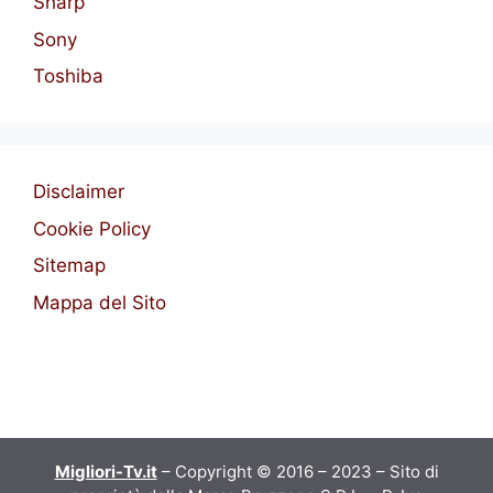
Sharp
Sony
Toshiba
Disclaimer
Cookie Policy
Sitemap
Mappa del Sito
Migliori-Tv.it
– Copyright © 2016 – 2023 – Sito di