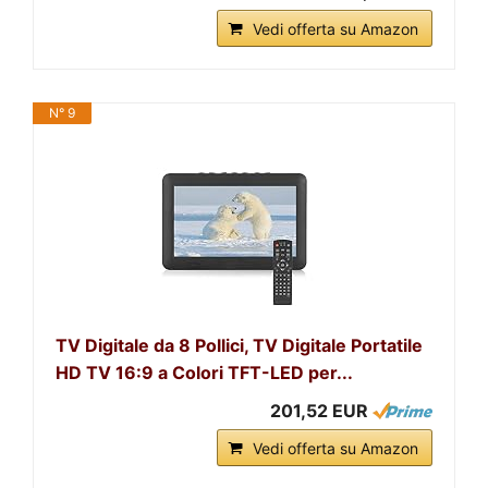
Vedi offerta su Amazon
N° 9
TV Digitale da 8 Pollici, TV Digitale Portatile
HD TV 16:9 a Colori TFT-LED per...
201,52 EUR
Vedi offerta su Amazon