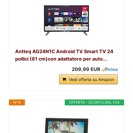
Antteq AG24N1C Android TV Smart TV 24
pollici (61 cm)con adattatore per auto...
209,99 EUR
Vedi offerta su Amazon
N° 6
OFFERTA - SCONTO DEL 13%