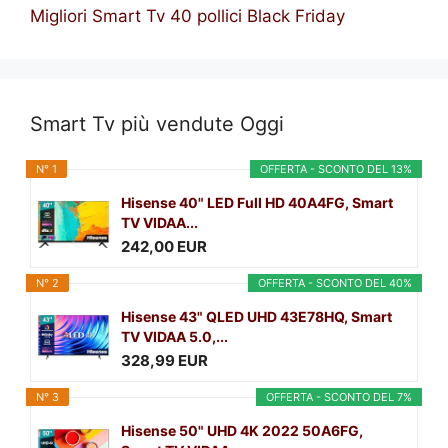
Migliori Smart Tv 40 pollici Black Friday
Smart Tv più vendute Oggi
N° 1
OFFERTA - SCONTO DEL 13%
Hisense 40" LED Full HD 40A4FG, Smart
TV VIDAA...
242,00 EUR
N° 2
OFFERTA - SCONTO DEL 40%
Hisense 43" QLED UHD 43E78HQ, Smart
TV VIDAA 5.0,...
328,99 EUR
N° 3
OFFERTA - SCONTO DEL 7%
Hisense 50" UHD 4K 2022 50A6FG,