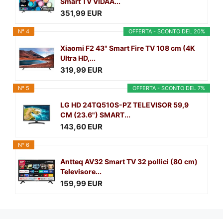
Smart TV VIDAA...
351,99 EUR
N° 4
OFFERTA - SCONTO DEL 20%
Xiaomi F2 43" Smart Fire TV 108 cm (4K
Ultra HD,...
319,99 EUR
N° 5
OFFERTA - SCONTO DEL 7%
LG HD 24TQ510S-PZ TELEVISOR 59,9
CM (23.6") SMART...
143,60 EUR
N° 6
Antteq AV32 Smart TV 32 pollici (80 cm)
Televisore...
159,99 EUR