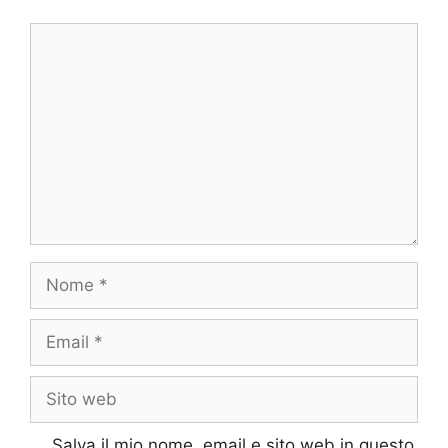
Commento
Nome
Email
Sito
web
Salva il mio nome, email e sito web in questo