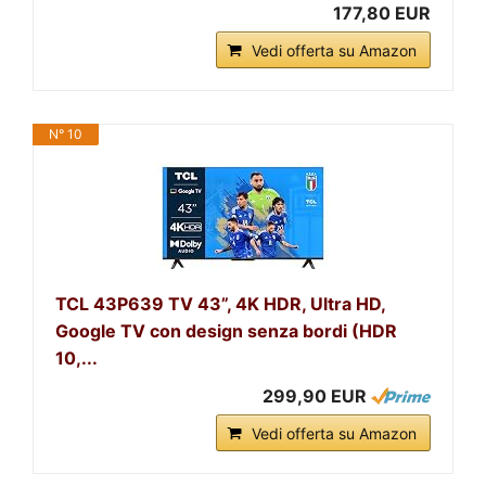
177,80 EUR
Vedi offerta su Amazon
N° 10
TCL 43P639 TV 43”, 4K HDR, Ultra HD,
Google TV con design senza bordi (HDR
10,...
299,90 EUR
Vedi offerta su Amazon