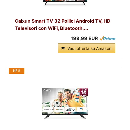
Caixun Smart TV 32 Pollici Android TV, HD
Televisori con WiFi, Bluetooth,...
199,99 EUR
Vedi offerta su Amazon
N° 8