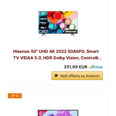
Hisense 50" UHD 4K 2022 50A6FG, Smart
TV VIDAA 5.0, HDR Dolby Vision, Controlli...
351,99 EUR
Vedi offerta su Amazon
N° 6