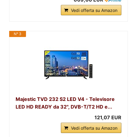
Vedi offerta su Amazon
N° 3
Majestic TVD 232 S2 LED V4 - Televisore
LED HD READY da 32", DVB-T/T2 HD e...
121,07 EUR
Vedi offerta su Amazon