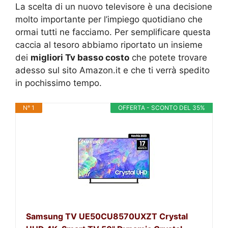
La scelta di un nuovo televisore è una decisione
molto importante per l’impiego quotidiano che
ormai tutti ne facciamo. Per semplificare questa
caccia al tesoro abbiamo riportato un insieme
dei
migliori Tv basso costo
che potete trovare
adesso sul sito Amazon.it e che ti verrà spedito
in pochissimo tempo.
N° 1
OFFERTA - SCONTO DEL 35%
Samsung TV UE50CU8570UXZT Crystal