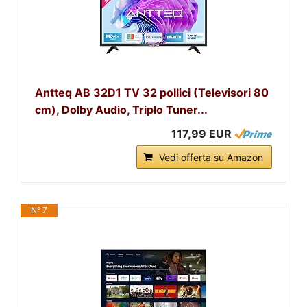
Antteq AB 32D1 TV 32 pollici (Televisori 80
cm), Dolby Audio, Triplo Tuner...
117,99 EUR
Vedi offerta su Amazon
N° 7