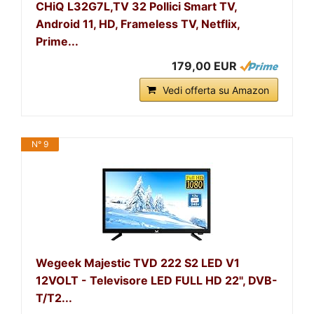
CHiQ L32G7L,TV 32 Pollici Smart TV,
Android 11, HD, Frameless TV, Netflix,
Prime...
179,00 EUR
Vedi offerta su Amazon
N° 9
Wegeek Majestic TVD 222 S2 LED V1
12VOLT - Televisore LED FULL HD 22", DVB-
T/T2...