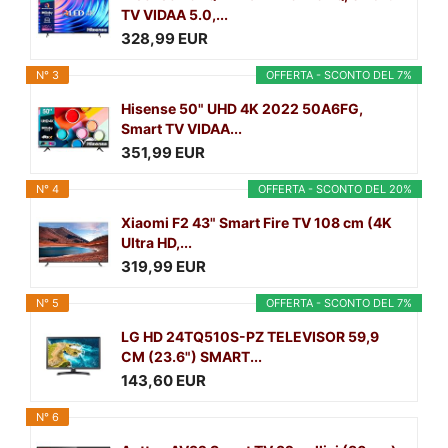
TV VIDAA 5.0,...
328,99 EUR
N° 3
OFFERTA - SCONTO DEL 7%
Hisense 50" UHD 4K 2022 50A6FG,
Smart TV VIDAA...
351,99 EUR
N° 4
OFFERTA - SCONTO DEL 20%
Xiaomi F2 43" Smart Fire TV 108 cm (4K
Ultra HD,...
319,99 EUR
N° 5
OFFERTA - SCONTO DEL 7%
LG HD 24TQ510S-PZ TELEVISOR 59,9
CM (23.6") SMART...
143,60 EUR
N° 6