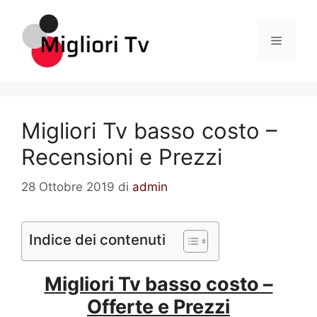
Vai
al
Menu
contenuto
Migliori Tv basso costo –
Recensioni e Prezzi
28 Ottobre 2019
di
admin
Indice dei contenuti
Migliori Tv basso costo –
Offerte e Prezzi