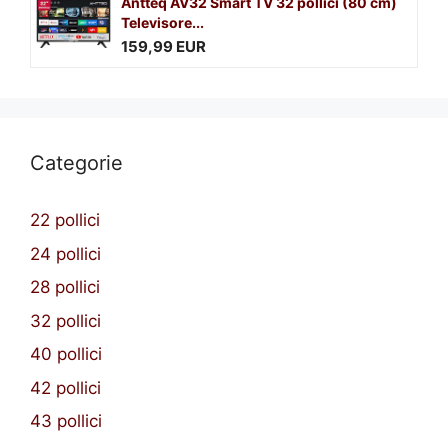
Antteq AV32 Smart TV 32 pollici (80 cm)
Televisore...
159,99 EUR
Categorie
22 pollici
24 pollici
28 pollici
32 pollici
40 pollici
42 pollici
43 pollici