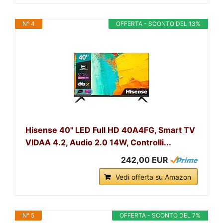
N° 4
OFFERTA - SCONTO DEL 13%
Hisense 40" LED Full HD 40A4FG, Smart TV
VIDAA 4.2, Audio 2.0 14W, Controlli...
242,00 EUR
Vedi offerta su Amazon
N° 5
OFFERTA - SCONTO DEL 7%