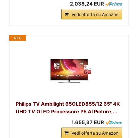
2.038,24 EUR
Vedi offerta su Amazon
N° 6
Philips TV Ambilight 65OLED855/12 65" 4K
UHD TV OLED Processore P5 AI Picture,...
1.655,37 EUR
Vedi offerta su Amazon