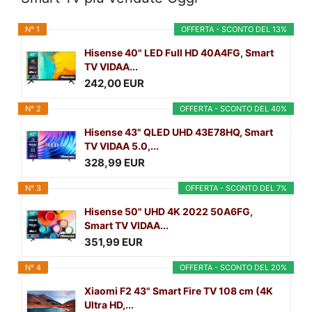
N° 1
OFFERTA - SCONTO DEL 13%
Hisense 40" LED Full HD 40A4FG, Smart
TV VIDAA...
242,00 EUR
N° 2
OFFERTA - SCONTO DEL 40%
Hisense 43" QLED UHD 43E78HQ, Smart
TV VIDAA 5.0,...
328,99 EUR
N° 3
OFFERTA - SCONTO DEL 7%
Hisense 50" UHD 4K 2022 50A6FG,
Smart TV VIDAA...
351,99 EUR
N° 4
OFFERTA - SCONTO DEL 20%
Xiaomi F2 43" Smart Fire TV 108 cm (4K
Ultra HD,...