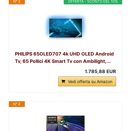
N° 3
OFFERTA - SCONTO DEL 10%
PHILIPS 65OLED707 4k UHD OLED Android
Tv, 65 Pollici 4K Smart Tv con Ambilight,...
1.785,88 EUR
Vedi offerta su Amazon
N° 4