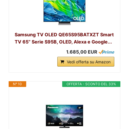
Samsung TV OLED QE65S95BATXZT Smart
TV 65” Serie S95B, OLED, Alexa e Google...
1.685,00 EUR
Vedi offerta su Amazon
N° 10
OFFERTA - SCONTO DEL 33%