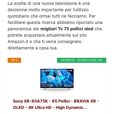
La scelta di una nuova televisione è una
decisione molto importante per l’utilizzo
quotidiano che ormai tutti ne facciamo. Per
facilitare questa ricerca abbiamo riportato una
panoramica dei
migliori Tv 75 pollici oled
che
potrete acquistare attualmente sul sito
Amazon.it e che ti verrà consegnato
direttamente a casa tua.
N° 1
OFFERTA - SCONTO DEL 4%
Sony XR-65A75K - 65 Pollici - BRAVIA XR -
OLED - 4K Ultra HD - High Dynamic...