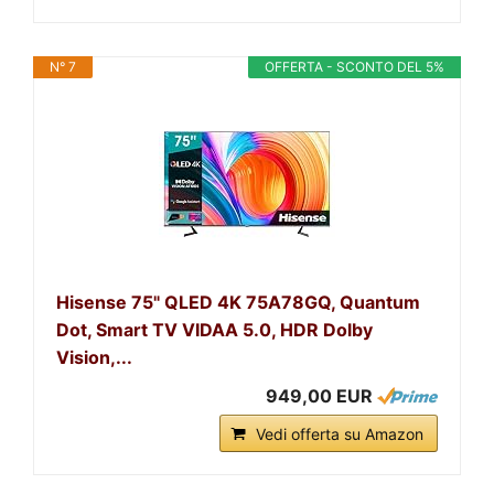
N° 7
OFFERTA - SCONTO DEL 5%
Hisense 75" QLED 4K 75A78GQ, Quantum
Dot, Smart TV VIDAA 5.0, HDR Dolby
Vision,...
949,00 EUR
Vedi offerta su Amazon