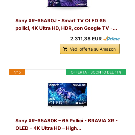
Sony XR-65A90J - Smart TV OLED 65
pollici, 4K Ultra HD, HDR, con Google TV -...
2.311,38 EUR
Vedi offerta su Amazon
N° 5
OFFERTA - SCONTO DEL 11%
Sony XR-65A80K – 65 Pollici - BRAVIA XR -
OLED – 4K Ultra HD – High...