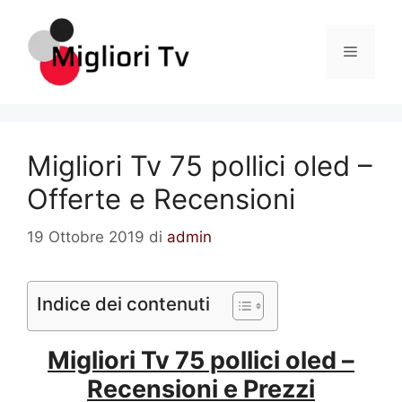
Vai
al
Menu
contenuto
Migliori Tv 75 pollici oled –
Offerte e Recensioni
19 Ottobre 2019
di
admin
Indice dei contenuti
Migliori Tv 75 pollici oled –
Recensioni e Prezzi