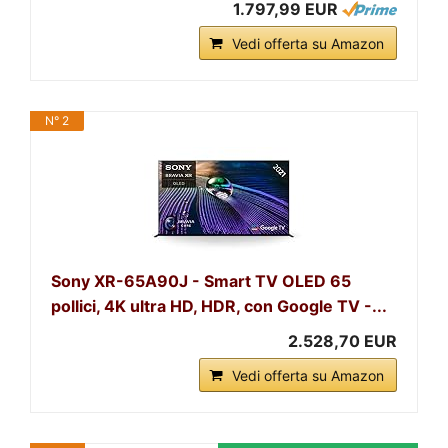
1.797,99 EUR
Vedi offerta su Amazon
N° 2
Sony XR-65A90J - Smart TV OLED 65
pollici, 4K ultra HD, HDR, con Google TV -...
2.528,70 EUR
Vedi offerta su Amazon