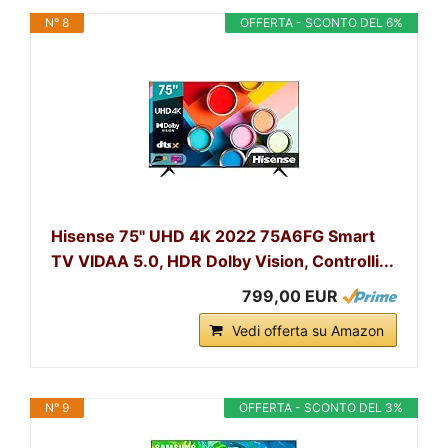
N° 8
OFFERTA - SCONTO DEL 6%
Hisense 75" UHD 4K 2022 75A6FG Smart
TV VIDAA 5.0, HDR Dolby Vision, Controlli...
799,00 EUR
Vedi offerta su Amazon
N° 9
OFFERTA - SCONTO DEL 3%