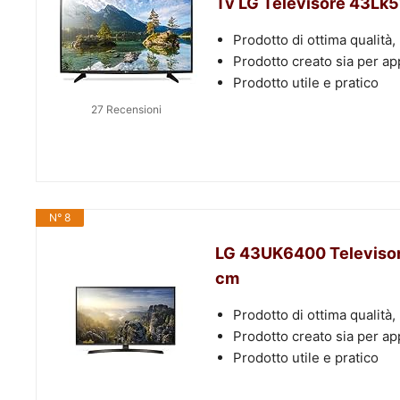
Tv LG Televisore 43Lk51
Prodotto di ottima qualità,
Prodotto creato sia per ap
Prodotto utile e pratico
27 Recensioni
N° 8
LG 43UK6400 Televisore
cm
Prodotto di ottima qualità,
Prodotto creato sia per ap
Prodotto utile e pratico