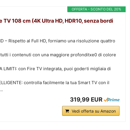
OFFERTA - SCONTO DEL 20%
e TV 108 cm (4K Ultra HD, HDR10, senza bordi
 Rispetto al Full HD, forniamo una risoluzione quattro
utti i contenuti con una maggiore profonditxe0 di colore
ITI: con Fire TV integrata, puoi goderti migliaia di
GENTE: controlla facilmente la tua Smart TV con il
..
319,99 EUR
Vedi offerta su Amazon