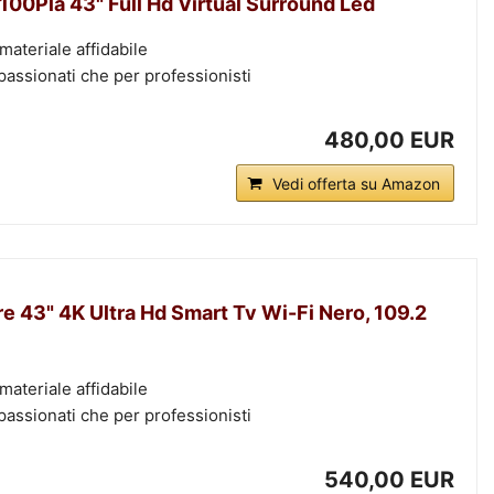
00Pla 43" Full Hd Virtual Surround Led
 materiale affidabile
passionati che per professionisti
480,00 EUR
Vedi offerta su Amazon
 43" 4K Ultra Hd Smart Tv Wi-Fi Nero, 109.2
 materiale affidabile
passionati che per professionisti
540,00 EUR