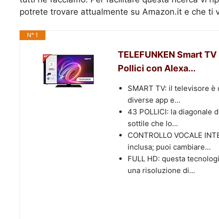
potrete trovare attualmente su Amazon.it e che ti 
N° 1
TELEFUNKEN Smart TV 
Pollici con Alexa...
SMART TV: il televisore è
diverse app e...
43 POLLICI: la diagonale d
sottile che lo...
CONTROLLO VOCALE INTELLI
inclusa; puoi cambiare...
FULL HD: questa tecnologia
una risoluzione di...