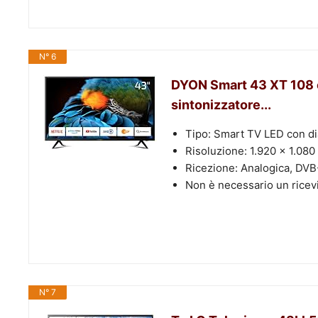
N° 6
DYON Smart 43 XT 108 cm
sintonizzatore...
Tipo: Smart TV LED con di
Risoluzione: 1.920 x 1.080
Ricezione: Analogica, DVB-
Non è necessario un ricev
N° 7