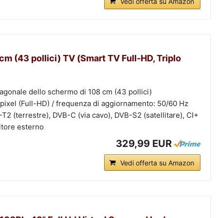
Vedi offerta su Amazon
 (43 pollici) TV (Smart TV Full-HD, Triplo
agonale dello schermo di 108 cm (43 pollici)
 pixel (Full-HD) / frequenza di aggiornamento: 50/60 Hz
T2 (terrestre), DVB-C (via cavo), DVB-S2 (satellitare), CI+
itore esterno
329,99 EUR
Vedi offerta su Amazon