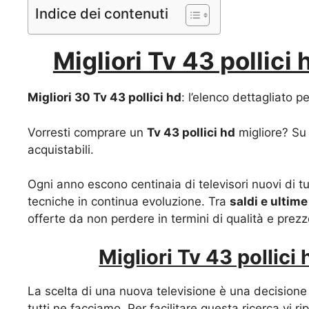
Indice dei contenuti
Migliori Tv 43 pollici
Migliori 30 Tv 43 pollici hd
: l’elenco dettagliato p
Vorresti comprare un
Tv 43 pollici hd
migliore? Su i
acquistabili.
Ogni anno escono centinaia di televisori nuovi di t
tecniche in continua evoluzione. Tra
saldi e ultime
offerte da non perdere in termini di qualità e prezz
Migliori Tv 43 pollici
La scelta di una nuova televisione è una decisione 
tutti ne facciamo. Per facilitare questa ricerca vi 