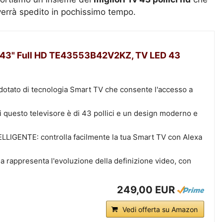
verrà spedito in pochissimo tempo.
43" Full HD TE43553B42V2KZ, TV LED 43
 dotato di tecnologia Smart TV che consente l'accesso a
i questo televisore è di 43 pollici e un design moderno e
GENTE: controlla facilmente la tua Smart TV con Alexa
 rappresenta l'evoluzione della definizione video, con
249,00 EUR
Vedi offerta su Amazon