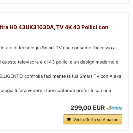
ltra HD 43UK3163DA, TV 4K 43 Pollici con
 dotato di tecnologia Smart TV che consente l'accesso a
i questo televisore è di 43 pollici e un design moderno e
GENTE: controlla facilmente la tua Smart TV con Alexa
ogia ti farà vedere i tuoi contenuti preferiti con una
299,00 EUR
Vedi offerta su Amazon