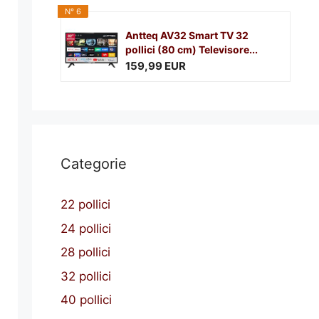
N° 6
Antteq AV32 Smart TV 32
pollici (80 cm) Televisore...
159,99 EUR
Categorie
22 pollici
24 pollici
28 pollici
32 pollici
40 pollici