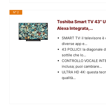
N° 2
Toshiba Smart TV 43" U
Alexa Integrata,...
SMART TV: il televisore è
diverse app e...
43 POLLICI: la diagonale d
sottile che lo...
CONTROLLO VOCALE INTELLI
inclusa; puoi cambiare...
ULTRA HD 4K: questa tecnol
qualità...