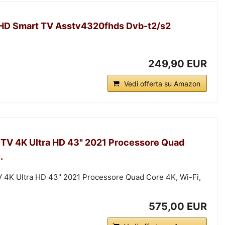
ll HD Smart TV Asstv4320fhds Dvb-t2/s2
249,90 EUR
Vedi offerta su Amazon
V 4K Ultra HD 43" 2021 Processore Quad
.
K Ultra HD 43" 2021 Processore Quad Core 4K, Wi-Fi,
575,00 EUR