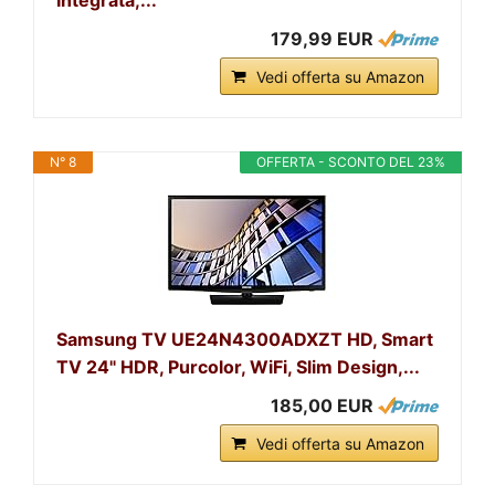
179,99 EUR
Vedi offerta su Amazon
N° 8
OFFERTA - SCONTO DEL 23%
Samsung TV UE24N4300ADXZT HD, Smart
TV 24" HDR, Purcolor, WiFi, Slim Design,...
185,00 EUR
Vedi offerta su Amazon