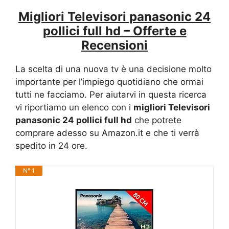
Migliori Televisori panasonic 24
pollici full hd – Offerte e
Recensioni
La scelta di una nuova tv è una decisione molto
importante per l’impiego quotidiano che ormai
tutti ne facciamo. Per aiutarvi in questa ricerca
vi riportiamo un elenco con i
migliori Televisori
panasonic 24 pollici full hd
che potrete
comprare adesso su Amazon.it e che ti verrà
spedito in 24 ore.
N° 1