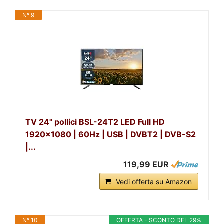
N° 9
TV 24" pollici BSL-24T2 LED Full HD
1920x1080 | 60Hz | USB | DVBT2 | DVB-S2
|...
119,99 EUR
Vedi offerta su Amazon
N° 10
OFFERTA - SCONTO DEL 29%