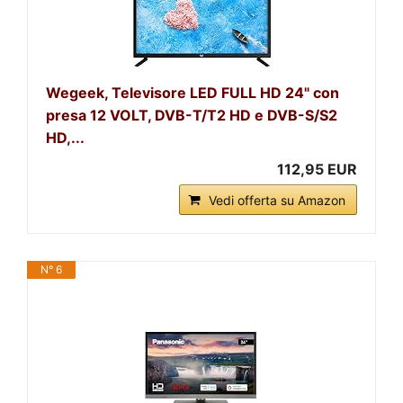
Wegeek, Televisore LED FULL HD 24" con
presa 12 VOLT, DVB-T/T2 HD e DVB-S/S2
HD,...
112,95 EUR
Vedi offerta su Amazon
N° 6