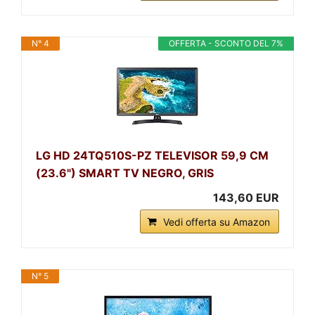
N° 4
OFFERTA - SCONTO DEL 7%
LG HD 24TQ510S-PZ TELEVISOR 59,9 CM
(23.6") SMART TV NEGRO, GRIS
143,60 EUR
Vedi offerta su Amazon
N° 5