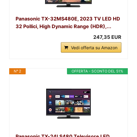
Panasonic TX-32MS480E, 2023 TV LED HD
32 Pollici, High Dynamic Range (HDR),...
247,35 EUR
Vedi offerta su Amazon
N° 2
OFFERTA - SCONTO DEL 51%
Panasonic TX-24LS480 Televisore LED