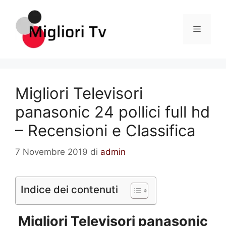
Vai
al
Menu
contenuto
Migliori Televisori
panasonic 24 pollici full hd
– Recensioni e Classifica
7 Novembre 2019
di
admin
Indice dei contenuti
Migliori Televisori panasonic