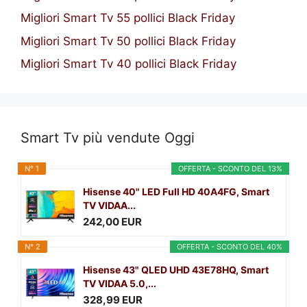
Migliori Smart Tv 55 pollici Black Friday
Migliori Smart Tv 50 pollici Black Friday
Migliori Smart Tv 40 pollici Black Friday
Smart Tv più vendute Oggi
N° 1
OFFERTA - SCONTO DEL 13%
Hisense 40" LED Full HD 40A4FG, Smart
TV VIDAA...
242,00 EUR
N° 2
OFFERTA - SCONTO DEL 40%
Hisense 43" QLED UHD 43E78HQ, Smart
TV VIDAA 5.0,...
328,99 EUR