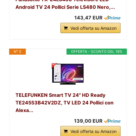
Android TV 24 Pollici Serie LS480 Nero,...
143,47 EUR
Vedi offerta su Amazon
N° 3
OFFERTA - SCONTO DEL 18%
TELEFUNKEN Smart TV 24" HD Ready
TE24553B42V2DZ, TV LED 24 Pollici con
Alexa...
139,00 EUR
Vedi offerta su Amazon