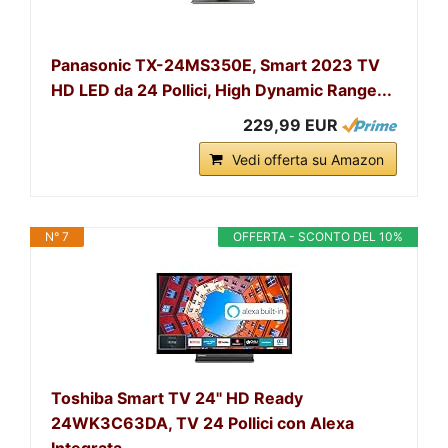
Panasonic TX-24MS350E, Smart 2023 TV
HD LED da 24 Pollici, High Dynamic Range...
229,99 EUR
Vedi offerta su Amazon
N° 7
OFFERTA - SCONTO DEL 10%
Toshiba Smart TV 24" HD Ready
24WK3C63DA, TV 24 Pollici con Alexa
Integrata,...