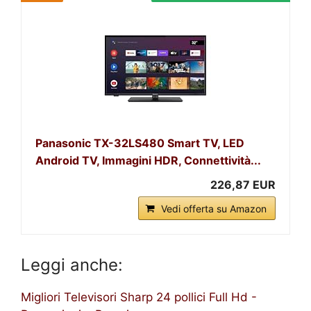
Panasonic TX-32LS480 Smart TV, LED
Android TV, Immagini HDR, Connettività...
226,87 EUR
Vedi offerta su Amazon
Leggi anche:
Migliori Televisori Sharp 24 pollici Full Hd -