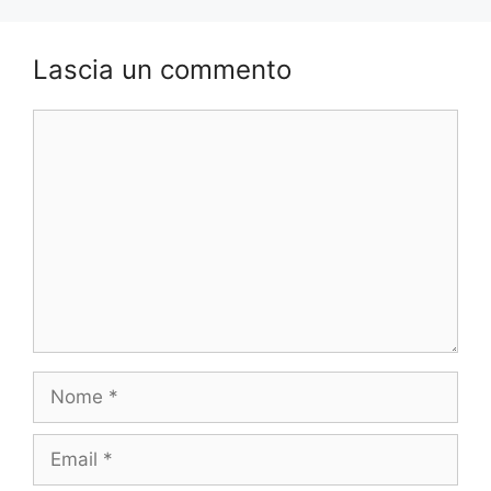
Lascia un commento
Commento
Nome
Email