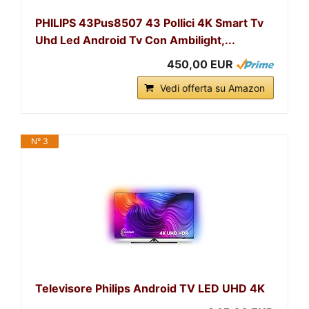
PHILIPS 43Pus8507 43 Pollici 4K Smart Tv
Uhd Led Android Tv Con Ambilight,...
450,00 EUR
Vedi offerta su Amazon
N° 3
Televisore Philips Android TV LED UHD 4K