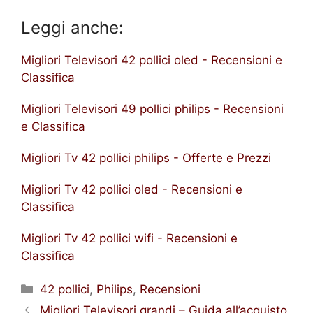
Leggi anche:
Migliori Televisori 42 pollici oled - Recensioni e
Classifica
Migliori Televisori 49 pollici philips - Recensioni
e Classifica
Migliori Tv 42 pollici philips - Offerte e Prezzi
Migliori Tv 42 pollici oled - Recensioni e
Classifica
Migliori Tv 42 pollici wifi - Recensioni e
Classifica
Categorie
42 pollici
,
Philips
,
Recensioni
Migliori Televisori grandi – Guida all’acquisto