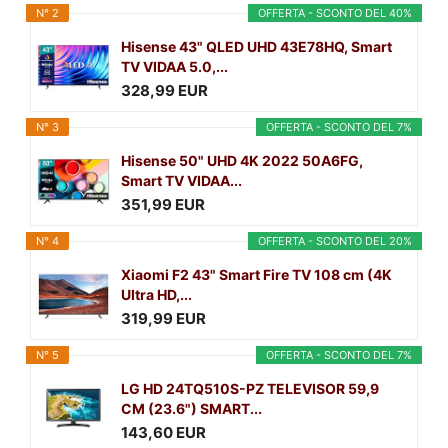
N° 2
OFFERTA - SCONTO DEL 40%
Hisense 43" QLED UHD 43E78HQ, Smart
TV VIDAA 5.0,...
328,99 EUR
N° 3
OFFERTA - SCONTO DEL 7%
Hisense 50" UHD 4K 2022 50A6FG,
Smart TV VIDAA...
351,99 EUR
N° 4
OFFERTA - SCONTO DEL 20%
Xiaomi F2 43" Smart Fire TV 108 cm (4K
Ultra HD,...
319,99 EUR
N° 5
OFFERTA - SCONTO DEL 7%
LG HD 24TQ510S-PZ TELEVISOR 59,9
CM (23.6") SMART...
143,60 EUR