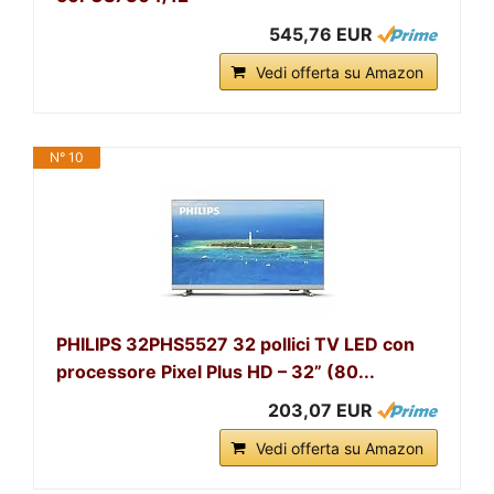
545,76 EUR
Vedi offerta su Amazon
N° 10
PHILIPS 32PHS5527 32 pollici TV LED con
processore Pixel Plus HD – 32” (80...
203,07 EUR
Vedi offerta su Amazon