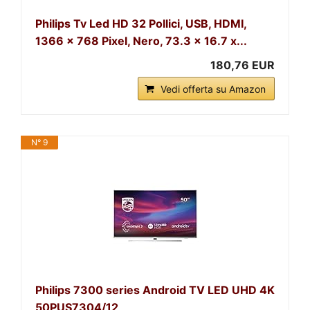
Philips Tv Led HD 32 Pollici, USB, HDMI,
1366 x 768 Pixel, Nero, 73.3 x 16.7 x...
180,76 EUR
Vedi offerta su Amazon
N° 9
Philips 7300 series Android TV LED UHD 4K
50PUS7304/12