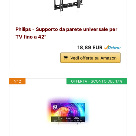
Philips - Supporto da parete universale per
TV fino a 42"
18,89 EUR
Vedi offerta su Amazon
N° 2
OFFERTA - SCONTO DEL 17%