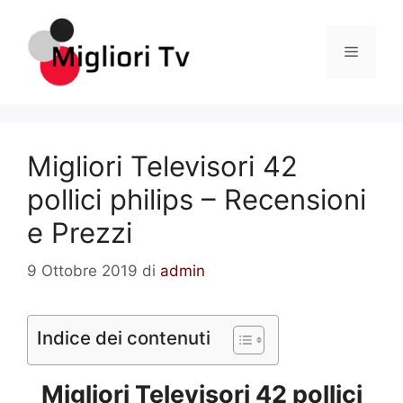
Vai
al
Menu
contenuto
Migliori Televisori 42
pollici philips – Recensioni
e Prezzi
9 Ottobre 2019
di
admin
Indice dei contenuti
Migliori Televisori 42 pollici