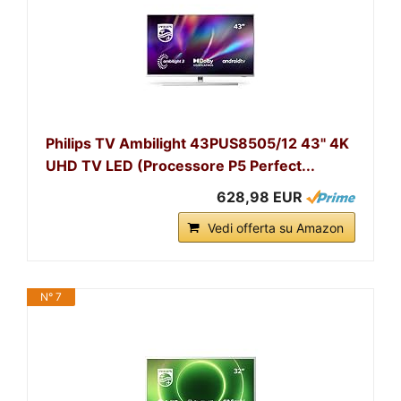
Philips TV Ambilight 43PUS8505/12 43" 4K
UHD TV LED (Processore P5 Perfect...
628,98 EUR
Vedi offerta su Amazon
N° 7