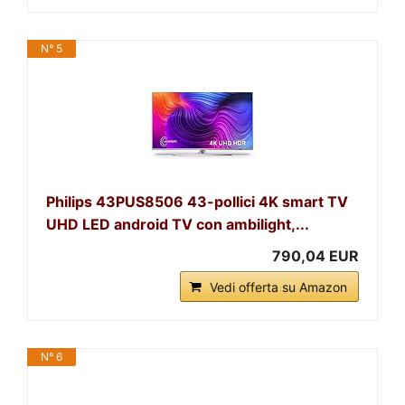
N° 5
Philips 43PUS8506 43-pollici 4K smart TV
UHD LED android TV con ambilight,...
790,04 EUR
Vedi offerta su Amazon
N° 6