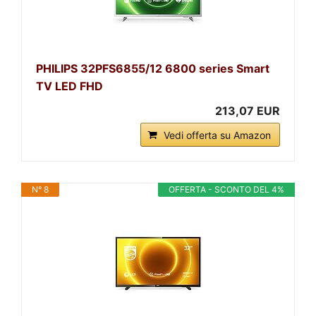
PHILIPS 32PFS6855/12 6800 series Smart
TV LED FHD
213,07 EUR
Vedi offerta su Amazon
N° 8
OFFERTA - SCONTO DEL 4%