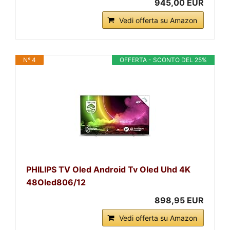
945,00 EUR
Vedi offerta su Amazon
N° 4
OFFERTA - SCONTO DEL 25%
PHILIPS TV Oled Android Tv Oled Uhd 4K
48Oled806/12
898,95 EUR
Vedi offerta su Amazon