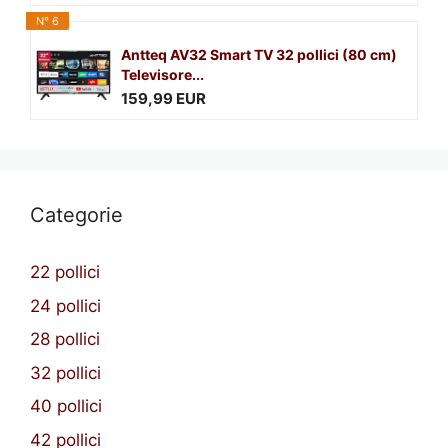
N° 6
Antteq AV32 Smart TV 32 pollici (80 cm)
Televisore...
159,99 EUR
Categorie
22 pollici
24 pollici
28 pollici
32 pollici
40 pollici
42 pollici