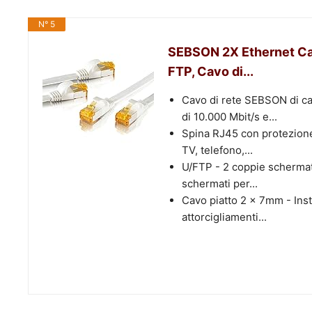
N° 5
SEBSON 2X Ethernet Cav
FTP, Cavo di...
Cavo di rete SEBSON di ca
di 10.000 Mbit/s e...
Spina RJ45 con protezione
TV, telefono,...
U/FTP - 2 coppie schermate
schermati per...
Cavo piatto 2 x 7mm - Inst
attorcigliamenti...