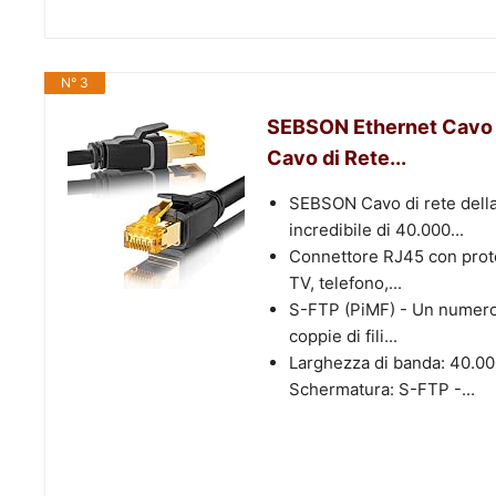
N° 3
SEBSON Ethernet Cavo 1
Cavo di Rete...
SEBSON Cavo di rete della
incredibile di 40.000...
Connettore RJ45 con prote
TV, telefono,...
S-FTP (PiMF) - Un numero i
coppie di fili...
Larghezza di banda: 40.00
Schermatura: S-FTP -...