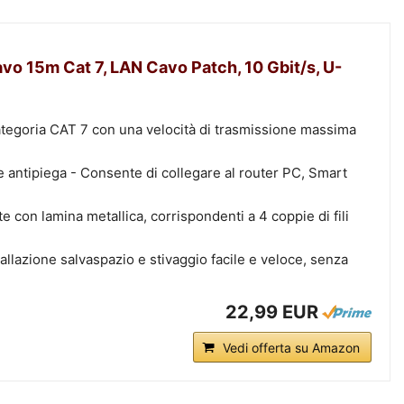
o 15m Cat 7, LAN Cavo Patch, 10 Gbit/s, U-
tegoria CAT 7 con una velocità di trasmissione massima
 antipiega - Consente di collegare al router PC, Smart
 con lamina metallica, corrispondenti a 4 coppie di fili
allazione salvaspazio e stivaggio facile e veloce, senza
22,99 EUR
Vedi offerta su Amazon