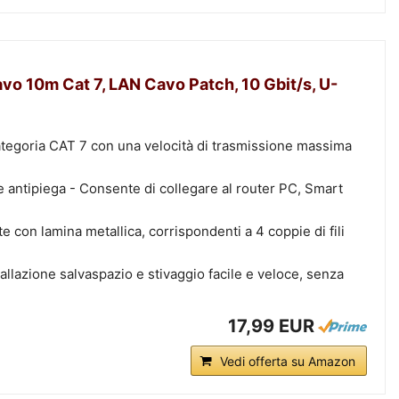
o 10m Cat 7, LAN Cavo Patch, 10 Gbit/s, U-
tegoria CAT 7 con una velocità di trasmissione massima
 antipiega - Consente di collegare al router PC, Smart
 con lamina metallica, corrispondenti a 4 coppie di fili
allazione salvaspazio e stivaggio facile e veloce, senza
17,99 EUR
Vedi offerta su Amazon