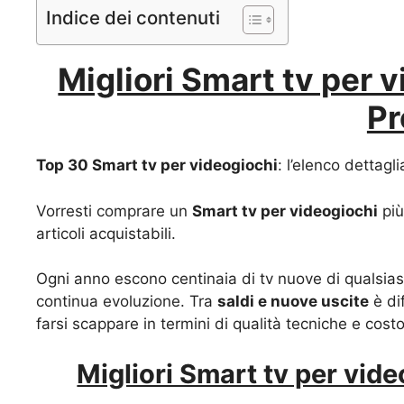
Indice dei contenuti
Migliori Smart tv per v
Pr
Top 30 Smart tv per videogiochi
: l’elenco dettagl
Vorresti comprare un
Smart tv per videogiochi
più
articoli acquistabili.
Ogni anno escono centinaia di tv nuove di qualsiasi
continua evoluzione. Tra
saldi e nuove uscite
è di
farsi scappare in termini di qualità tecniche e costo
Migliori Smart tv per vide