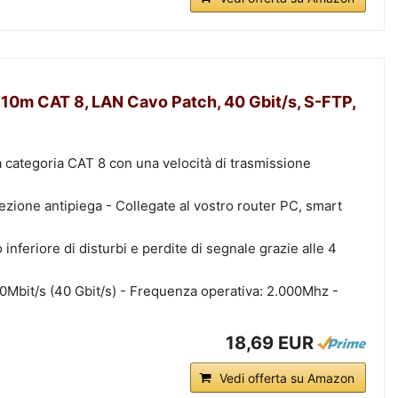
0m CAT 8, LAN Cavo Patch, 40 Gbit/s, S-FTP,
 categoria CAT 8 con una velocità di trasmissione
zione antipiega - Collegate al vostro router PC, smart
nferiore di disturbi e perdite di segnale grazie alle 4
0Mbit/s (40 Gbit/s) - Frequenza operativa: 2.000Mhz -
18,69 EUR
Vedi offerta su Amazon