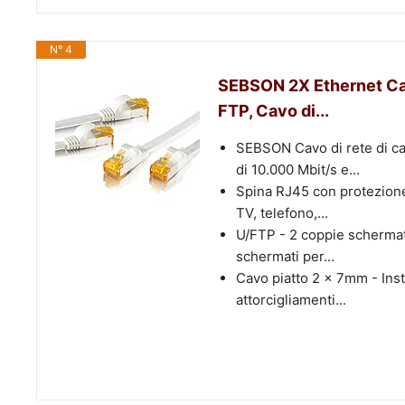
N° 4
SEBSON 2X Ethernet Cav
FTP, Cavo di...
SEBSON Cavo di rete di ca
di 10.000 Mbit/s e...
Spina RJ45 con protezione
TV, telefono,...
U/FTP - 2 coppie schermate
schermati per...
Cavo piatto 2 x 7mm - Inst
attorcigliamenti...