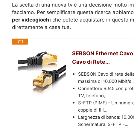
La scelta di una nuova tv è una decisione molto im
facciamo. Per semplificare questa ricerca abbiamo
per videogiochi
che potete acquistare in questo m
direttamente a casa tua.
N° 1
SEBSON Ethernet Cavo 5
Cavo di Rete...
SEBSON Cavo di rete della
massima di 10.000 Mbit/s..
Connettore RJ45 con prote
TV, telefono,...
S-FTP (PiMF) - Un numero i
coppie di fili...
Larghezza di banda: 10.00
Schermatura: S-FTP -...