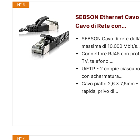
N° 6
SEBSON Ethernet Cavo 1
Cavo di Rete con...
SEBSON Cavo di rete della
massima di 10.000 Mbit/s..
Connettore RJ45 con prote
TV, telefono,...
U/FTP - 2 coppie ciascuno 
con schermatura...
Cavo piatto 2,6 x 7,6mm -
rapida, privo di...
N° 7