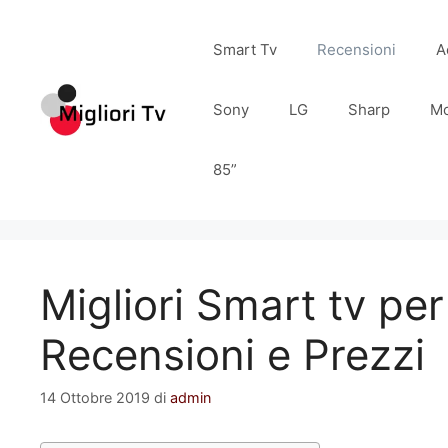
Vai
al
Smart Tv
Recensioni
A
contenuto
Sony
LG
Sharp
Mo
85”
Migliori Smart tv per
Recensioni e Prezzi
14 Ottobre 2019
di
admin