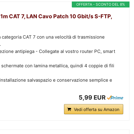
OFFERTA - SCONTO DEL 8%
m CAT 7, LAN Cavo Patch 10 Gbit/s S-FTP,
 categoria CAT 7 con una velocità di trasmissione
.
zione antipiega - Collegate al vostro router PC, smart
schermate con lamina metallica, quindi 4 coppie di fili
 Installazione salvaspazio e conservazione semplice e
5,99 EUR
Vedi offerta su Amazon