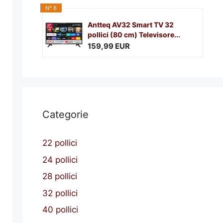
N° 6
Antteq AV32 Smart TV 32
pollici (80 cm) Televisore...
159,99 EUR
Categorie
22 pollici
24 pollici
28 pollici
32 pollici
40 pollici