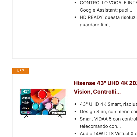
CONTROLLO VOCALE INTELLI
Google Assistant; puoi...
HD READY: questa risoluzio
guardare film,...
N° 7
Hisense 43" UHD 4K 20
Vision, Controlli...
43" UHD 4K Smart, risolu
Design Slim, con meno cor
Smart VIDAA 5 con controll
telecomando con...
Audio 14W DTS Virtual:X 