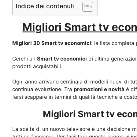
Indice dei contenuti
Migliori Smart tv econ
Migliori 30 Smart tv economici
: la lista complet
Cerchi un
Smart tv economici
di ultima generazione
prodotti acquistabili.
Ogni anno arrivano centinaia di modelli nuovi di tut
continua evoluzione. Tra
promozioni e novità
è dif
farsi scappare in termini di qualità tecniche e costo
Migliori Smart tv econ
La scelta di un nuovo televisore è una decisione m
tutti ne facciamo. Per facilitare questa ricerca vi i