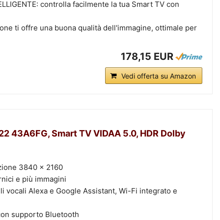
GENTE: controlla facilmente la tua Smart TV con
ne ti offre una buona qualità dell'immagine, ottimale per
178,15 EUR
Vedi offerta su Amazon
22 43A6FG, Smart TV VIDAA 5.0, HDR Dolby
zione 3840 x 2160
nici e più immagini
i vocali Alexa e Google Assistant, Wi-Fi integrato e
con supporto Bluetooth