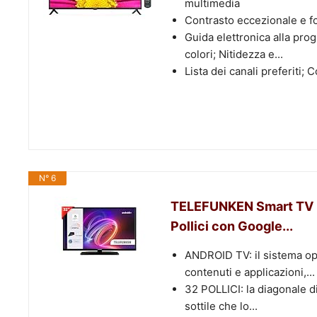
multimedia
Contrasto eccezionale e fo
Guida elettronica alla pro
colori; Nitidezza e...
Lista dei canali preferiti; 
N° 6
TELEFUNKEN Smart TV 
Pollici con Google...
ANDROID TV: il sistema ope
contenuti e applicazioni,...
32 POLLICI: la diagonale d
sottile che lo...