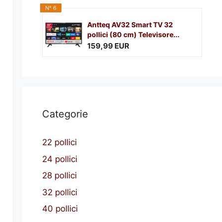
N° 6
Antteq AV32 Smart TV 32
pollici (80 cm) Televisore...
159,99 EUR
Categorie
22 pollici
24 pollici
28 pollici
32 pollici
40 pollici