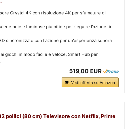
.
ssore Crystal 4K con risoluzione 4K per sfumature di
cene buie e luminose più nitide per seguire l’azione fin
3D sincronizzato con l'azione per un’esperienza sonora
i giochi in modo facile e veloce, Smart Hub per
.
519,00 EUR
Vedi offerta su Amazon
 pollici (80 cm) Televisore con Netflix, Prime