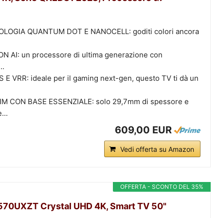
OLOGIA QUANTUM DOT E NANOCELL: goditi colori ancora
AI: un processore di ultima generazione con
..
 VRR: ideale per il gaming next-gen, questo TV ti dà un
M CON BASE ESSENZIALE: solo 29,7mm di spessore e
...
609,00 EUR
Vedi offerta su Amazon
OFFERTA - SCONTO DEL 35%
0UXZT Crystal UHD 4K, Smart TV 50"