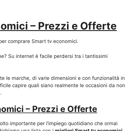
omici – Prezzi e Offerte
a per comprare Smart tv economici.
? Su internet è facile perdersi tra i tantissimi
te le marche, di varie dimensioni e con funzionalità in
ficile capire quali siano realmente le occasioni da non
.
omici – Prezzi e Offerte
olto importante per l’impiego quotidiano che ormai
ndichiamo una lista con i
migliori Smart tv economici