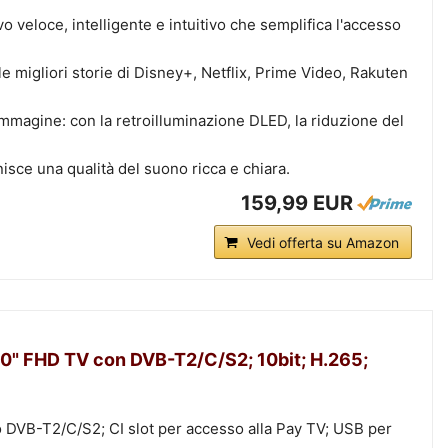
 veloce, intelligente e intuitivo che semplifica l'accesso
i le migliori storie di Disney+, Netflix, Prime Video, Rakuten
immagine: con la retroilluminazione DLED, la riduzione del
isce una qualità del suono ricca e chiara.
159,99 EUR
Vedi offerta su Amazon
" FHD TV con DVB-T2/C/S2; 10bit; H.265;
o DVB-T2/C/S2; CI slot per accesso alla Pay TV; USB per