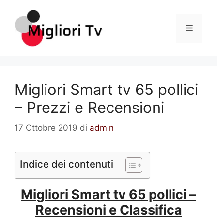
Vai
al
Menu
contenuto
Migliori Smart tv 65 pollici
– Prezzi e Recensioni
17 Ottobre 2019
di
admin
Indice dei contenuti
Migliori Smart tv 65 pollici –
Recensioni e Classifica