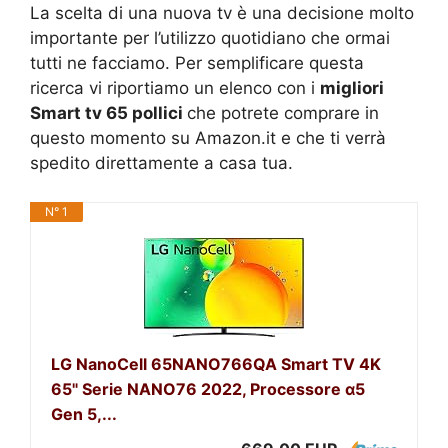
La scelta di una nuova tv è una decisione molto
importante per l’utilizzo quotidiano che ormai
tutti ne facciamo. Per semplificare questa
ricerca vi riportiamo un elenco con i
migliori
Smart tv 65 pollici
che potrete comprare in
questo momento su Amazon.it e che ti verrà
spedito direttamente a casa tua.
N° 1
LG NanoCell 65NANO766QA Smart TV 4K
65" Serie NANO76 2022, Processore α5
Gen 5,...