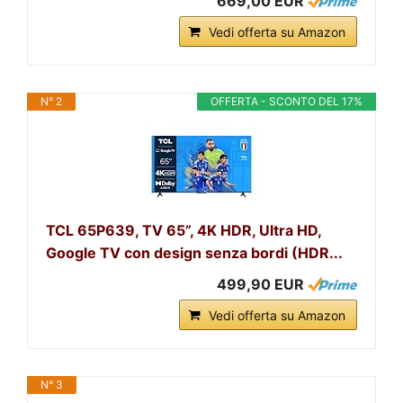
669,00 EUR
Vedi offerta su Amazon
N° 2
OFFERTA - SCONTO DEL 17%
TCL 65P639, TV 65”, 4K HDR, Ultra HD,
Google TV con design senza bordi (HDR...
499,90 EUR
Vedi offerta su Amazon
N° 3