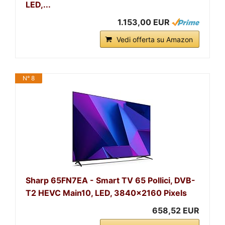
LED,...
1.153,00 EUR
Vedi offerta su Amazon
N° 8
Sharp 65FN7EA - Smart TV 65 Pollici, DVB-
T2 HEVC Main10, LED, 3840x2160 Pixels
658,52 EUR