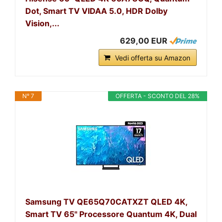
Dot, Smart TV VIDAA 5.0, HDR Dolby
Vision,...
629,00 EUR
Vedi offerta su Amazon
N° 7
OFFERTA - SCONTO DEL 28%
Samsung TV QE65Q70CATXZT QLED 4K,
Smart TV 65" Processore Quantum 4K, Dual