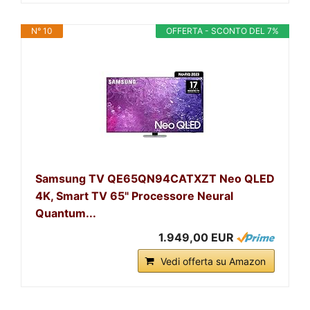
N° 10
OFFERTA - SCONTO DEL 7%
Samsung TV QE65QN94CATXZT Neo QLED
4K, Smart TV 65" Processore Neural
Quantum...
1.949,00 EUR
Vedi offerta su Amazon