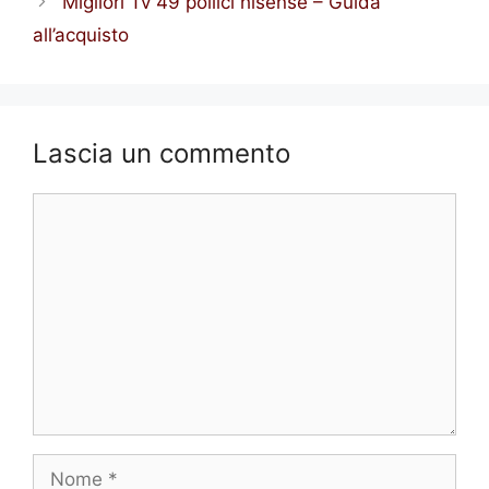
Migliori Tv 49 pollici hisense – Guida
all’acquisto
Lascia un commento
Commento
Nome