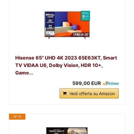
Hisense 65" UHD 4K 2023 65E63KT, Smart
TV VIDAA U6, Dolby Vision, HDR 10+,
Game...
599,00 EUR
Vedi offerta su Amazon
N° 4