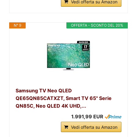
Vedi offerta su Amazon
N° 9
OFFERTA - SCONTO DEL 20%
Samsung TV Neo QLED
QE65QN85CATXZT, Smart TV 65" Serie
QN85C, Neo QLED 4K UHD,...
1.991,99 EUR
Vedi offerta su Amazon