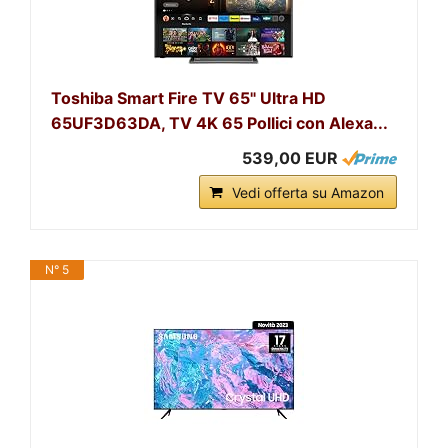
Toshiba Smart Fire TV 65" Ultra HD
65UF3D63DA, TV 4K 65 Pollici con Alexa...
539,00 EUR
Vedi offerta su Amazon
N° 5