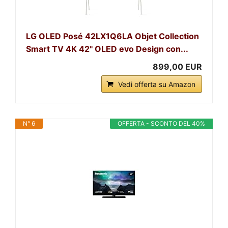
LG OLED Posé 42LX1Q6LA Objet Collection
Smart TV 4K 42'' OLED evo Design con...
899,00 EUR
Vedi offerta su Amazon
N° 6
OFFERTA - SCONTO DEL 40%