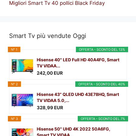
Migliori Smart Tv 40 pollici Black Friday
Smart Tv più vendute Oggi
N° 1
OFFERTA - SCONTO DEL 13%
Hisense 40" LED Full HD 40A4FG, Smart
TV VIDAA...
242,00 EUR
N° 2
OFFERTA - SCONTO DEL 40%
Hisense 43" QLED UHD 43E78HQ, Smart
TV VIDAA 5.0,...
328,99 EUR
N° 3
OFFERTA - SCONTO DEL 7%
Hisense 50" UHD 4K 2022 50A6FG,
Smart TV VIDAA...