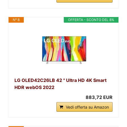
N° 8
OFFERTA - SCONTO DEL 8%
LG OLED42C26LB 42 '' Ultra HD 4K Smart
HDR webOS 2022
883,72 EUR
Vedi offerta su Amazon