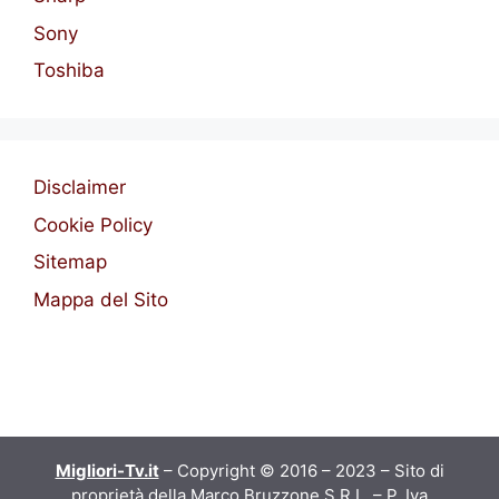
Sony
Toshiba
Disclaimer
Cookie Policy
Sitemap
Mappa del Sito
Migliori-Tv.it
– Copyright © 2016 – 2023 – Sito di
proprietà della Marco Bruzzone S.R.L. – P. Iva