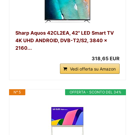
Sharp Aquos 42CL2EA, 42" LED Smart TV
4K UHD ANDROID, DVB-T2/S2, 3840 x
2160...
318,65 EUR
Vedi offerta su Amazon
N° 5
OFFERTA - SCONTO DEL 34%