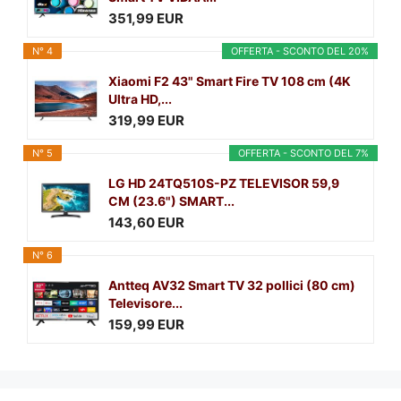
351,99 EUR
N° 4
OFFERTA - SCONTO DEL 20%
Xiaomi F2 43" Smart Fire TV 108 cm (4K
Ultra HD,...
319,99 EUR
N° 5
OFFERTA - SCONTO DEL 7%
LG HD 24TQ510S-PZ TELEVISOR 59,9
CM (23.6") SMART...
143,60 EUR
N° 6
Antteq AV32 Smart TV 32 pollici (80 cm)
Televisore...
159,99 EUR