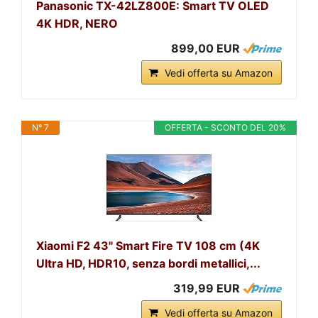
Panasonic TX-42LZ800E: Smart TV OLED
4K HDR, NERO
899,00 EUR
Vedi offerta su Amazon
N° 7
OFFERTA - SCONTO DEL 20%
Xiaomi F2 43" Smart Fire TV 108 cm (4K
Ultra HD, HDR10, senza bordi metallici,...
319,99 EUR
Vedi offerta su Amazon