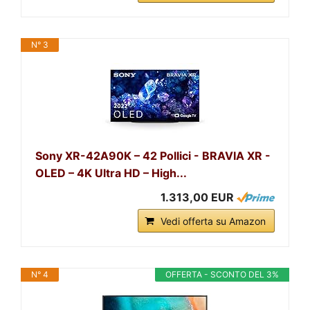
N° 3
Sony XR-42A90K – 42 Pollici - BRAVIA XR -
OLED – 4K Ultra HD – High...
1.313,00 EUR
Vedi offerta su Amazon
N° 4
OFFERTA - SCONTO DEL 3%