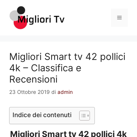
Vai
al
Menu
contenuto
Migliori Smart tv 42 pollici
4k – Classifica e
Recensioni
23 Ottobre 2019
di
admin
Indice dei contenuti
Migliori Smart tv 42 pollici 4k