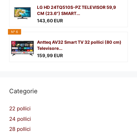
LG HD 24TQ510S-PZ TELEVISOR 59,9
CM (23.6") SMART...
143,60 EUR
N° 6
Antteq AV32 Smart TV 32 pollici (80 cm)
Televisore...
159,99 EUR
Categorie
22 pollici
24 pollici
28 pollici