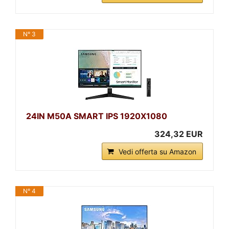
N° 3
24IN M50A SMART IPS 1920X1080
324,32 EUR
Vedi offerta su Amazon
N° 4