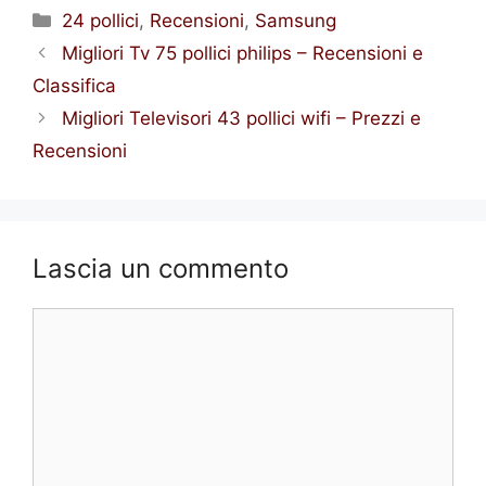
Categorie
24 pollici
,
Recensioni
,
Samsung
Migliori Tv 75 pollici philips – Recensioni e
Classifica
Migliori Televisori 43 pollici wifi – Prezzi e
Recensioni
Lascia un commento
Commento