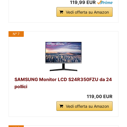
119,99 EUR
Vedi offerta su Amazon
N° 7
SAMSUNG Monitor LCD S24R350FZU da 24
pollici
119,00 EUR
Vedi offerta su Amazon