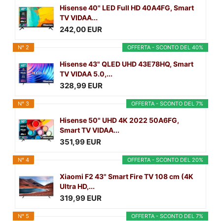
Hisense 40" LED Full HD 40A4FG, Smart
TV VIDAA...
242,00 EUR
N° 2
OFFERTA - SCONTO DEL 40%
Hisense 43" QLED UHD 43E78HQ, Smart
TV VIDAA 5.0,...
328,99 EUR
N° 3
OFFERTA - SCONTO DEL 7%
Hisense 50" UHD 4K 2022 50A6FG,
Smart TV VIDAA...
351,99 EUR
N° 4
OFFERTA - SCONTO DEL 20%
Xiaomi F2 43" Smart Fire TV 108 cm (4K
Ultra HD,...
319,99 EUR
N° 5
OFFERTA - SCONTO DEL 7%