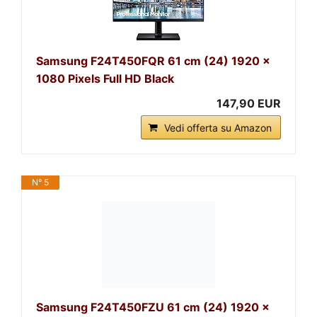
Samsung F24T450FQR 61 cm (24) 1920 x
1080 Pixels Full HD Black
147,90 EUR
Vedi offerta su Amazon
N° 5
Samsung F24T450FZU 61 cm (24) 1920 x