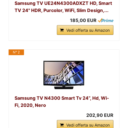
Samsung TV UE24N4300ADXZT HD, Smart
TV 24" HDR, Purcolor, WiFi, Slim Design,...
185,00 EUR
Vedi offerta su Amazon
N° 2
Samsung TV N4300 Smart Tv 24”, Hd, Wi-
Fi, 2020, Nero
202,90 EUR
Vedi offerta su Amazon