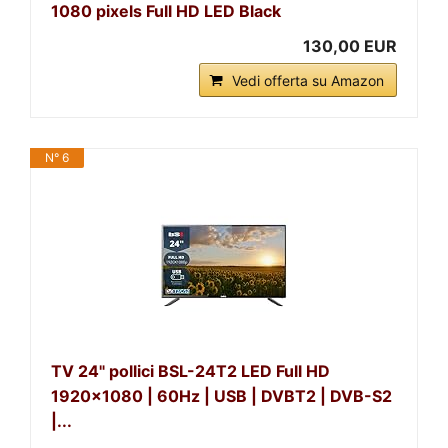
1080 pixels Full HD LED Black
130,00 EUR
Vedi offerta su Amazon
N° 6
TV 24" pollici BSL-24T2 LED Full HD
1920x1080 | 60Hz | USB | DVBT2 | DVB-S2
|...