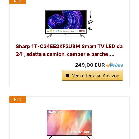
N° 8
Sharp 1T-C24EE2KF2UBM Smart TV LED da
24”, adatta a camion, camper e barche,...
249,00 EUR
Vedi offerta su Amazon
N° 9