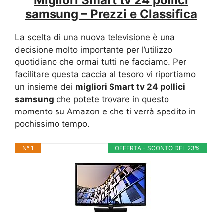
Migliori Smart tv 24 pollici
samsung – Prezzi e Classifica
La scelta di una nuova televisione è una
decisione molto importante per l’utilizzo
quotidiano che ormai tutti ne facciamo. Per
facilitare questa caccia al tesoro vi riportiamo
un insieme dei
migliori Smart tv 24 pollici
samsung
che potete trovare in questo
momento su Amazon e che ti verrà spedito in
pochissimo tempo.
N° 1
OFFERTA - SCONTO DEL 23%