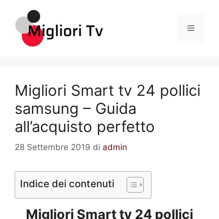
Vai
al
Menu
contenuto
Migliori Smart tv 24 pollici
samsung – Guida
all’acquisto perfetto
28 Settembre 2019
di
admin
Indice dei contenuti
Migliori Smart tv 24 pollici